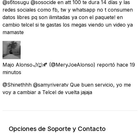
@s6tosugu @sosocide en att 100 te dura 14 días y las
redes sociales como fb, tw y whatsapp no t consumen
datos libres pq son ilimitadas ya con el paquete! en
cambio telcel si te gastas los megas viendo un video ya
mamaste
Majo Alonso🌙🐺🍂
(@MeryJoeAlonso) reportó
hace 19
minutos
@Shinethhh @samyriveratv Que buen servicio, yo me
voy a cambiar a Telcel de vuelta jajaja
Opciones de Soporte y Contacto