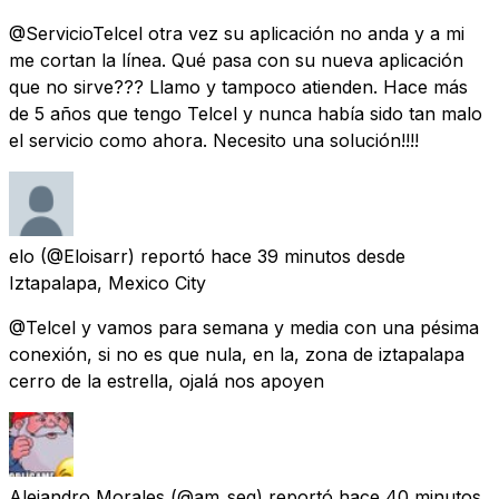
@ServicioTelcel otra vez su aplicación no anda y a mi
me cortan la línea. Qué pasa con su nueva aplicación
que no sirve??? Llamo y tampoco atienden. Hace más
de 5 años que tengo Telcel y nunca había sido tan malo
el servicio como ahora. Necesito una solución!!!!
elo
(@Eloisarr) reportó
hace 39 minutos
desde
Iztapalapa, Mexico City
@Telcel y vamos para semana y media con una pésima
conexión, si no es que nula, en la, zona de iztapalapa
cerro de la estrella, ojalá nos apoyen
Alejandro Morales
(@am_seg) reportó
hace 40 minutos