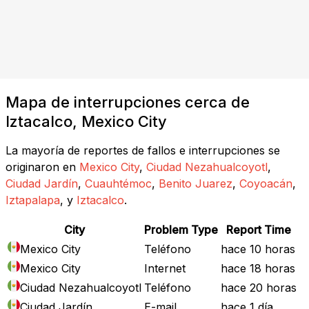
Mapa de interrupciones cerca de
Iztacalco, Mexico City
La mayoría de reportes de fallos e interrupciones se
originaron en
Mexico City
,
Ciudad Nezahualcoyotl
,
Ciudad Jardín
,
Cuauhtémoc
,
Benito Juarez
,
Coyoacán
,
Iztapalapa
, y
Iztacalco
.
City
Problem Type
Report Time
Mexico City
Teléfono
hace 10 horas
Mexico City
Internet
hace 18 horas
Ciudad Nezahualcoyotl
Teléfono
hace 20 horas
Ciudad Jardín
E-mail
hace 1 día