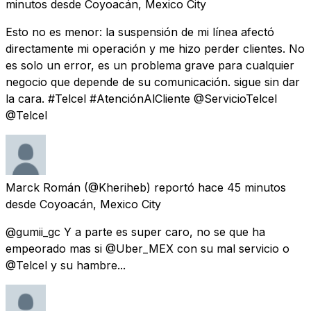
minutos
desde
Coyoacán, Mexico City
Esto no es menor: la suspensión de mi línea afectó
directamente mi operación y me hizo perder clientes. No
es solo un error, es un problema grave para cualquier
negocio que depende de su comunicación. sigue sin dar
la cara. #Telcel #AtenciónAlCliente @ServicioTelcel
@Telcel
Marck Román
(@Kheriheb) reportó
hace 45 minutos
desde
Coyoacán, Mexico City
@gumii_gc Y a parte es super caro, no se que ha
empeorado mas si @Uber_MEX con su mal servicio o
@Telcel y su hambre...