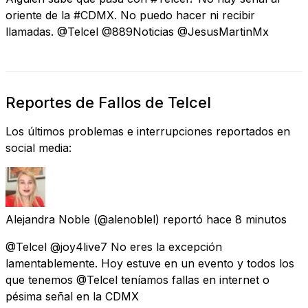
oriente de la #CDMX. No puedo hacer ni recibir
llamadas. @Telcel @889Noticias @JesusMartinMx
Reportes de Fallos de Telcel
Los últimos problemas e interrupciones reportados en
social media:
Alejandra Noble
(@alenoblel) reportó
hace 8 minutos
@Telcel @joy4live7 No eres la excepción
lamentablemente. Hoy estuve en un evento y todos los
que tenemos @Telcel teníamos fallas en internet o
pésima señal en la CDMX