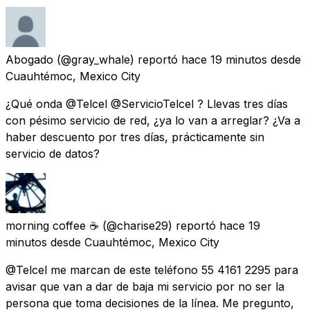
Abogado
(@gray_whale) reportó
hace 19 minutos
desde
Cuauhtémoc, Mexico City
¿Qué onda @Telcel @ServicioTelcel ? Llevas tres días
con pésimo servicio de red, ¿ya lo van a arreglar? ¿Va a
haber descuento por tres días, prácticamente sin
servicio de datos?
morning coffee ☕️
(@charise29) reportó
hace 19
minutos
desde
Cuauhtémoc, Mexico City
@Telcel me marcan de este teléfono 55 4161 2295 para
avisar que van a dar de baja mi servicio por no ser la
persona que toma decisiones de la línea. Me pregunto,