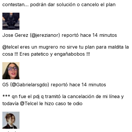
contestan… podrán dar solución o cancelo el plan
Jose Gerez
(@jerezianor) reportó
hace 14 minutos
@telcel eres un mugrero no sirve tu plan para maldita la
cosa !!! Eres patetico y engañabobos !!!
G5
(@Gabrielarsgdo) reportó
hace 14 minutos
*** qn fue el pdj q tramitó la cancelación de mi línea y
todavía @Telcel le hizo caso te odio