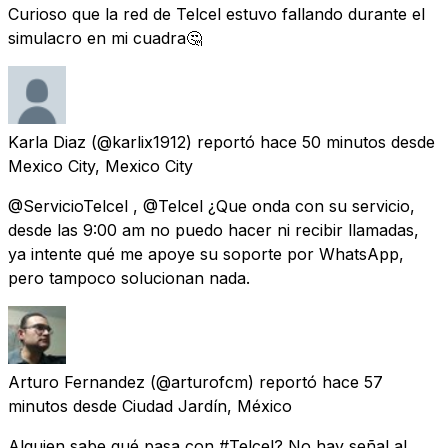
Curioso que la red de Telcel estuvo fallando durante el
simulacro en mi cuadra🤔
Karla Diaz
(@karlix1912) reportó
hace 50 minutos
desde
Mexico City, Mexico City
@ServicioTelcel , @Telcel ¿Que onda con su servicio,
desde las 9:00 am no puedo hacer ni recibir llamadas,
ya intente qué me apoye su soporte por WhatsApp,
pero tampoco solucionan nada.
Arturo Fernandez
(@arturofcm) reportó
hace 57
minutos
desde
Ciudad Jardín, México
Alguien sabe qué pasa con #Telcel? No hay señal al