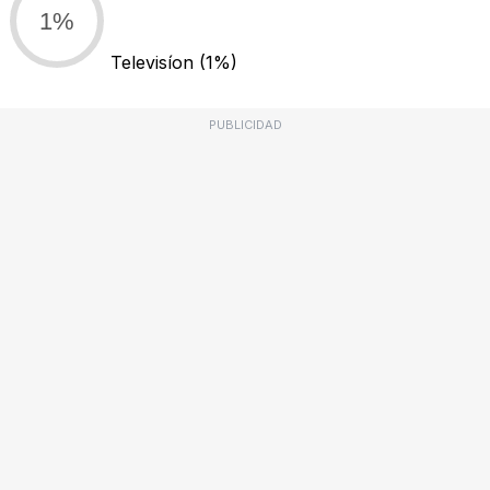
1%
Televisíon
(1%)
PUBLICIDAD