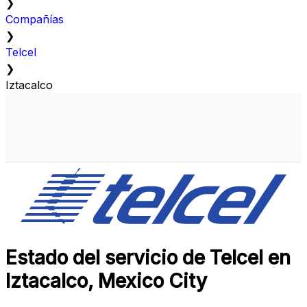
❯
Compañías
❯
Telcel
❯
Iztacalco
Estado del servicio de Telcel en
Iztacalco, Mexico City