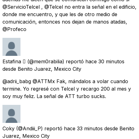
@ServicioTelcel , @Telcel no entra la señal en el edificio,
donde me encuentro, y que les de otro medio de
comunicación, entonces nos dejan de manos atadas,
@Profeco
Estafina 
(@mem0rabilia) reportó
hace 30 minutos
desde
Benito Juarez, Mexico City
@adrii_babg @ATTMx Fak, mándalos a volar cuando
termine. Yo regresé con Telcel y recargo 200 al mes y
soy muy feliz. La señal de ATT turbo sucks.
Coky
(@Andiii_P) reportó
hace 33 minutos
desde
Benito
Juarez, Mexico City