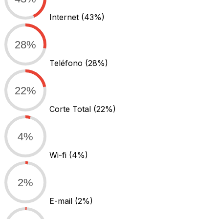
Internet
(43%)
28%
Teléfono
(28%)
22%
Corte Total
(22%)
4%
Wi-fi
(4%)
2%
E-mail
(2%)