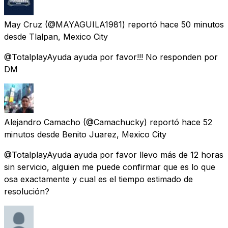
May Cruz
(@MAYAGUILA1981) reportó
hace 50 minutos
desde
Tlalpan, Mexico City
@TotalplayAyuda ayuda por favor!!! No responden por
DM
Alejandro Camacho
(@Camachucky) reportó
hace 52
minutos
desde
Benito Juarez, Mexico City
@TotalplayAyuda ayuda por favor llevo más de 12 horas
sin servicio, alguien me puede confirmar que es lo que
osa exactamente y cual es el tiempo estimado de
resolución?