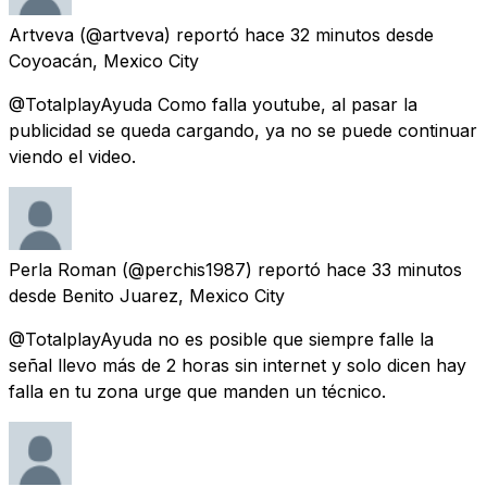
Artveva
(@artveva) reportó
hace 32 minutos
desde
Coyoacán, Mexico City
@TotalplayAyuda Como falla youtube, al pasar la
publicidad se queda cargando, ya no se puede continuar
viendo el video.
Perla Roman
(@perchis1987) reportó
hace 33 minutos
desde
Benito Juarez, Mexico City
@TotalplayAyuda no es posible que siempre falle la
señal llevo más de 2 horas sin internet y solo dicen hay
falla en tu zona urge que manden un técnico.