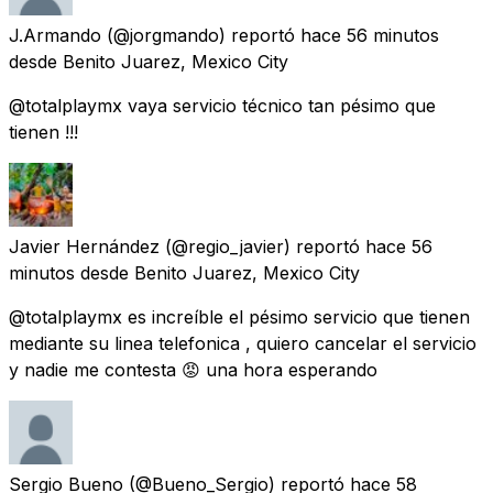
J.Armando
(@jorgmando) reportó
hace 56 minutos
desde
Benito Juarez, Mexico City
@totalplaymx vaya servicio técnico tan pésimo que
tienen !!!
Javier Hernández
(@regio_javier) reportó
hace 56
minutos
desde
Benito Juarez, Mexico City
@totalplaymx es increíble el pésimo servicio que tienen
mediante su linea telefonica , quiero cancelar el servicio
y nadie me contesta 😡 una hora esperando
Sergio Bueno
(@Bueno_Sergio) reportó
hace 58