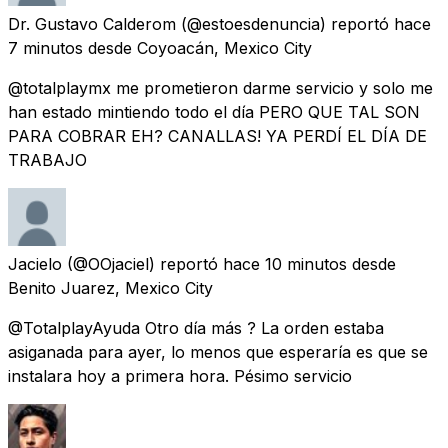
Dr. Gustavo Calderom
(@estoesdenuncia) reportó
hace
7 minutos
desde
Coyoacán, Mexico City
@totalplaymx me prometieron darme servicio y solo me
han estado mintiendo todo el día PERO QUE TAL SON
PARA COBRAR EH? CANALLAS! YA PERDÍ EL DÍA DE
TRABAJO
Jacielo
(@OOjaciel) reportó
hace 10 minutos
desde
Benito Juarez, Mexico City
@TotalplayAyuda Otro día más ? La orden estaba
asiganada para ayer, lo menos que esperaría es que se
instalara hoy a primera hora. Pésimo servicio