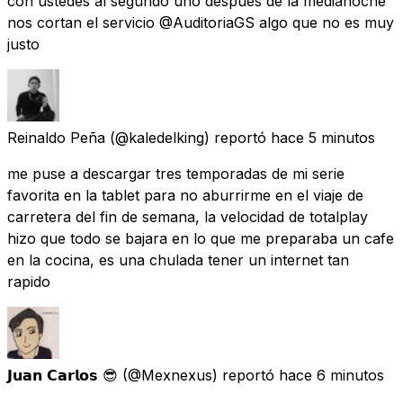
con ustedes al segundo uno después de la medianoche
nos cortan el servicio @AuditoriaGS algo que no es muy
justo
Reinaldo Peña
(@kaledelking) reportó
hace 5 minutos
me puse a descargar tres temporadas de mi serie
favorita en la tablet para no aburrirme en el viaje de
carretera del fin de semana, la velocidad de totalplay
hizo que todo se bajara en lo que me preparaba un cafe
en la cocina, es una chulada tener un internet tan
rapido
𝗝𝘂𝗮𝗻 𝗖𝗮𝗿𝗹𝗼𝘀 😎
(@Mexnexus) reportó
hace 6 minutos