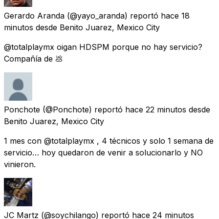
Gerardo Aranda
(@yayo_aranda) reportó
hace 18
minutos
desde
Benito Juarez, Mexico City
@totalplaymx oigan HDSPM porque no hay servicio?
Compañía de 💩
Ponchote
(@Ponchote) reportó
hace 22 minutos
desde
Benito Juarez, Mexico City
1 mes con @totalplaymx , 4 técnicos y solo 1 semana de
servicio… hoy quedaron de venir a solucionarlo y NO
vinieron.
JC Martz
(@soychilango) reportó
hace 24 minutos