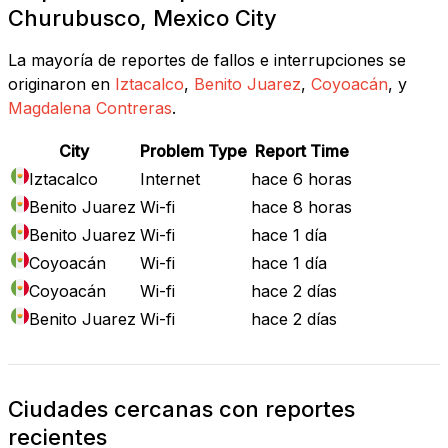
Churubusco, Mexico City
La mayoría de reportes de fallos e interrupciones se
originaron en
Iztacalco
,
Benito Juarez
,
Coyoacán
, y
Magdalena Contreras
.
City
Problem Type
Report Time
Iztacalco
Internet
hace 6 horas
Benito Juarez
Wi-fi
hace 8 horas
Benito Juarez
Wi-fi
hace 1 día
Coyoacán
Wi-fi
hace 1 día
Coyoacán
Wi-fi
hace 2 días
Benito Juarez
Wi-fi
hace 2 días
Ciudades cercanas con reportes
recientes