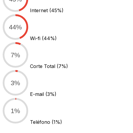
Internet
(45%)
44%
Wi-fi
(44%)
7%
Corte Total
(7%)
3%
E-mail
(3%)
1%
Teléfono
(1%)