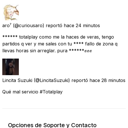
aro⁷
(@curiousaro) reportó
hace 24 minutos
****** totalplay como me la haces de veras, tengo
partidos q ver y me sales con tu **** fallo de zona q
llevas horas sin arreglar. pura ******✊✊✊
Lincita Suzuki
(@LincitaSuzuki) reportó
hace 28 minutos
Qué mal servicio #Totalplay
Opciones de Soporte y Contacto