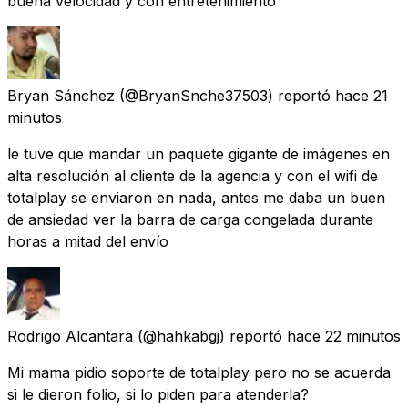
buena velocidad y con entretenimiento
Bryan Sánchez
(@BryanSnche37503) reportó
hace 21
minutos
le tuve que mandar un paquete gigante de imágenes en
alta resolución al cliente de la agencia y con el wifi de
totalplay se enviaron en nada, antes me daba un buen
de ansiedad ver la barra de carga congelada durante
horas a mitad del envío
Rodrigo Alcantara
(@hahkabgj) reportó
hace 22 minutos
Mi mama pidio soporte de totalplay pero no se acuerda
si le dieron folio, si lo piden para atenderla?