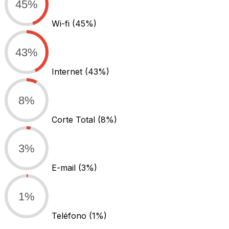
45%
Wi-fi
(45%)
43%
Internet
(43%)
8%
Corte Total
(8%)
3%
E-mail
(3%)
1%
Teléfono
(1%)