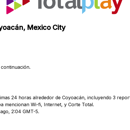
oyoacán, Mexico City
 continuación.
ltimas 24 horas alrededor de Coyoacán, incluyendo 3 report
mencionan Wi-fi, Internet, y Corte Total.
7 ago, 2:04 GMT-5.