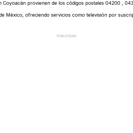
en Coyoacán provienen de los códigos postales
04200
,
04
 México, ofreciendo servicios como televisión por suscripci
PUBLICIDAD