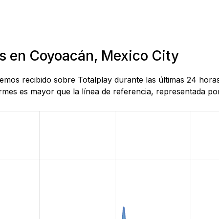
as en Coyoacán, Mexico City
 hemos recibido sobre Totalplay durante las últimas 24 hor
mes es mayor que la línea de referencia, representada por 