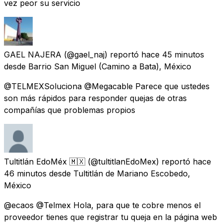
vez peor su servicio
GAEL NAJERA
(@gael_naj) reportó
hace 45 minutos
desde
Barrio San Miguel (Camino a Bata), México
@TELMEXSoluciona @Megacable Parece que ustedes
son más rápidos para responder quejas de otras
compañías que problemas propios
Tultitlán EdoMéx 🇲🇽
(@tultitlanEdoMex) reportó
hace
46 minutos
desde
Tultitlán de Mariano Escobedo,
México
@ecaos @Telmex Hola, para que te cobre menos el
proveedor tienes que registrar tu queja en la página web