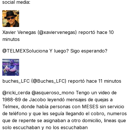
social media:
Xavier Venegas
(@xaviervenegas) reportó
hace 10
minutos
@TELMEXSoluciona Y luego? Sigo esperando?
buches_LFC
(@Buches_LFC) reportó
hace 11 minutos
@ricki_cerda @asqueroso_mono Tengo un video de
1988-89 de Jacobo leyendó mensajes de quejas a
Telmex, donde había personas con MESES sin servicio
de teléfono y que les seguía llegando el cobro, numeros
que de repente se asignaban a otro domicilio, lineas que
solo escuchaban y no los escuchaban