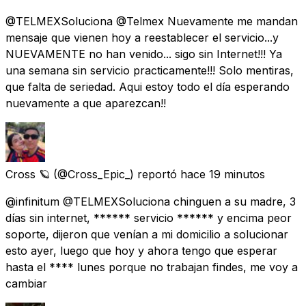
@TELMEXSoluciona @Telmex Nuevamente me mandan
mensaje que vienen hoy a reestablecer el servicio...y
NUEVAMENTE no han venido... sigo sin Internet!!! Ya
una semana sin servicio practicamente!!! Solo mentiras,
que falta de seriedad. Aqui estoy todo el día esperando
nuevamente a que aparezcan!!
Cross 🪐
(@Cross_Epic_) reportó
hace 19 minutos
@infinitum @TELMEXSoluciona chinguen a su madre, 3
días sin internet, ****** servicio ****** y encima peor
soporte, dijeron que venían a mi domicilio a solucionar
esto ayer, luego que hoy y ahora tengo que esperar
hasta el **** lunes porque no trabajan findes, me voy a
cambiar