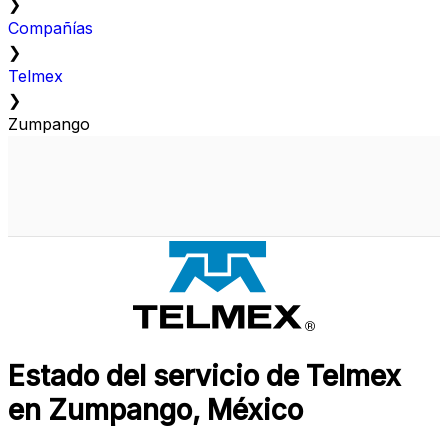
❯
Compañías
❯
Telmex
❯
Zumpango
Estado del servicio de Telmex
en Zumpango, México