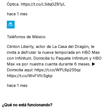
Óptica. https://t.co/LSdqGZ81yL
hace 1 mes
Teléfonos de México
Clinton Liberty, actor de La Casa del Dragón, te
invita a disfrutar la nueva temporada en HBO Max
con Infinitum. Domicilia tu Paquete Infinitum y HBO
Max va por nuestra cuenta durante 6 meses. ▶️
Domicilia aquí: https://t.co/WPL8p2S5qz
https://t.co/WvFVfcSgkp
hace 1 mes
¿Qué no está funcionando?