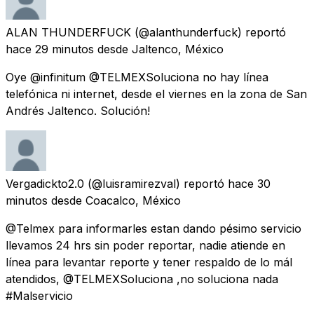
ALAN THUNDERFUCK
(@alanthunderfuck) reportó
hace 29 minutos
desde
Jaltenco, México
Oye @infinitum @TELMEXSoluciona no hay línea
telefónica ni internet, desde el viernes en la zona de San
Andrés Jaltenco. Solución!
Vergadickto2.0
(@luisramirezval) reportó
hace 30
minutos
desde
Coacalco, México
@Telmex para informarles estan dando pésimo servicio
llevamos 24 hrs sin poder reportar, nadie atiende en
línea para levantar reporte y tener respaldo de lo mál
atendidos, @TELMEXSoluciona ,no soluciona nada
#Malservicio