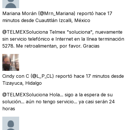
Mariana Morán
(@Mrn_Mariana) reportó
hace 17
minutos
desde
Cuautitlán Izcalli, México
@TELMEXSoluciona Telmex "soluciona", nuevamente
sin servicio telefónico e Internet en la línea terminación
5278. Me retroalimentan, por favor. Gracias
Cindy con C
(@L_P_CL) reportó
hace 17 minutos
desde
Tizayuca, Hidalgo
@TELMEXSoluciona Hola... sigo a la espera de su
solución... aún no tengo servicio... ya casi serán 24
horas