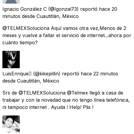
Ignacio González C
(@Igonzal73) reportó
hace 20
minutos
desde
Cuautitlán, México
@TELMEXSoluciona Aquí vamos otra vez,Menos de 2
meses y vuelve a fallar el servicio de internet...ahora por
cuánto tiempo?
LuisEnrique
(@kikepillin) reportó
hace 22 minutos
desde
Cuautitlán, México
Srs de @TELMEXSoluciona @Telmex llegó a casa de
trabajar y con la novedad que no tengo línea telefónica,
ni tampoco internet . Ayuda ! Help! Plis !