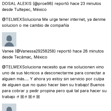
DOSAL ALEXIS
(@proe98) reportó
hace 23 minutos
desde
Tultepec, México
@TELMEXSoluciona Me urge tener internet, ya denme
solucion o me cambio de compañía
Vanee
(@Vanessa29258258) reportó
hace 28 minutos
desde
Tecámac, México
@TELMEXSoluciona necesito que me solucionen vino
uno de sus técnicos a desconectarme para conectar a
alguien más…. Y ahora yo estoy sin servicio por culpa
de alguien que no quiso hacer bien su trabajo! Buenos
para cobrar y pedir propina pero qué tal para hacer su
trabajo 🤌🏼🤌🏼🤌🏼