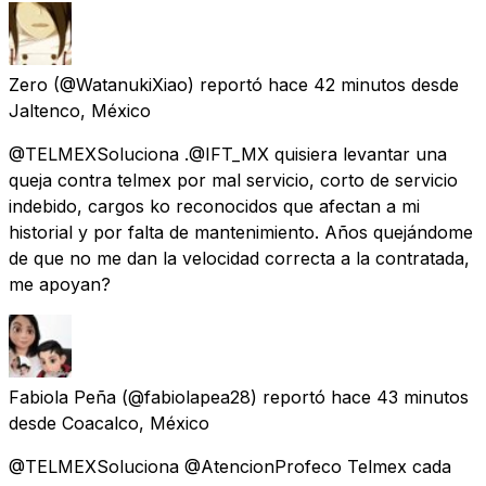
Zero
(@WatanukiXiao) reportó
hace 42 minutos
desde
Jaltenco, México
@TELMEXSoluciona .@IFT_MX quisiera levantar una
queja contra telmex por mal servicio, corto de servicio
indebido, cargos ko reconocidos que afectan a mi
historial y por falta de mantenimiento. Años quejándome
de que no me dan la velocidad correcta a la contratada,
me apoyan?
Fabiola Peña
(@fabiolapea28) reportó
hace 43 minutos
desde
Coacalco, México
@TELMEXSoluciona @AtencionProfeco Telmex cada