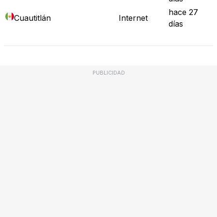
hace 27
Cuautitlán
Internet
días
PUBLICIDAD