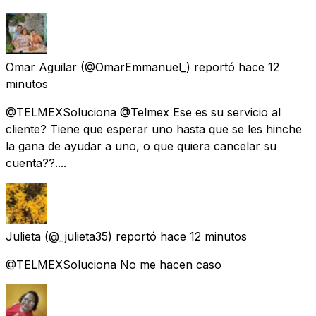
Omar Aguilar
(@OmarEmmanuel_) reportó
hace 12
minutos
@TELMEXSoluciona @Telmex Ese es su servicio al
cliente? Tiene que esperar uno hasta que se les hinche
la gana de ayudar a uno, o que quiera cancelar su
cuenta??....
Julieta
(@_julieta35) reportó
hace 12 minutos
@TELMEXSoluciona No me hacen caso