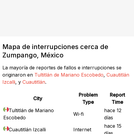
Mapa de interrupciones cerca de
Zumpango, México
La mayoría de reportes de fallos e interrupciones se
originaron en
Tultitlán de Mariano Escobedo
,
Cuautitlán
Izcalli
, y
Cuautitlán
.
Problem
Report
City
Type
Time
Tultitlán de Mariano
hace 12
Wi-fi
Escobedo
días
hace 15
Cuautitlán Izcalli
Internet
días