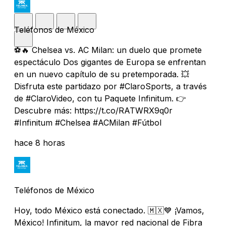
Teléfonos de México
⚽️🔥 Chelsea vs. AC Milan: un duelo que promete
espectáculo Dos gigantes de Europa se enfrentan
en un nuevo capítulo de su pretemporada. 💥
Disfruta este partidazo por #ClaroSports, a través
de #ClaroVideo, con tu Paquete Infinitum. 👉
Descubre más: https://t.co/RATWRX9q0r
#Infinitum #Chelsea #ACMilan #Fútbol
hace 8 horas
Teléfonos de México
Hoy, todo México está conectado. 🇲🇽💙 ¡Vamos,
México! Infinitum, la mayor red nacional de Fibra