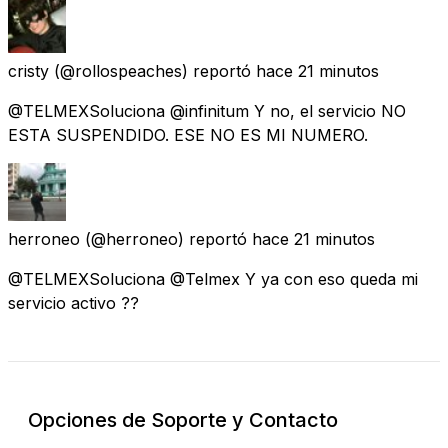
cristy
(@rollospeaches) reportó
hace 21 minutos
@TELMEXSoluciona @infinitum Y no, el servicio NO
ESTA SUSPENDIDO. ESE NO ES MI NUMERO.
herroneo
(@herroneo) reportó
hace 21 minutos
@TELMEXSoluciona @Telmex Y ya con eso queda mi
servicio activo ??
Opciones de Soporte y Contacto