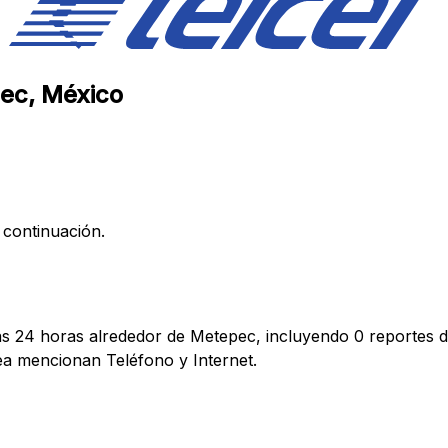
pec, México
 continuación.
mas 24 horas alrededor de Metepec, incluyendo 0 reportes d
a mencionan Teléfono y Internet.