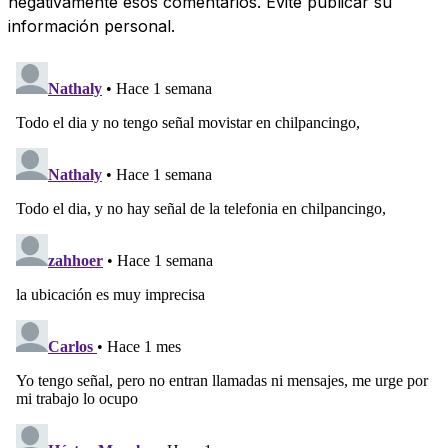
negativamente esos comentarios. Evite publicar su
información personal.