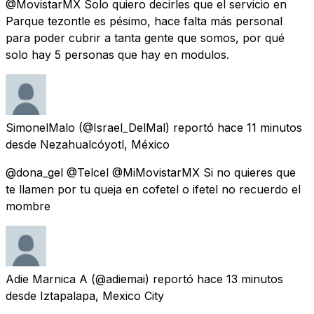
@MovistarMX Solo quiero decirles que el servicio en
Parque tezontle es pésimo, hace falta más personal
para poder cubrir a tanta gente que somos, por qué
solo hay 5 personas que hay en modulos.
SimonelMalo
(@Israel_DelMal) reportó
hace 11 minutos
desde
Nezahualcóyotl, México
@dona_gel @Telcel @MiMovistarMX Si no quieres que
te llamen por tu queja en cofetel o ifetel no recuerdo el
mombre
Adie Marnica A
(@adiemai) reportó
hace 13 minutos
desde
Iztapalapa, Mexico City