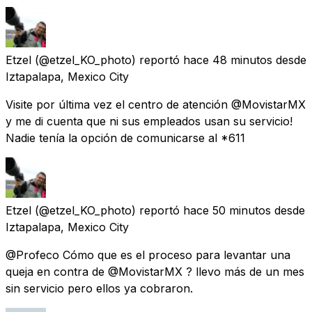
Etzel
(@etzel_KO_photo) reportó
hace 48 minutos
desde
Iztapalapa, Mexico City
Visite por última vez el centro de atención @MovistarMX
y me di cuenta que ni sus empleados usan su servicio!
Nadie tenía la opción de comunicarse al *611
Etzel
(@etzel_KO_photo) reportó
hace 50 minutos
desde
Iztapalapa, Mexico City
@Profeco Cómo que es el proceso para levantar una
queja en contra de @MovistarMX ? llevo más de un mes
sin servicio pero ellos ya cobraron.