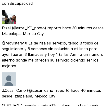
con discapacidad.
Etzel
(@etzel_KO_photo) reportó
hace 30 minutos
desde
Iztapalapa, Mexico City
@MovistarMX Es de risa su servicio, tengo 8 folios de
seguimiento y 6 semanas sin solución a mi línea pero
ayer fueron 3 llamadas y hoy 1 (a las 7am) a un número
alterno donde me ofrecen su servicio diciendo ser los
mejores.
J.Cesar Cano
(@jcesar_cano) reportó
hace 40 minutos
desde
Iztapalapa, Mexico City
@IFT_MX Necesitó ayuda @Telcel me esta hostigando