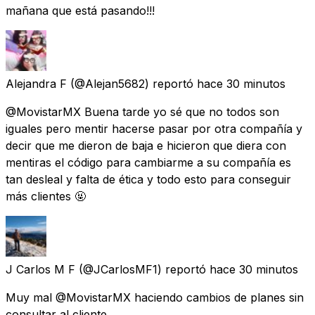
mañana que está pasando!!!
Alejandra F
(@Alejan5682) reportó
hace 30 minutos
@MovistarMX Buena tarde yo sé que no todos son
iguales pero mentir hacerse pasar por otra compañía y
decir que me dieron de baja e hicieron que diera con
mentiras el código para cambiarme a su compañía es
tan desleal y falta de ética y todo esto para conseguir
más clientes 🤬
J Carlos M F
(@JCarlosMF1) reportó
hace 30 minutos
Muy mal @MovistarMX haciendo cambios de planes sin
consultar al cliente.