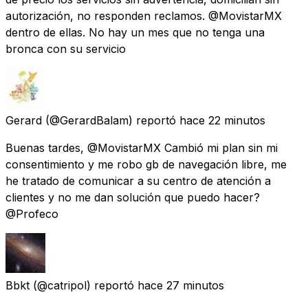
autorización, no responden reclamos. @MovistarMX
dentro de ellas. No hay un mes que no tenga una
bronca con su servicio
Gerard
(@GerardBalam) reportó
hace 22 minutos
Buenas tardes, @MovistarMX Cambió mi plan sin mi
consentimiento y me robo gb de navegación libre, me
he tratado de comunicar a su centro de atención a
clientes y no me dan solución que puedo hacer?
@Profeco
Bbkt
(@catripol) reportó
hace 27 minutos