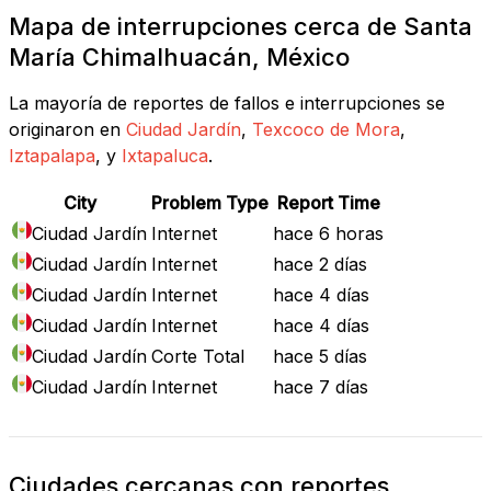
Mapa de interrupciones cerca de Santa
María Chimalhuacán, México
La mayoría de reportes de fallos e interrupciones se
originaron en
Ciudad Jardín
,
Texcoco de Mora
,
Iztapalapa
, y
Ixtapaluca
.
City
Problem Type
Report Time
Ciudad Jardín
Internet
hace 6 horas
Ciudad Jardín
Internet
hace 2 días
Ciudad Jardín
Internet
hace 4 días
Ciudad Jardín
Internet
hace 4 días
Ciudad Jardín
Corte Total
hace 5 días
Ciudad Jardín
Internet
hace 7 días
Ciudades cercanas con reportes