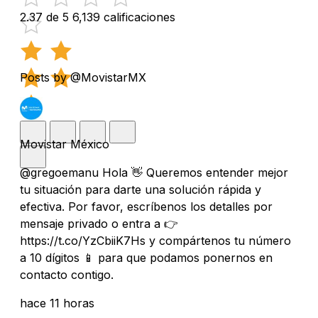
2.37 de 5
6,139 calificaciones
Posts by @MovistarMX
Movistar México
@gregoemanu Hola 👋 Queremos entender mejor
tu situación para darte una solución rápida y
efectiva. Por favor, escríbenos los detalles por
mensaje privado o entra a 👉
https://t.co/YzCbiiK7Hs y compártenos tu número
a 10 dígitos 📱 para que podamos ponernos en
contacto contigo.
hace 11 horas