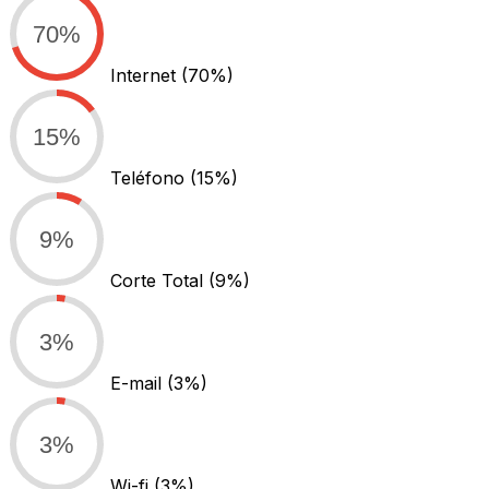
70%
Internet
(70%)
15%
Teléfono
(15%)
9%
Corte Total
(9%)
3%
E-mail
(3%)
3%
Wi-fi
(3%)