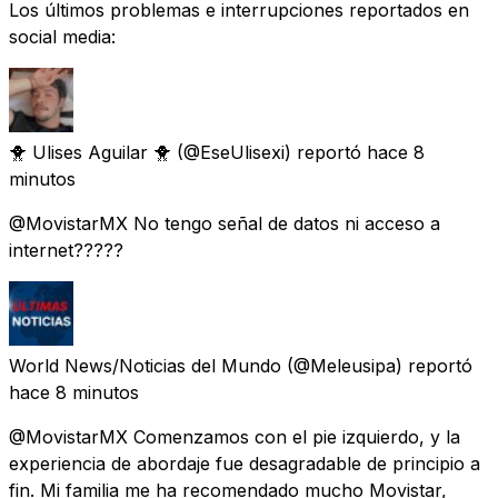
Los últimos problemas e interrupciones reportados en
social media:
🐥 Ulises Aguilar 🐥
(@EseUlisexi) reportó
hace 8
minutos
@MovistarMX No tengo señal de datos ni acceso a
internet?????
World News/Noticias del Mundo
(@Meleusipa) reportó
hace 8 minutos
@MovistarMX Comenzamos con el pie izquierdo, y la
experiencia de abordaje fue desagradable de principio a
fin. Mi familia me ha recomendado mucho Movistar,