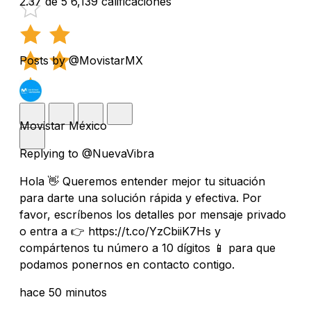
2.37 de 5
6,139 calificaciones
Posts by @MovistarMX
Movistar México
Replying to @NuevaVibra
Hola 👋 Queremos entender mejor tu situación
para darte una solución rápida y efectiva. Por
favor, escríbenos los detalles por mensaje privado
o entra a 👉 https://t.co/YzCbiiK7Hs y
compártenos tu número a 10 dígitos 📱 para que
podamos ponernos en contacto contigo.
hace 50 minutos