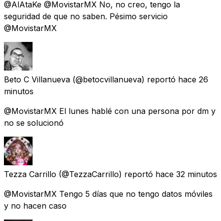
@AlAtaKe @MovistarMX No, no creo, tengo la
seguridad de que no saben. Pésimo servicio
@MovistarMX
Beto C Villanueva
(@betocvillanueva) reportó
hace 26
minutos
@MovistarMX El lunes hablé con una persona por dm y
no se solucionó
Tezza Carrillo
(@TezzaCarrillo) reportó
hace 32 minutos
@MovistarMX Tengo 5 días que no tengo datos móviles
y no hacen caso