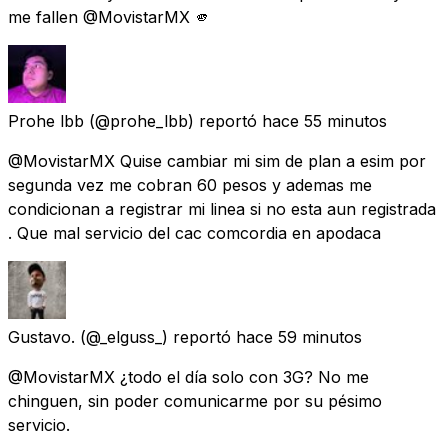
me fallen @MovistarMX 🫵
Prohe lbb
(@prohe_lbb) reportó
hace 55 minutos
@MovistarMX Quise cambiar mi sim de plan a esim por
segunda vez me cobran 60 pesos y ademas me
condicionan a registrar mi linea si no esta aun registrada
. Que mal servicio del cac comcordia en apodaca
Gustavo.
(@_elguss_) reportó
hace 59 minutos
@MovistarMX ¿todo el día solo con 3G? No me
chinguen, sin poder comunicarme por su pésimo
servicio.