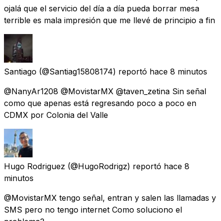
ojalá que el servicio del día a día pueda borrar mesa
terrible es mala impresión que me llevé de principio a fin
Santiago
(@Santiag15808174) reportó
hace 8 minutos
@NanyAr1208 @MovistarMX @taven_zetina Sin señal
como que apenas está regresando poco a poco en
CDMX por Colonia del Valle
Hugo Rodriguez
(@HugoRodrigz) reportó
hace 8
minutos
@MovistarMX tengo señal, entran y salen las llamadas y
SMS pero no tengo internet Como soluciono el