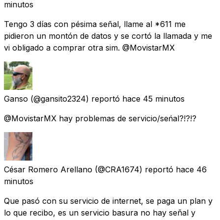
minutos
Tengo 3 días con pésima señal, llame al *611 me
pidieron un montón de datos y se cortó la llamada y me
vi obligado a comprar otra sim. @MovistarMX
Ganso
(@gansito2324) reportó
hace 45 minutos
@MovistarMX hay problemas de servicio/seńal?!?!?
César Romero Arellano
(@CRA1674) reportó
hace 46
minutos
Que pasó con su servicio de internet, se paga un plan y
lo que recibo, es un servicio basura no hay señal y