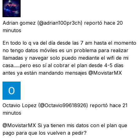
Adrian gomez
(@adrian100pr3ch) reportó
hace 20
minutos
En todo lo q va del día desde las 7 am hasta el momento
no tengo datos móviles es un problema para realizar
llamadas y navegar solo puedo mediante el wifi de mi
casa.....pero eso sí al cobrar el plan desde 4-5 días
antes ya están mandando mensajes @MovistarMX
Octavio Lopez
(@Octavio99618926) reportó
hace 21
minutos
@MovistarMX Si ya tienen mis datos con el plan que
pago para que los vuelven a pedir?