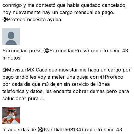
conmigo y me contestó que había quedado cancelado,
hoy nuevamente hay un cargo mensual de pago.
@Profeco necesito ayuda.
Sororiedad press
(@SororiedadPress) reportó
hace 43
minutos
@MovistarMX Cada que movistar me haga un cargo por
pago tardío les voy a meter una queja con @Profeco
por cada dia que m3 dejan sin servicio de l8nea
telefónica y datos, les encanta cobrar demas pero para
solucionar pura .I.
te acuerdas de
(@IvanDia11568134) reportó
hace 43