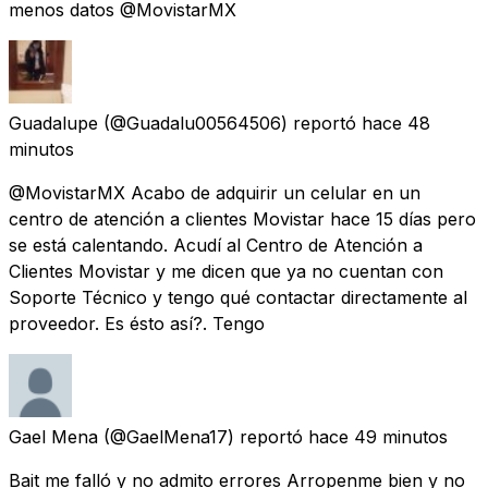
menos datos @MovistarMX
Guadalupe
(@Guadalu00564506) reportó
hace 48
minutos
@MovistarMX Acabo de adquirir un celular en un
centro de atención a clientes Movistar hace 15 días pero
se está calentando. Acudí al Centro de Atención a
Clientes Movistar y me dicen que ya no cuentan con
Soporte Técnico y tengo qué contactar directamente al
proveedor. Es ésto así?. Tengo
Gael Mena
(@GaelMena17) reportó
hace 49 minutos
Bait me falló y no admito errores Arropenme bien y no