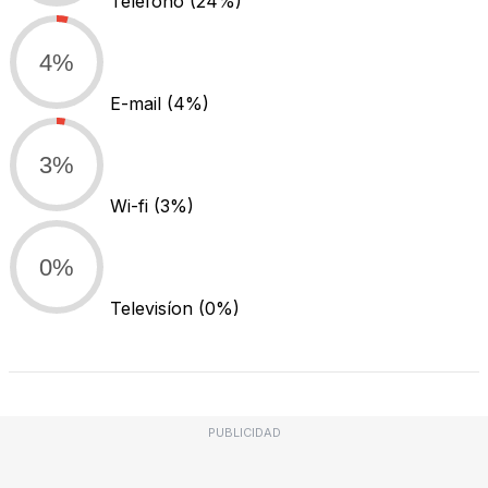
Teléfono
(24%)
4%
E-mail
(4%)
3%
Wi-fi
(3%)
0%
Televisíon
(0%)
PUBLICIDAD