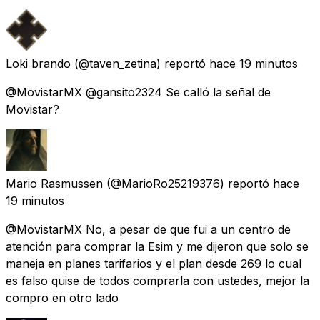
Loki brando
(@taven_zetina) reportó
hace 19 minutos
@MovistarMX @gansito2324 Se calló la señal de
Movistar?
Mario Rasmussen
(@MarioRo25219376) reportó
hace
19 minutos
@MovistarMX No, a pesar de que fui a un centro de
atención para comprar la Esim y me dijeron que solo se
maneja en planes tarifarios y el plan desde 269 lo cual
es falso quise de todos comprarla con ustedes, mejor la
compro en otro lado