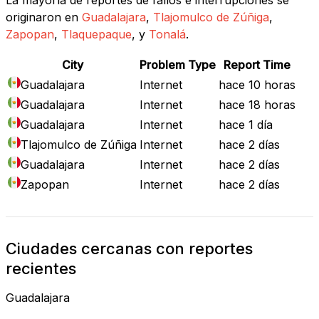
originaron en
Guadalajara
,
Tlajomulco de Zúñiga
,
Zapopan
,
Tlaquepaque
, y
Tonalá
.
City
Problem Type
Report Time
Guadalajara
Internet
hace 10 horas
Guadalajara
Internet
hace 18 horas
Guadalajara
Internet
hace 1 día
Tlajomulco de Zúñiga
Internet
hace 2 días
Guadalajara
Internet
hace 2 días
Zapopan
Internet
hace 2 días
Ciudades cercanas con reportes
recientes
Guadalajara