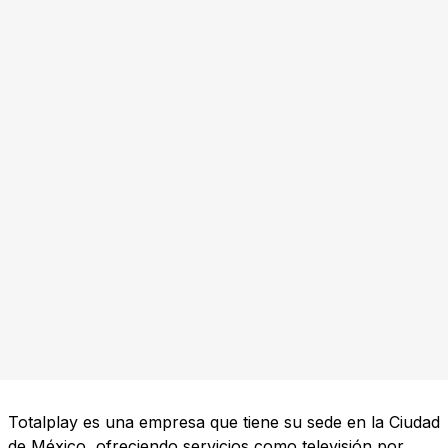
Totalplay es una empresa que tiene su sede en la Ciudad
de México, ofreciendo servicios como televisión por