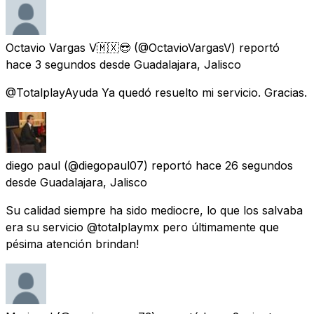
Octavio Vargas V🇲🇽😎
(@OctavioVargasV) reportó
hace 3 segundos
desde
Guadalajara, Jalisco
@TotalplayAyuda Ya quedó resuelto mi servicio. Gracias.
diego paul
(@diegopaul07) reportó
hace 26 segundos
desde
Guadalajara, Jalisco
Su calidad siempre ha sido mediocre, lo que los salvaba
era su servicio @totalplaymx pero últimamente que
pésima atención brindan!