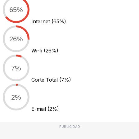
65%
Internet
(65%)
26%
Wi-fi
(26%)
7%
Corte Total
(7%)
2%
E-mail
(2%)
PUBLICIDAD