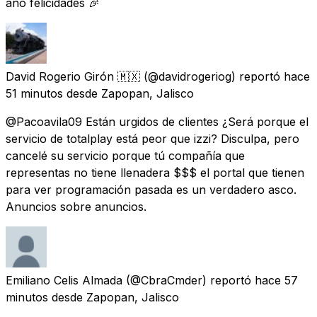
año felicidades 🎉
David Rogerio Girón 🇲🇽
(@davidrogeriog) reportó
hace
51 minutos
desde
Zapopan, Jalisco
@Pacoavila09 Están urgidos de clientes ¿Será porque el
servicio de totalplay está peor que izzi? Disculpa, pero
cancelé su servicio porque tú compañía que
representas no tiene llenadera $$$ el portal que tienen
para ver programación pasada es un verdadero asco.
Anuncios sobre anuncios.
Emiliano Celis Almada
(@CbraCmder) reportó
hace 57
minutos
desde
Zapopan, Jalisco