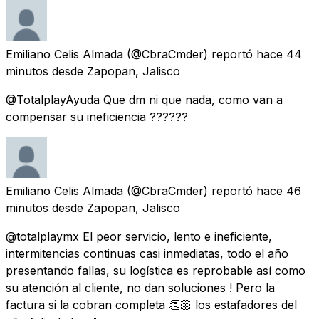
Emiliano Celis Almada
(@CbraCmder) reportó
hace 44
minutos
desde
Zapopan, Jalisco
@TotalplayAyuda Que dm ni que nada, como van a
compensar su ineficiencia ??????
Emiliano Celis Almada
(@CbraCmder) reportó
hace 46
minutos
desde
Zapopan, Jalisco
@totalplaymx El peor servicio, lento e ineficiente,
intermitencias continuas casi inmediatas, todo el año
presentando fallas, su logística es reprobable así como
su atención al cliente, no dan soluciones ! Pero la
factura si la cobran completa 👏🏼 los estafadores del