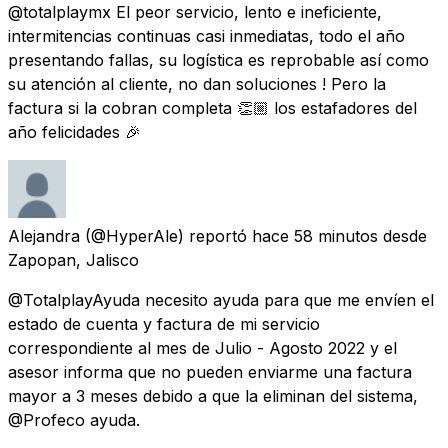
@totalplaymx El peor servicio, lento e ineficiente,
intermitencias continuas casi inmediatas, todo el año
presentando fallas, su logística es reprobable así como
su atención al cliente, no dan soluciones ! Pero la
factura si la cobran completa 👏🏼 los estafadores del
año felicidades 🎉
Alejandra
(@HyperAle) reportó
hace 58 minutos
desde
Zapopan, Jalisco
@TotalplayAyuda necesito ayuda para que me envíen el
estado de cuenta y factura de mi servicio
correspondiente al mes de Julio - Agosto 2022 y el
asesor informa que no pueden enviarme una factura
mayor a 3 meses debido a que la eliminan del sistema,
@Profeco ayuda.