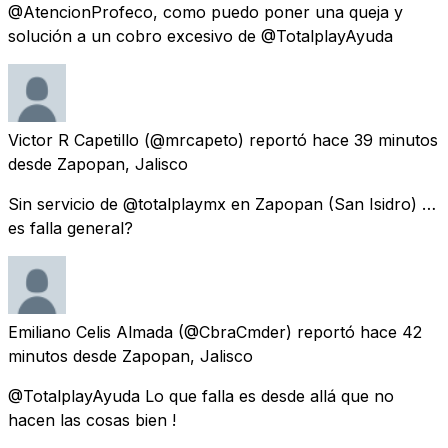
@AtencionProfeco, como puedo poner una queja y
solución a un cobro excesivo de @TotalplayAyuda
Victor R Capetillo
(@mrcapeto) reportó
hace 39 minutos
desde
Zapopan, Jalisco
Sin servicio de @totalplaymx en Zapopan (San Isidro) …
es falla general?
Emiliano Celis Almada
(@CbraCmder) reportó
hace 42
minutos
desde
Zapopan, Jalisco
@TotalplayAyuda Lo que falla es desde allá que no
hacen las cosas bien !