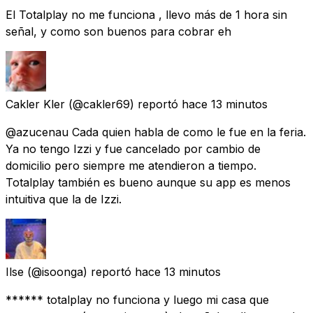
El Totalplay no me funciona , llevo más de 1 hora sin
señal, y como son buenos para cobrar eh
Cakler Kler
(@cakler69) reportó
hace 13 minutos
@azucenau Cada quien habla de como le fue en la feria.
Ya no tengo Izzi y fue cancelado por cambio de
domicilio pero siempre me atendieron a tiempo.
Totalplay también es bueno aunque su app es menos
intuitiva que la de Izzi.
Ilse
(@isoonga) reportó
hace 13 minutos
****** totalplay no funciona y luego mi casa que