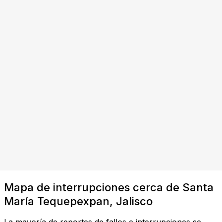
Mapa de interrupciones cerca de Santa
María Tequepexpan, Jalisco
La mayoría de reportes de fallos e interrupciones se