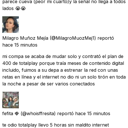
parece cueva (peor mi cuarto)y la señal no llega a todos
lados 😭😭
Milagro Muñoz Mejía
(@MilagroMuozMej1) reportó
hace 15 minutos
mi compa se acaba de mudar solo y contrató el plan de
400 de totalplay porque traía meses de contenido digital
incluido, fuimos a su depa a estrenar la red con unas
retas en línea y el internet no dio ni un solo tirón en toda
la noche a pesar de ser varios conectados
fefita 🍓
(@whoisffresita) reportó
hace 15 minutos
te odio totalplay llevo 5 horas sin maldito internet