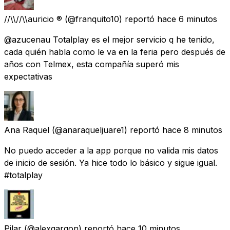
//\\//\\auricio ®
(@franquito10) reportó
hace 6 minutos
@azucenau Totalplay es el mejor servicio q he tenido,
cada quién habla como le va en la feria pero después de
años con Telmex, esta compañía superó mis
expectativas
Ana Raquel
(@anaraqueljuare1) reportó
hace 8 minutos
No puedo acceder a la app porque no valida mis datos
de inicio de sesión. Ya hice todo lo básico y sigue igual.
#totalplay
Pilar
(@alexgargon) reportó
hace 10 minutos