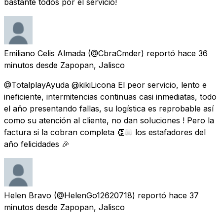
bastante todos por el servicio!
Emiliano Celis Almada
(@CbraCmder) reportó
hace 36
minutos
desde
Zapopan, Jalisco
@TotalplayAyuda @kikiLicona El peor servicio, lento e
ineficiente, intermitencias continuas casi inmediatas, todo
el año presentando fallas, su logística es reprobable así
como su atención al cliente, no dan soluciones ! Pero la
factura si la cobran completa 👏🏼 los estafadores del
año felicidades 🎉
Helen Bravo
(@HelenGo12620718) reportó
hace 37
minutos
desde
Zapopan, Jalisco