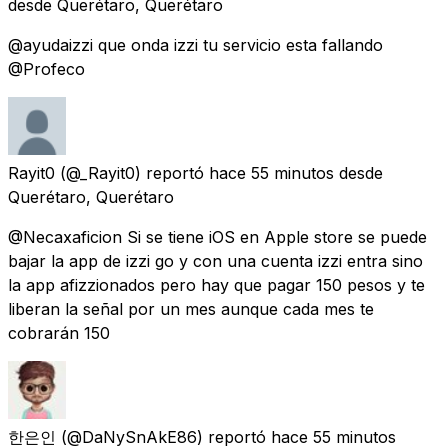
desde
Querétaro, Querétaro
@ayudaizzi que onda izzi tu servicio esta fallando
@Profeco
Rayit0
(@_Rayit0) reportó
hace 55 minutos
desde
Querétaro, Querétaro
@Necaxaficion Si se tiene iOS en Apple store se puede
bajar la app de izzi go y con una cuenta izzi entra sino
la app afizzionados pero hay que pagar 150 pesos y te
liberan la señal por un mes aunque cada mes te
cobrarán 150
한은인
(@DaNySnAkE86) reportó
hace 55 minutos