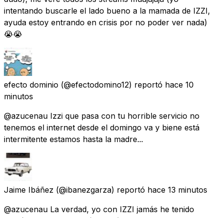
intentando buscarle el lado bueno a la mamada de IZZI,
ayuda estoy entrando en crisis por no poder ver nada)
😭😭
efecto dominio
(@efectodomino12) reportó
hace 10
minutos
@azucenau Izzi que pasa con tu horrible servicio no
tenemos el internet desde el domingo va y biene está
intermitente estamos hasta la madre...
Jaime Ibáñez
(@ibanezgarza) reportó
hace 13 minutos
@azucenau La verdad, yo con IZZI jamás he tenido