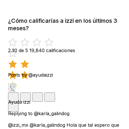
¿Cómo calificarías a izzi en los últimos 3
meses?
2.30 de 5
19,840 calificaciones
Posts by @ayudaizzi
Ayuda izzi
Replying to @karla_galindog
@izzi_mx @karla_galindog Hola que tal espero que