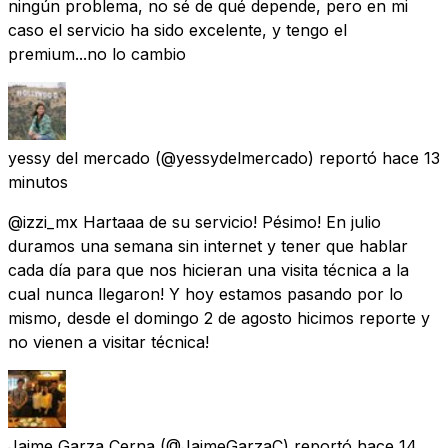
ningún problema, no sé de qué depende, pero en mi
caso el servicio ha sido excelente, y tengo el
premium...no lo cambio
yessy del mercado
(@yessydelmercado) reportó
hace 13
minutos
@izzi_mx Hartaaa de su servicio! Pésimo! En julio
duramos una semana sin internet y tener que hablar
cada día para que nos hicieran una visita técnica a la
cual nunca llegaron! Y hoy estamos pasando por lo
mismo, desde el domingo 2 de agosto hicimos reporte y
no vienen a visitar técnica!
Jaime Garza Cerna
(@JaimeGarzaC) reportó
hace 14