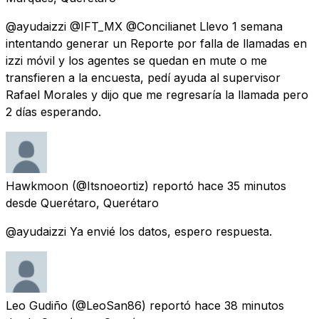
@ayudaizzi @IFT_MX @Concilianet Llevo 1 semana
intentando generar un Reporte por falla de llamadas en
izzi móvil y los agentes se quedan en mute o me
transfieren a la encuesta, pedí ayuda al supervisor
Rafael Morales y dijo que me regresaría la llamada pero
2 días esperando.
Hawkmoon
(@Itsnoeortiz) reportó
hace 35 minutos
desde
Querétaro, Querétaro
@ayudaizzi Ya envié los datos, espero respuesta.
Leo Gudiño
(@LeoSan86) reportó
hace 38 minutos