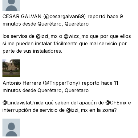
CESAR GALVAN
(@cesargalvan89) reportó
hace 9
minutos
desde
Querétaro, Querétaro
los servios de @izzi_mx o @wizz_mx que por que ellos
si me pueden instalar fácilmente que mal servicio por
parte de sus instaladores.
Antonio Herrera
(@TripperTony) reportó
hace 11
minutos
desde
Querétaro, Querétaro
@LindavistaUnida qué saben del apagón de @CFEmx e
interrupción de servicio de @izzi_mx en la zona?