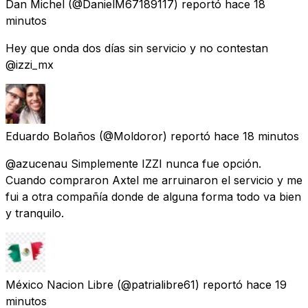
Dan Michel
(@DanielM67189117) reportó
hace 18
minutos
Hey que onda dos días sin servicio y no contestan
@izzi_mx
Eduardo Bolaños
(@Moldoror) reportó
hace 18 minutos
@azucenau Simplemente IZZI nunca fue opción.
Cuando compraron Axtel me arruinaron el servicio y me
fui a otra compañía donde de alguna forma todo va bien
y tranquilo.
México Nacion Libre
(@patrialibre61) reportó
hace 19
minutos