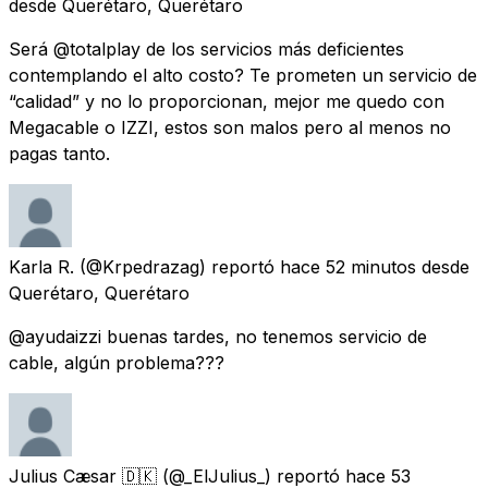
desde
Querétaro, Querétaro
Será @totalplay de los servicios más deficientes
contemplando el alto costo? Te prometen un servicio de
“calidad” y no lo proporcionan, mejor me quedo con
Megacable o IZZI, estos son malos pero al menos no
pagas tanto.
Karla R.
(@Krpedrazag) reportó
hace 52 minutos
desde
Querétaro, Querétaro
@ayudaizzi buenas tardes, no tenemos servicio de
cable, algún problema???
Julius Cæsar 🇩🇰
(@_ElJulius_) reportó
hace 53