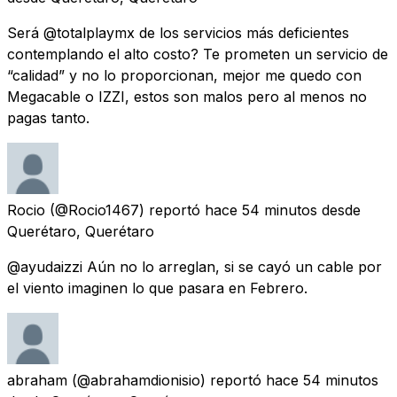
Será @totalplaymx de los servicios más deficientes
contemplando el alto costo? Te prometen un servicio de
“calidad” y no lo proporcionan, mejor me quedo con
Megacable o IZZI, estos son malos pero al menos no
pagas tanto.
Rocio
(@Rocio1467) reportó
hace 54 minutos
desde
Querétaro, Querétaro
@ayudaizzi Aún no lo arreglan, si se cayó un cable por
el viento imaginen lo que pasara en Febrero.
abraham
(@abrahamdionisio) reportó
hace 54 minutos