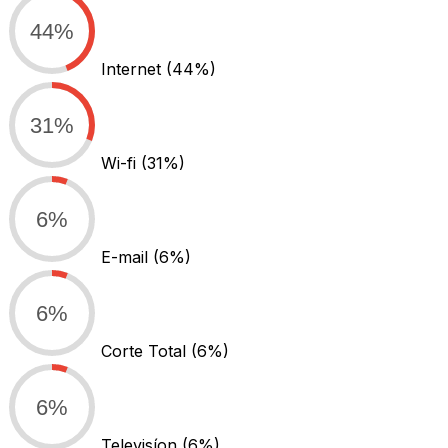
44%
Internet
(44%)
31%
Wi-fi
(31%)
6%
E-mail
(6%)
6%
Corte Total
(6%)
6%
Televisíon
(6%)