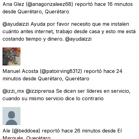
Ana Glez
(@anagonzaleez68) reportó
hace 16 minutos
desde
Querétaro, Querétaro
@ayudaizzi Ayuda por favor necesito que me instalen
cuánto antes internet, trabajo desde casa y esto me está
costando tiempo y dinero. @ayudaizzi
Manuel Acosta
(@patoirving8312) reportó
hace 24
minutos
desde
Querétaro, Querétaro
@izzi_mx @izziprensa Se dicen ser líderes en servicio,
cuando su mismo servicio dice lo contrario
Ale
(@beddoea) reportó
hace 26 minutos
desde
El
Marqués, Querétaro