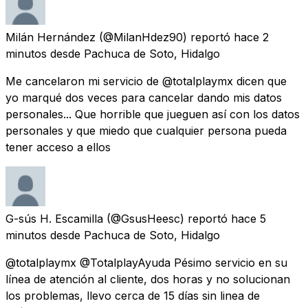
Milán Hernández
(@MilanHdez90) reportó
hace 2
minutos
desde
Pachuca de Soto, Hidalgo
Me cancelaron mi servicio de @totalplaymx dicen que
yo marqué dos veces para cancelar dando mis datos
personales... Que horrible que jueguen así con los datos
personales y que miedo que cualquier persona pueda
tener acceso a ellos
G-sús H. Escamilla
(@GsusHeesc) reportó
hace 5
minutos
desde
Pachuca de Soto, Hidalgo
@totalplaymx @TotalplayAyuda Pésimo servicio en su
línea de atención al cliente, dos horas y no solucionan
los problemas, llevo cerca de 15 días sin linea de