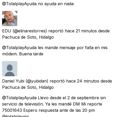
@TotalplayAyuda no ayuda en nada
EDU
(@elinarestorres) reportó
hace 21 minutos
desde
Pachuca de Soto, Hidalgo
@TotalplayAyuda les mande mensaje por falla en mis
módem. Buena tarde
Daniel Yubi
(@yubidan) reportó
hace 24 minutos
desde
Pachuca de Soto, Hidalgo
@TotalplayAyuda Llevo desde el 2 de septiembre sin
servicio de televisión. Ya les mandé DM Mi reporte
75001643 Espero respuesta ante de las 20 pm
@totalplaymx