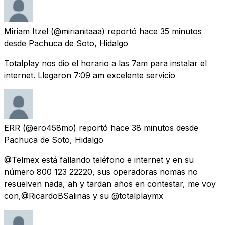
Miriam Itzel
(@mirianitaaa) reportó
hace 35 minutos
desde
Pachuca de Soto, Hidalgo
Totalplay nos dio el horario a las 7am para instalar el
internet. Llegaron 7:09 am excelente servicio
ERR
(@ero458mo) reportó
hace 38 minutos
desde
Pachuca de Soto, Hidalgo
@Telmex está fallando teléfono e internet y en su
número 800 123 22220, sus operadoras nomas no
resuelven nada, ah y tardan años en contestar, me voy
con,@RicardoBSalinas y su @totalplaymx