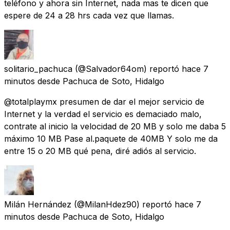
teléfono y ahora sin Internet, nada mas te dicen que
espere de 24 a 28 hrs cada vez que llamas.
solitario_pachuca
(@Salvador64om) reportó
hace 7
minutos
desde
Pachuca de Soto, Hidalgo
@totalplaymx presumen de dar el mejor servicio de
Internet y la verdad el servicio es demaciado malo,
contrate al inicio la velocidad de 20 MB y solo me daba 5
máximo 10 MB Pase al.paquete de 40MB Y solo me da
entre 15 o 20 MB qué pena, diré adiós al servicio.
Milán Hernández
(@MilanHdez90) reportó
hace 7
minutos
desde
Pachuca de Soto, Hidalgo