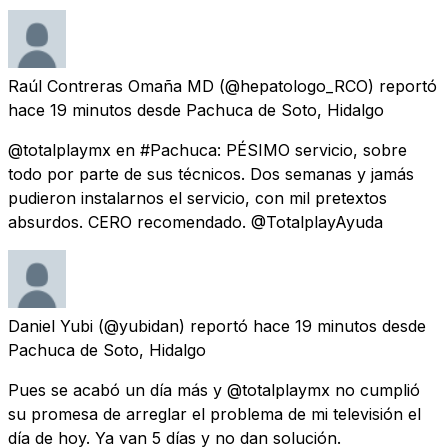
Raúl Contreras Omaña MD
(@hepatologo_RCO) reportó
hace 19 minutos
desde
Pachuca de Soto, Hidalgo
@totalplaymx en #Pachuca: PÉSIMO servicio, sobre
todo por parte de sus técnicos. Dos semanas y jamás
pudieron instalarnos el servicio, con mil pretextos
absurdos. CERO recomendado. @TotalplayAyuda
Daniel Yubi
(@yubidan) reportó
hace 19 minutos
desde
Pachuca de Soto, Hidalgo
Pues se acabó un día más y @totalplaymx no cumplió
su promesa de arreglar el problema de mi televisión el
día de hoy. Ya van 5 días y no dan solución.