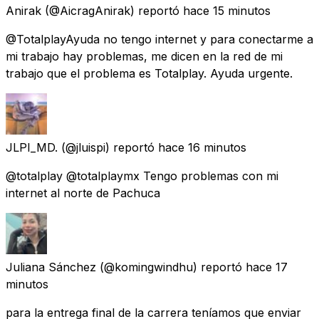
Anirak
(@AicragAnirak) reportó
hace 15 minutos
@TotalplayAyuda no tengo internet y para conectarme a
mi trabajo hay problemas, me dicen en la red de mi
trabajo que el problema es Totalplay. Ayuda urgente.
JLPI_MD.
(@jluispi) reportó
hace 16 minutos
@totalplay @totalplaymx Tengo problemas con mi
internet al norte de Pachuca
Juliana Sánchez
(@komingwindhu) reportó
hace 17
minutos
para la entrega final de la carrera teníamos que enviar