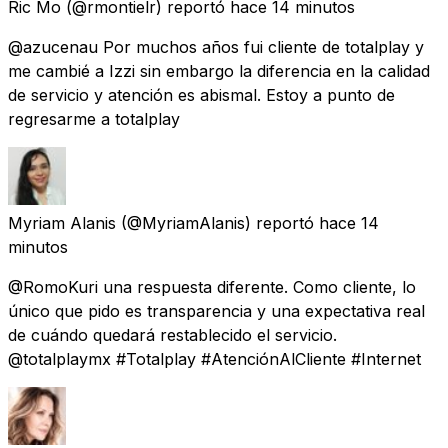
Ric Mo
(@rmontielr) reportó
hace 14 minutos
@azucenau Por muchos años fui cliente de totalplay y
me cambié a Izzi sin embargo la diferencia en la calidad
de servicio y atención es abismal. Estoy a punto de
regresarme a totalplay
Myriam Alanis
(@MyriamAlanis) reportó
hace 14
minutos
@RomoKuri una respuesta diferente. Como cliente, lo
único que pido es transparencia y una expectativa real
de cuándo quedará restablecido el servicio.
@totalplaymx #Totalplay #AtenciónAlCliente #Internet