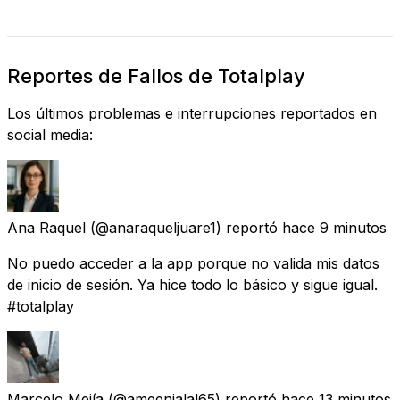
Reportes de Fallos de Totalplay
Los últimos problemas e interrupciones reportados en
social media:
Ana Raquel
(@anaraqueljuare1) reportó
hace 9 minutos
No puedo acceder a la app porque no valida mis datos
de inicio de sesión. Ya hice todo lo básico y sigue igual.
#totalplay
Marcelo Mejía
(@ameenjalal65) reportó
hace 13 minutos