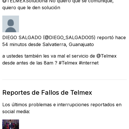
@TELMEXSoluciona No quiero que se comunique,
quiero que le den solución
DIEGO SALGADO
(@DIEGO_SALGADO05) reportó
hace
54 minutos
desde
Salvatierra, Guanajuato
a ustedes también les va mal el servicio de @Telmex
desde antes de las 8am ? #Telmex #internet
Reportes de Fallos de Telmex
Los últimos problemas e interrupciones reportados en
social media: