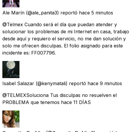
Ale Marín
(@ale_panita3) reportó
hace 5 minutos
@Telmex Cuando será el día que puedan atender y
solucionar los problemas de mi Internet en casa, trabajo
desde aquí y requiero el servicio, no me dan solución y
solo me ofrecen disculpas. El folio asignado para este
incidente es: FF007796.
Isabel Salazar
(@kenymatali) reportó
hace 9 minutos
@TELMEXSoluciona Tus disculpas no resuelven el
PROBLEMA que tenemos hace 11 DÍAS