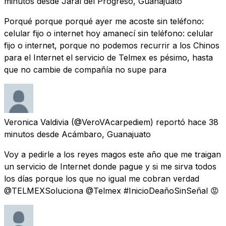
minutos
desde
Jaral del Progreso, Guanajuato
Porqué porque porqué ayer me acoste sin teléfono:
celular fijo o internet hoy amanecí sin teléfono: celular
fijo o internet, porque no podemos recurrir a los Chinos
para el Internet el servicio de Telmex es pésimo, hasta
que no cambie de compañía no supe para
Veronica Valdivia
(@VeroVAcarpediem) reportó
hace 38
minutos
desde
Acámbaro, Guanajuato
Voy a pedirle a los reyes magos este año que me traigan
un servicio de Internet donde pague y si me sirva todos
los días porque los que no igual me cobran verdad
@TELMEXSoluciona @Telmex #InicioDeañoSinSeñal 😡