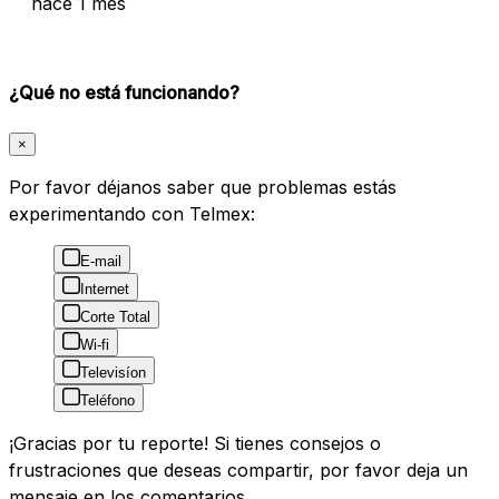
hace 1 mes
¿Qué no está funcionando?
×
Por favor déjanos saber que problemas estás
experimentando con Telmex:
E-mail
Internet
Corte Total
Wi-fi
Televisíon
Teléfono
¡Gracias por tu reporte! Si tienes consejos o
frustraciones que deseas compartir, por favor deja un
mensaje en los comentarios.