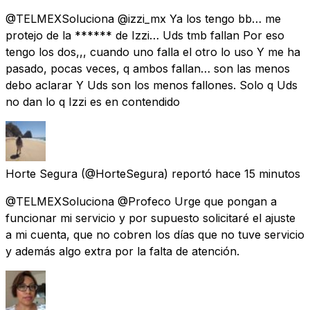
@TELMEXSoluciona @izzi_mx Ya los tengo bb… me
protejo de la ****** de Izzi… Uds tmb fallan Por eso
tengo los dos,,, cuando uno falla el otro lo uso Y me ha
pasado, pocas veces, q ambos fallan… son las menos
debo aclarar Y Uds son los menos fallones. Solo q Uds
no dan lo q Izzi es en contendido
Horte Segura
(@HorteSegura) reportó
hace 15 minutos
@TELMEXSoluciona @Profeco Urge que pongan a
funcionar mi servicio y por supuesto solicitaré el ajuste
a mi cuenta, que no cobren los días que no tuve servicio
y además algo extra por la falta de atención.