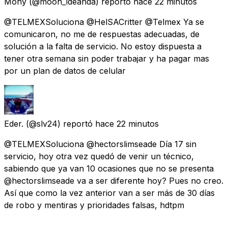
Mony
(@moon_ideanda) reportó
hace 22 minutos
@TELMEXSoluciona @HelSACritter @Telmex Ya se
comunicaron, no me de respuestas adecuadas, de
solución a la falta de servicio. No estoy dispuesta a
tener otra semana sin poder trabajar y ha pagar mas
por un plan de datos de celular
Eder.
(@slv24) reportó
hace 22 minutos
@TELMEXSoluciona @hectorslimseade Día 17 sin
servicio, hoy otra vez quedó de venir un técnico,
sabiendo que ya van 10 ocasiones que no se presenta
@hectorslimseade va a ser diferente hoy? Pues no creo.
Así que como la vez anterior van a ser más de 30 días
de robo y mentiras y prioridades falsas, hdtpm