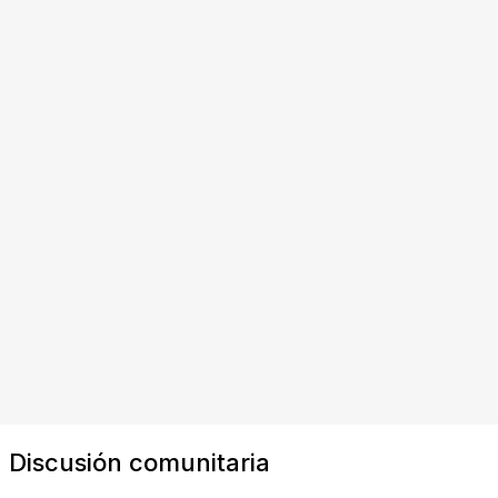
Discusión comunitaria