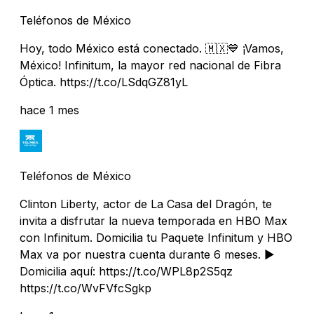
Teléfonos de México
Hoy, todo México está conectado. 🇲🇽💙 ¡Vamos,
México! Infinitum, la mayor red nacional de Fibra
Óptica. https://t.co/LSdqGZ81yL
hace 1 mes
Teléfonos de México
Clinton Liberty, actor de La Casa del Dragón, te
invita a disfrutar la nueva temporada en HBO Max
con Infinitum. Domicilia tu Paquete Infinitum y HBO
Max va por nuestra cuenta durante 6 meses. ▶️
Domicilia aquí: https://t.co/WPL8p2S5qz
https://t.co/WvFVfcSgkp