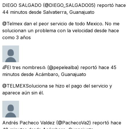
DIEGO SALGADO
(@DIEGO_SALGADO05) reportó
hace
44 minutos
desde
Salvatierra, Guanajuato
@Telmex dan el peor servicio de todo Mexico. No me
solucionan un problema con la velocidad desde hace
como 3 años
🌈El tres nombres♎
(@pepelealba) reportó
hace 45
minutos
desde
Acámbaro, Guanajuato
@TELMEXSoluciona se hizo el pago del servicio y
aparece aún sin él.
Andrés Pacheco Valdez
(@PachecoVa2) reportó
hace