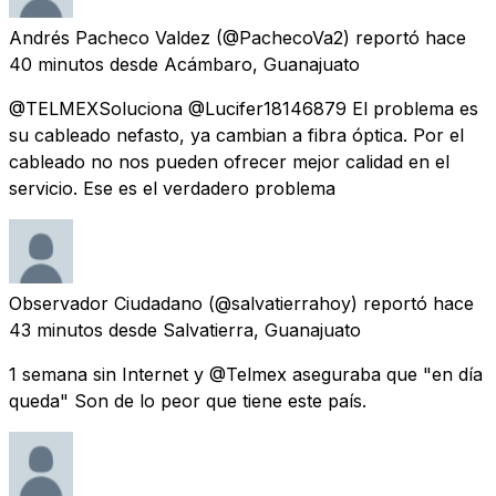
Andrés Pacheco Valdez
(@PachecoVa2) reportó
hace
40 minutos
desde
Acámbaro, Guanajuato
@TELMEXSoluciona @Lucifer18146879 El problema es
su cableado nefasto, ya cambian a fibra óptica. Por el
cableado no nos pueden ofrecer mejor calidad en el
servicio. Ese es el verdadero problema
Observador Ciudadano
(@salvatierrahoy) reportó
hace
43 minutos
desde
Salvatierra, Guanajuato
1 semana sin Internet y @Telmex aseguraba que "en día
queda" Son de lo peor que tiene este país.