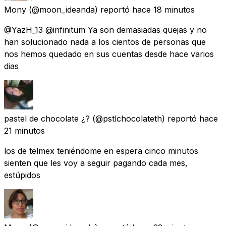
Mony
(@moon_ideanda) reportó
hace 18 minutos
@YazH_13 @infinitum Ya son demasiadas quejas y no
han solucionado nada a los cientos de personas que
nos hemos quedado en sus cuentas desde hace varios
dias
pastel de chocolate ¿?
(@pstlchocolateth) reportó
hace
21 minutos
los de telmex teniéndome en espera cinco minutos
sienten que les voy a seguir pagando cada mes,
estúpidos