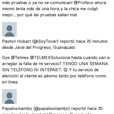
más pruebas o ya no se comunican! @Profeco ahora
mismo tenía más de una hora y la chica me colgó
mejor... por qué las pruebas salían mal
Payton Hobart
(@iSoyTovar) reportó
hace 35 minutos
desde
Jaral del Progreso, Guanajuato
Oye @Telmex @TELMEXSoluciona hasta cuando van a
arreglar la falla de mi servicio? TENGO UNA SEMANA
SIN TELÉFONO NI INTERNET. 😡 Y tu servicio de
atención al cliente es pésimo tanto por teléfono como
en línea.
Papalosmambo
(@papalosmambo) reportó
hace 35