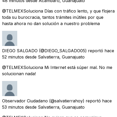
48 minutos
desde
Acámbaro, Guanajuato
@TELMEXSoluciona Días con tráfico lento, y que flojera
toda su burocracia, tantos trámites inútiles por que
hasta ahora no dan solución a nuestro problema
DIEGO SALGADO
(@DIEGO_SALGADO05) reportó
hace
52 minutos
desde
Salvatierra, Guanajuato
@TELMEXSoluciona Mi Internet está súper mal. No me
solucionan nada!
Observador Ciudadano
(@salvatierrahoy) reportó
hace
53 minutos
desde
Salvatierra, Guanajuato