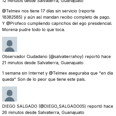
12 minutos
desde
Salvatierra, Guanajuato
@Telmex nos tiene 17 días sin servicio (reporte
18382585) y aún así mandan recibo completo de pago.
Y @Profeco cumpliendo caprichos del ego presidencial.
Morena pudre todo lo que toca.
Observador Ciudadano
(@salvatierrahoy) reportó
hace
21 minutos
desde
Salvatierra, Guanajuato
1 semana sin Internet y @Telmex aseguraba que "en día
queda" Son de lo peor que tiene este país.
DIEGO SALGADO
(@DIEGO_SALGADO05) reportó
hace
26 minutos
desde
Salvatierra, Guanajuato