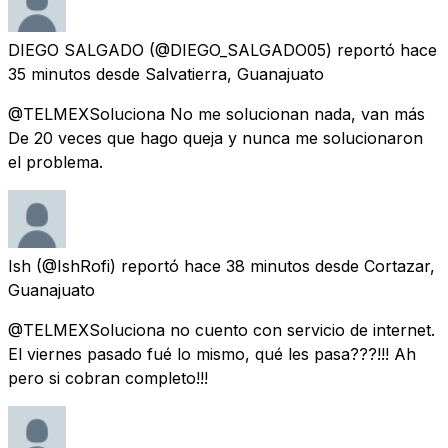
DIEGO SALGADO
(@DIEGO_SALGADO05) reportó
hace
35 minutos
desde
Salvatierra, Guanajuato
@TELMEXSoluciona No me solucionan nada, van más
De 20 veces que hago queja y nunca me solucionaron
el problema.
Ish
(@IshRofi) reportó
hace 38 minutos
desde
Cortazar,
Guanajuato
@TELMEXSoluciona no cuento con servicio de internet.
El viernes pasado fué lo mismo, qué les pasa???!!! Ah
pero si cobran completo!!!