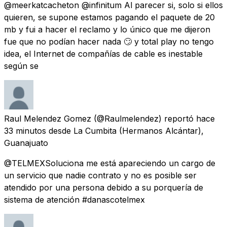
@meerkatcacheton @infinitum Al parecer si, solo si ellos
quieren, se supone estamos pagando el paquete de 20
mb y fui a hacer el reclamo y lo único que me dijeron
fue que no podían hacer nada 🙄 y total play no tengo
idea, el Internet de compañías de cable es inestable
según se
Raul Melendez Gomez
(@Raulmelendez) reportó
hace
33 minutos
desde
La Cumbita (Hermanos Alcántar),
Guanajuato
@TELMEXSoluciona me está apareciendo un cargo de
un servicio que nadie contrato y no es posible ser
atendido por una persona debido a su porquería de
sistema de atención #danascotelmex