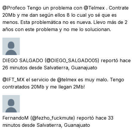
@Profeco Tengo un problema con @Telmex . Contrate
20Mb y me dan según ellos 8 lo cual yo sé que es
menos. Esta problemática no es nueva. Llevo más de 2
años con este problema y no me lo solucionan.
DIEGO SALGADO
(@DIEGO_SALGADO05) reportó
hace
26 minutos
desde
Salvatierra, Guanajuato
@IFT_MX el servicio de @telmex es muy malo. Tengo
contratados 20Mb y me llegan 2Mb!
FernandoM
(@fezho_fuckmute) reportó
hace 33
minutos
desde
Salvatierra, Guanajuato