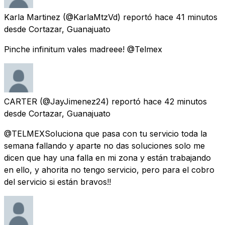
Karla Martinez
(@KarlaMtzVd) reportó
hace 41 minutos
desde
Cortazar, Guanajuato
Pinche infinitum vales madreee! @Telmex
CARTER
(@JayJimenez24) reportó
hace 42 minutos
desde
Cortazar, Guanajuato
@TELMEXSoluciona que pasa con tu servicio toda la
semana fallando y aparte no das soluciones solo me
dicen que hay una falla en mi zona y están trabajando
en ello, y ahorita no tengo servicio, pero para el cobro
del servicio si están bravos!!