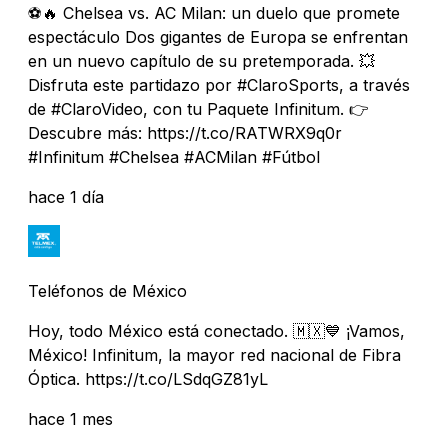
⚽️🔥 Chelsea vs. AC Milan: un duelo que promete
espectáculo Dos gigantes de Europa se enfrentan
en un nuevo capítulo de su pretemporada. 💥
Disfruta este partidazo por #ClaroSports, a través
de #ClaroVideo, con tu Paquete Infinitum. 👉
Descubre más: https://t.co/RATWRX9q0r
#Infinitum #Chelsea #ACMilan #Fútbol
hace 1 día
Teléfonos de México
Hoy, todo México está conectado. 🇲🇽💙 ¡Vamos,
México! Infinitum, la mayor red nacional de Fibra
Óptica. https://t.co/LSdqGZ81yL
hace 1 mes