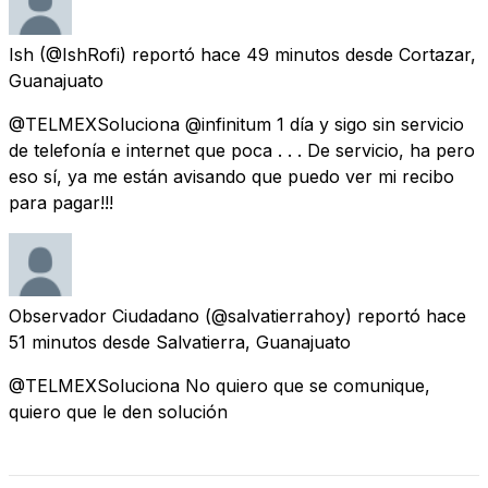
Ish
(@IshRofi) reportó
hace 49 minutos
desde
Cortazar,
Guanajuato
@TELMEXSoluciona @infinitum 1 día y sigo sin servicio
de telefonía e internet que poca . . . De servicio, ha pero
eso sí, ya me están avisando que puedo ver mi recibo
para pagar!!!
Observador Ciudadano
(@salvatierrahoy) reportó
hace
51 minutos
desde
Salvatierra, Guanajuato
@TELMEXSoluciona No quiero que se comunique,
quiero que le den solución