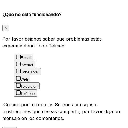
¿Qué no está funcionando?
×
Por favor déjanos saber que problemas estás
experimentando con Telmex:
E-mail
Internet
Corte Total
Wi-fi
Televisíon
Teléfono
¡Gracias por tu reporte! Si tienes consejos o
frustraciones que deseas compartir, por favor deja un
mensaje en los comentarios.