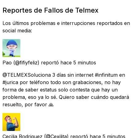
Reportes de Fallos de Telmex
Los últimos problemas e interrupciones reportados en
social media:
Pao
(@fifiyfeliz) reportó
hace 5 minutos
@TELMEXSoluciona 3 días sin internet #infinitum en
#jurica por teléfono todo son grabaciones, no hay
forma de saber estatus solo contesta que hay un
problema, eso ya lo sé. Quiero saber cuándo quedará
resuelto, por favor 🙏
Cecilia Rodriguez
(@Cexilita) reportó
hace 5 minutos