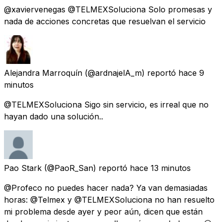
@xaviervenegas @TELMEXSoluciona Solo promesas y
nada de acciones concretas que resuelvan el servicio
Alejandra Marroquín
(@ardnajelA_m) reportó
hace 9
minutos
@TELMEXSoluciona Sigo sin servicio, es irreal que no
hayan dado una solución..
Pao Stark
(@PaoR_San) reportó
hace 13 minutos
@Profeco no puedes hacer nada? Ya van demasiadas
horas: @Telmex y @TELMEXSoluciona no han resuelto
mi problema desde ayer y peor aún, dicen que están