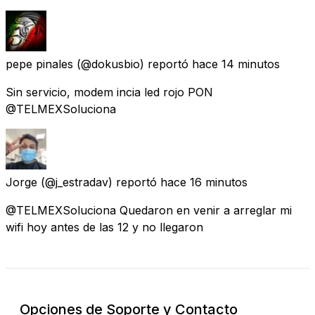
pepe pinales
(@dokusbio) reportó
hace 14 minutos
Sin servicio, modem incia led rojo PON
@TELMEXSoluciona
Jorge
(@j_estradav) reportó
hace 16 minutos
@TELMEXSoluciona Quedaron en venir a arreglar mi
wifi hoy antes de las 12 y no llegaron
Opciones de Soporte y Contacto