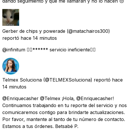
dando seguimiento y que me llamarán y no lo hacen 😔
Gerber de chips y powerade
(@matachairos300)
reportó
hace 14 minutos
@infinitum ✊🏻****** servicio ineficiente✊🏻
Telmex Soluciona
(@TELMEXSoluciona) reportó
hace
14 minutos
@Enriquecasher @Telmex ¡Hola, @Enriquecasher!
Continuamos trabajando en tu reporte del servicio y nos
comunicaremos contigo para brindarte actualizaciones.
Por favor, mantente al tanto de tu número de contacto.
Estamos a tus órdenes. Betsabé P.