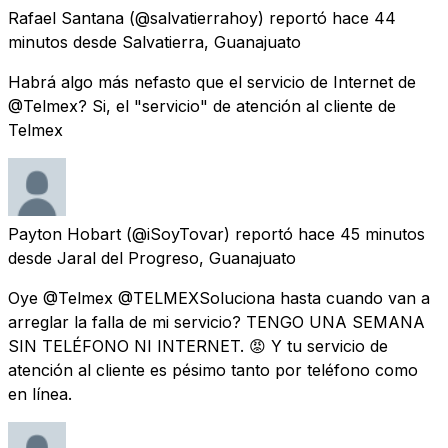
Rafael Santana
(@salvatierrahoy) reportó
hace 44
minutos
desde
Salvatierra, Guanajuato
Habrá algo más nefasto que el servicio de Internet de
@Telmex? Si, el "servicio" de atención al cliente de
Telmex
Payton Hobart
(@iSoyTovar) reportó
hace 45 minutos
desde
Jaral del Progreso, Guanajuato
Oye @Telmex @TELMEXSoluciona hasta cuando van a
arreglar la falla de mi servicio? TENGO UNA SEMANA
SIN TELÉFONO NI INTERNET. 😡 Y tu servicio de
atención al cliente es pésimo tanto por teléfono como
en línea.