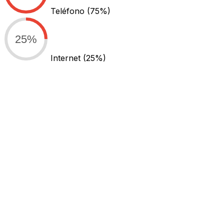
Teléfono
(75%)
25%
Internet
(25%)