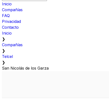
Inicio
Compañías
FAQ
Privacidad
Contacto
Inicio
❯
Compañías
❯
Telcel
❯
San Nicolás de los Garza