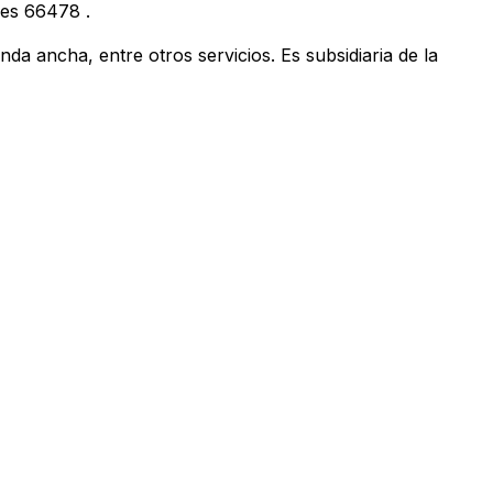
les
66478
.
anda ancha, entre otros servicios. Es subsidiaria de la