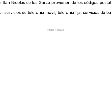
n San Nicolás de los Garza provienen de los códigos posta
 servicios de telefonía móvil, telefonía fija, servicios de b
PUBLICIDAD