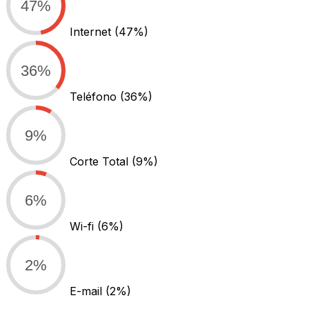
47%
Internet
(47%)
36%
Teléfono
(36%)
9%
Corte Total
(9%)
6%
Wi-fi
(6%)
2%
E-mail
(2%)