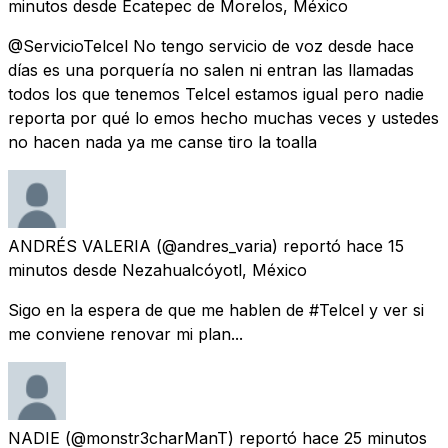
minutos
desde
Ecatepec de Morelos, México
@ServicioTelcel No tengo servicio de voz desde hace
días es una porquería no salen ni entran las llamadas
todos los que tenemos Telcel estamos igual pero nadie
reporta por qué lo emos hecho muchas veces y ustedes
no hacen nada ya me canse tiro la toalla
ANDRÉS VALERIA
(@andres_varia) reportó
hace 15
minutos
desde
Nezahualcóyotl, México
Sigo en la espera de que me hablen de #Telcel y ver si
me conviene renovar mi plan...
NADIE
(@monstr3charManT) reportó
hace 25 minutos