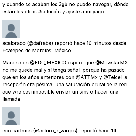
y cuando se acaban los 3gb no puedo navegar, dónde
están los otros #solución y ajuste a mi pago
acalorado
(@dafraba) reportó
hace 10 minutos
desde
Ecatepec de Morelos, México
Mañana en @EDC_MEXICO espero que @MovistarMX
no me quede mal y sí tenga señal, porque ha pasado
que en los años anteriores con @ATTMx y @Telcel la
recepción era pésima, una saturación brutal de la red
que wra casi imposible enviar un sms o hacer una
llamada
eric cartman
(@arturo_r_vargas) reportó
hace 14