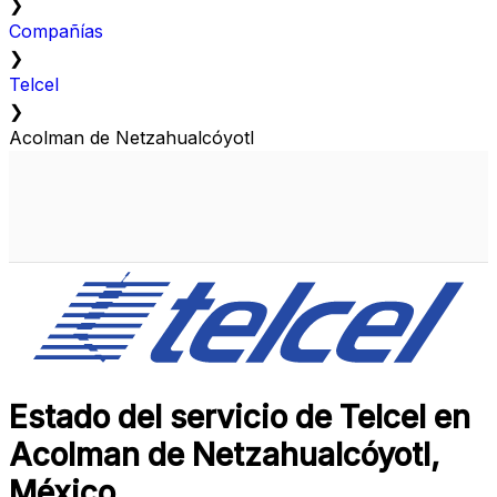
❯
Compañías
❯
Telcel
❯
Acolman de Netzahualcóyotl
Estado del servicio de Telcel en
Acolman de Netzahualcóyotl,
México