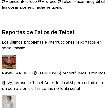
@AtencionProfeco @Profeco @Telcel Hacen muy difícil
las cosas por eso nadie se queja.
Reportes de Fallos de Telcel
Los últimos problemas e interrupciones reportados en
social media:
RAWFEAR ∣⃝⌿.
(@JesusJ0508) reportó
hace 3 minutos
@avy_kerosene Telcel Antes tenía at&t pero estudio en
un cerro y en ciertas zonas no tenía señal