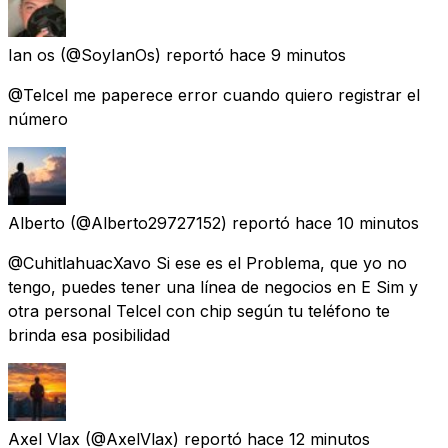
Ian os
(@SoyIanOs) reportó
hace 9 minutos
@Telcel me paperece error cuando quiero registrar el
número
Alberto
(@Alberto29727152) reportó
hace 10 minutos
@CuhitlahuacXavo Si ese es el Problema, que yo no
tengo, puedes tener una línea de negocios en E Sim y
otra personal Telcel con chip según tu teléfono te
brinda esa posibilidad
Axel Vlax
(@AxelVlax) reportó
hace 12 minutos