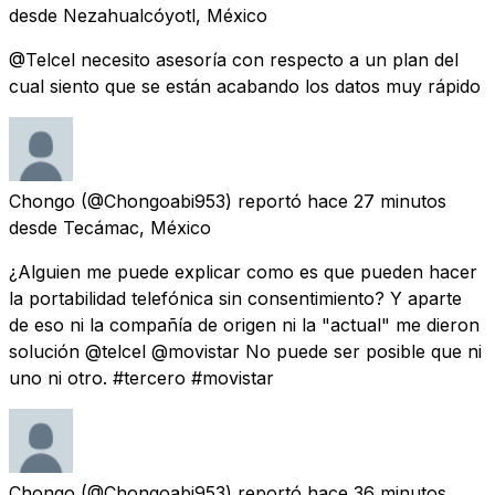
desde
Nezahualcóyotl, México
@Telcel necesito asesoría con respecto a un plan del
cual siento que se están acabando los datos muy rápido
Chongo
(@Chongoabi953) reportó
hace 27 minutos
desde
Tecámac, México
¿Alguien me puede explicar como es que pueden hacer
la portabilidad telefónica sin consentimiento? Y aparte
de eso ni la compañía de origen ni la "actual" me dieron
solución @telcel @movistar No puede ser posible que ni
uno ni otro. #tercero #movistar
Chongo
(@Chongoabi953) reportó
hace 36 minutos