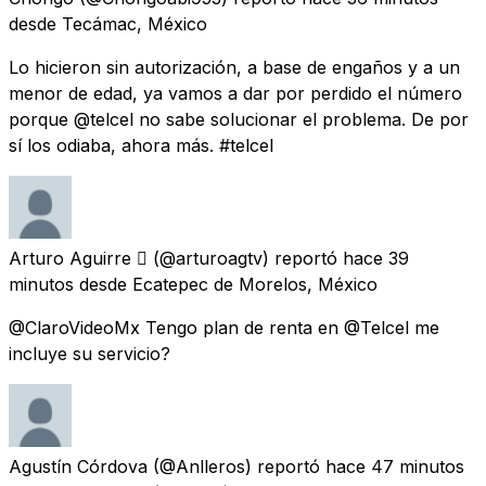
desde
Tecámac, México
Lo hicieron sin autorización, a base de engaños y a un
menor de edad, ya vamos a dar por perdido el número
porque @telcel no sabe solucionar el problema. De por
sí los odiaba, ahora más. #telcel
Arturo Aguirre 
(@arturoagtv) reportó
hace 39
minutos
desde
Ecatepec de Morelos, México
@ClaroVideoMx Tengo plan de renta en @Telcel me
incluye su servicio?
Agustín Córdova
(@Anlleros) reportó
hace 47 minutos