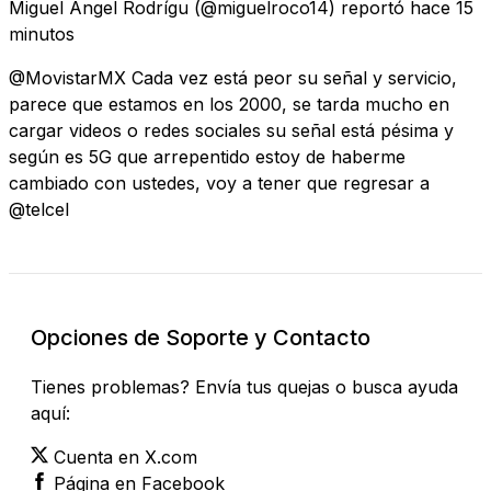
Miguel Ángel Rodrígu
(@miguelroco14) reportó
hace 15
minutos
@MovistarMX Cada vez está peor su señal y servicio,
parece que estamos en los 2000, se tarda mucho en
cargar videos o redes sociales su señal está pésima y
según es 5G que arrepentido estoy de haberme
cambiado con ustedes, voy a tener que regresar a
@telcel
Opciones de Soporte y Contacto
Tienes problemas? Envía tus quejas o busca ayuda
aquí:
Cuenta en X.com
Página en Facebook