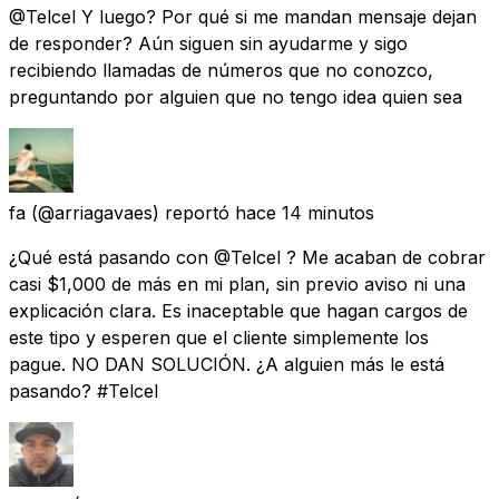
@Telcel Y luego? Por qué si me mandan mensaje dejan
de responder? Aún siguen sin ayudarme y sigo
recibiendo llamadas de números que no conozco,
preguntando por alguien que no tengo idea quien sea
fa
(@arriagavaes) reportó
hace 14 minutos
¿Qué está pasando con @Telcel ? Me acaban de cobrar
casi $1,000 de más en mi plan, sin previo aviso ni una
explicación clara. Es inaceptable que hagan cargos de
este tipo y esperen que el cliente simplemente los
pague. NO DAN SOLUCIÓN. ¿A alguien más le está
pasando? #Telcel