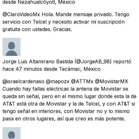
desde
Nezahualcóyotl, México
@ClaroVideoMx Hola. Mande mensaje privado. Tengo
servicio con Telcel y necesito activar mi suscripción
gratuita con ustedes. Gracias.
Jorge Luis Altamirano Bastida
(@JorgeAB_98) reportó
hace 47 minutos
desde
Tecámac, México
@israelcardenaso @mapozx @ATTMx @MovistarMX
Cuando hay fallas eléctricas la antena de Movistar se
queda sin señal, pero en el mismo lugar donde esta la de
AT&T está otra de Movistar y la de Telcel, y con AT&T si
tengo señal en interiores, con Movistar no y lo mismo
pasa en otros lugares, así que creo es más potente.