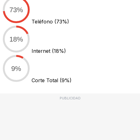
73%
Teléfono
(73%)
18%
Internet
(18%)
9%
Corte Total
(9%)
PUBLICIDAD