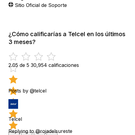
Sitio Oficial de Soporte
¿Cómo calificarías a Telcel en los últimos
3 meses?
2.05 de 5
30,954 calificaciones
Posts by @telcel
Telcel
Replying to @rojadelsureste