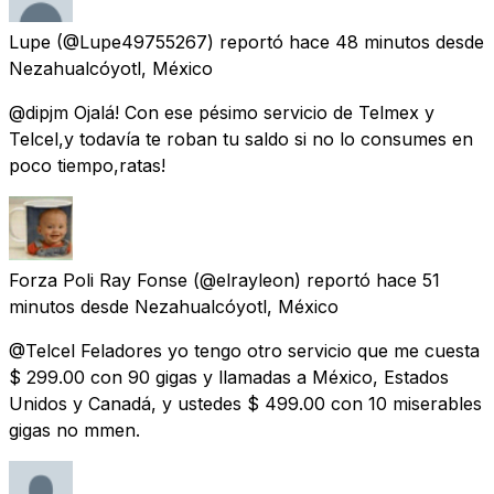
Lupe
(@Lupe49755267) reportó
hace 48 minutos
desde
Nezahualcóyotl, México
@dipjm Ojalá! Con ese pésimo servicio de Telmex y
Telcel,y todavía te roban tu saldo si no lo consumes en
poco tiempo,ratas!
Forza Poli Ray Fonse
(@elrayleon) reportó
hace 51
minutos
desde
Nezahualcóyotl, México
@Telcel Feladores yo tengo otro servicio que me cuesta
$ 299.00 con 90 gigas y llamadas a México, Estados
Unidos y Canadá, y ustedes $ 499.00 con 10 miserables
gigas no mmen.