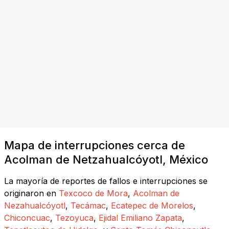
Mapa de interrupciones cerca de
Acolman de Netzahualcóyotl, México
La mayoría de reportes de fallos e interrupciones se
originaron en
Texcoco de Mora
,
Acolman de
Nezahualcóyotl
,
Tecámac
,
Ecatepec de Morelos
,
Chiconcuac
,
Tezoyuca
,
Ejidal Emiliano Zapata
,