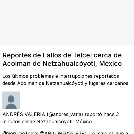
Reportes de Fallos de Telcel cerca de
Acolman de Netzahualcóyotl, México
Los últimos problemas e interrupciones reportados
desde Acolman de Netzahualcóyotl y lugares cercanos:
ANDRÉS VALERIA
(@andres_varia) reportó
hace 3
minutos
desde
Nezahualcóyotl, México
@ServicioTelcel @ARILOPE05318790 Lo malo es que a