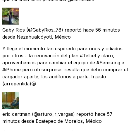
Gaby Rios
(@GabyRios_78) reportó
hace 56 minutos
desde
Nezahualcóyotl, México
Y llega el momento tan esperado para unos y odiados
por otros… la renovación del plan #Telcel y claro,
aprovechamos para cambiar el equipo de #Samsung a
#iPhone pero oh sorpresa, resulta que debo comprar el
cargador aparte, los audífonos a parte. Injusto
(arrepentida)😒
eric cartman
(@arturo_r_vargas) reportó
hace 57
minutos
desde
Ecatepec de Morelos, México