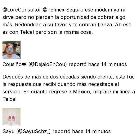
@LoreConsultor @Telmex Seguro ese módem ya ni
sirve pero no pierden la oportunidad de cobrar algo
más. Redondean a su favor y te cobran fianza. Ah eso
es con Telcel pero son la misma cosa.
Cousiño👑
(@DejaloEnCou) reportó
hace 14 minutos
Después de más de dos décadas siendo cliente, esta fue
la respuesta que recibí cuando más necesitaba el
servicio. En cuanto regrese a México, migraré mi línea a
Telcel.
Sayu
(@SayuSchz_) reportó
hace 14 minutos