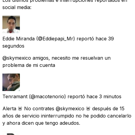
social media:
Eddie Miranda
(@Eddiepapi_Mr) reportó
hace 39
segundos
@skymexico amigos, necesito me resuelvan un
problema de mi cuenta
Tenramant
(@macotenorio) reportó
hace 3 minutos
Alerta 🚨 No contrates @skymexico 🚨 después de 15
años de servicio ininterrumpido no he podido cancelarlo
y ahora dicen que tengo adeudos.