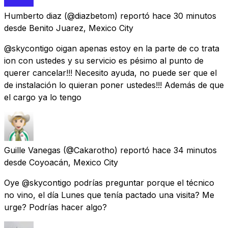
Humberto diaz
(@diazbetom) reportó
hace 30 minutos
desde
Benito Juarez, Mexico City
@skycontigo oigan apenas estoy en la parte de co trata
ion con ustedes y su servicio es pésimo al punto de
querer cancelar!!! Necesito ayuda, no puede ser que el
de instalación lo quieran poner ustedes!!! Además de que
el cargo ya lo tengo
Guille Vanegas
(@Cakarotho) reportó
hace 34 minutos
desde
Coyoacán, Mexico City
Oye @skycontigo podrías preguntar porque el técnico
no vino, el día Lunes que tenía pactado una visita? Me
urge? Podrías hacer algo?