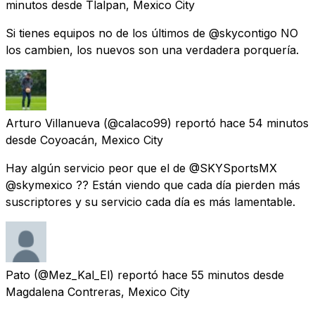
minutos
desde
Tlalpan, Mexico City
Si tienes equipos no de los últimos de @skycontigo NO
los cambien, los nuevos son una verdadera porquería.
Arturo Villanueva
(@calaco99) reportó
hace 54 minutos
desde
Coyoacán, Mexico City
Hay algún servicio peor que el de @SKYSportsMX
@skymexico ?? Están viendo que cada día pierden más
suscriptores y su servicio cada día es más lamentable.
Pato
(@Mez_Kal_El) reportó
hace 55 minutos
desde
Magdalena Contreras, Mexico City