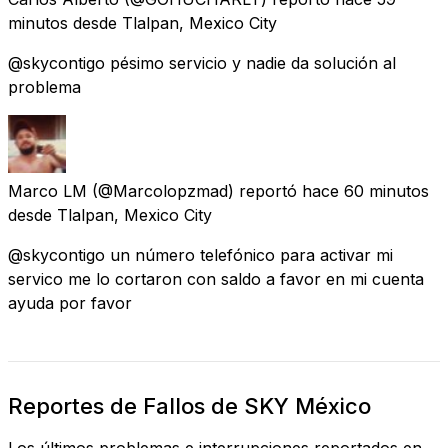
minutos
desde
Tlalpan, Mexico City
@skycontigo pésimo servicio y nadie da solución al
problema
Marco LM
(@Marcolopzmad) reportó
hace 60 minutos
desde
Tlalpan, Mexico City
@skycontigo un número telefónico para activar mi
servico me lo cortaron con saldo a favor en mi cuenta
ayuda por favor
Reportes de Fallos de SKY México
Los últimos problemas e interrupciones reportados en