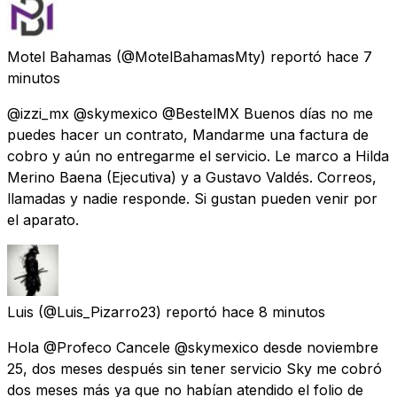
Motel Bahamas
(@MotelBahamasMty) reportó
hace 7
minutos
@izzi_mx @skymexico @BestelMX Buenos días no me
puedes hacer un contrato, Mandarme una factura de
cobro y aún no entregarme el servicio. Le marco a Hilda
Merino Baena (Ejecutiva) y a Gustavo Valdés. Correos,
llamadas y nadie responde. Si gustan pueden venir por
el aparato.
Luis
(@Luis_Pizarro23) reportó
hace 8 minutos
Hola @Profeco Cancele @skymexico desde noviembre
25, dos meses después sin tener servicio Sky me cobró
dos meses más ya que no habían atendido el folio de