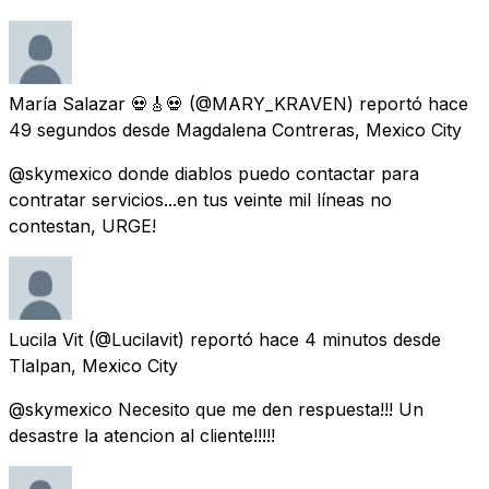
María Salazar 💀🎸💀
(@MARY_KRAVEN) reportó
hace
49 segundos
desde
Magdalena Contreras, Mexico City
@skymexico donde diablos puedo contactar para
contratar servicios...en tus veinte mil líneas no
contestan, URGE!
Lucila Vit
(@Lucilavit) reportó
hace 4 minutos
desde
Tlalpan, Mexico City
@skymexico Necesito que me den respuesta!!! Un
desastre la atencion al cliente!!!!!