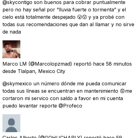
@skycontigo son buenos para cobrar puntualmente
pero no hay señal por “lluvia fuerte o tormenta” y el
cielo está totalmente despejado 😤😡 y ya probé con
todas sus recomendaciones que dan al llamar y no sirve
de nada
Marco LM
(@Marcolopzmad) reportó
hace 58 minutos
desde
Tlalpan, Mexico City
@skymexico un número dónde me pueda comunicar
todas sus líneas se encuentran en mantenimiento 😡me
cortaron mi servico con saldo a favor en mi cuenta
puedo levantar reporte @Profeco
Carlos Alberto
(@GOHUCHARLY) reportó
hace 59