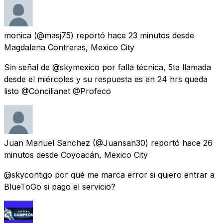
monica
(@masj75) reportó
hace 23 minutos
desde
Magdalena Contreras, Mexico City
Sin señal de @skymexico por falla técnica, 5ta llamada
desde el miércoles y su respuesta es en 24 hrs queda
listo @Concilianet @Profeco
Juan Manuel Sanchez
(@Juansan30) reportó
hace 26
minutos
desde
Coyoacán, Mexico City
@skycontigo por qué me marca error si quiero entrar a
BlueToGo si pago el servicio?