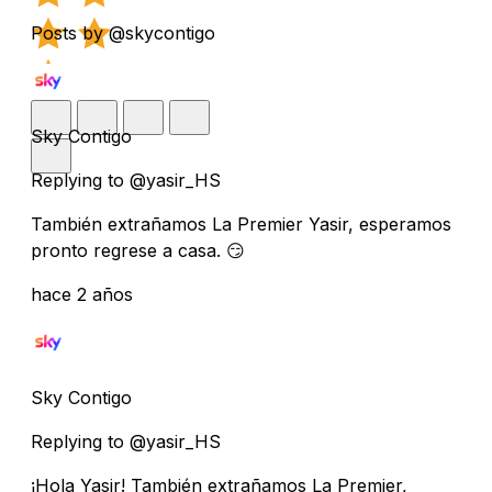
Posts by @skycontigo
Sky Contigo
Replying to @yasir_HS
También extrañamos La Premier Yasir, esperamos
pronto regrese a casa. 😏
hace 2 años
Sky Contigo
Replying to @yasir_HS
¡Hola Yasir! También extrañamos La Premier,