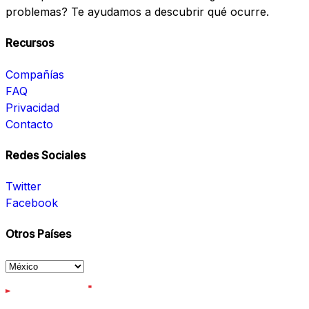
problemas? Te ayudamos a descubrir qué ocurre.
Recursos
Compañías
FAQ
Privacidad
Contacto
Redes Sociales
Twitter
Facebook
Otros Países