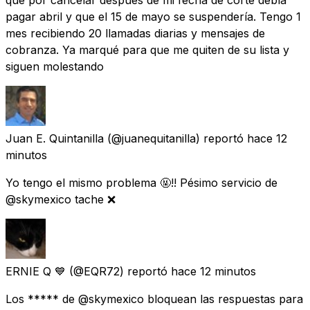
pagar abril y que el 15 de mayo se suspendería. Tengo 1
mes recibiendo 20 llamadas diarias y mensajes de
cobranza. Ya marqué para que me quiten de su lista y
siguen molestando
Juan E. Quintanilla
(@juanequitanilla) reportó
hace 12
minutos
Yo tengo el mismo problema 🤬!! Pésimo servicio de
@skymexico tache ❌
ERNIE Q 💙
(@EQR72) reportó
hace 12 minutos
Los ***** de @skymexico bloquean las respuestas para