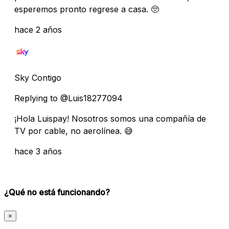
esperemos pronto regrese a casa. 🥺
hace 2 años
Sky Contigo
Replying to @Luis18277094
¡Hola Luispay! Nosotros somos una compañía de
TV por cable, no aerolínea. 😅
hace 3 años
¿Qué no está funcionando?
×