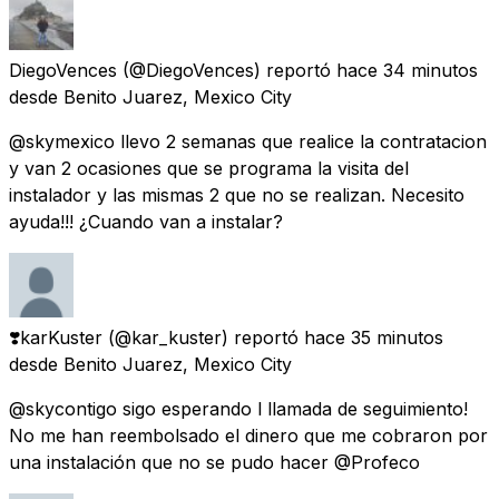
DiegoVences
(@DiegoVences) reportó
hace 34 minutos
desde
Benito Juarez, Mexico City
@skymexico llevo 2 semanas que realice la contratacion
y van 2 ocasiones que se programa la visita del
instalador y las mismas 2 que no se realizan. Necesito
ayuda!!! ¿Cuando van a instalar?
❣️karKuster
(@kar_kuster) reportó
hace 35 minutos
desde
Benito Juarez, Mexico City
@skycontigo sigo esperando l llamada de seguimiento!
No me han reembolsado el dinero que me cobraron por
una instalación que no se pudo hacer @Profeco