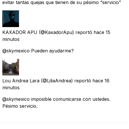
evitar tantas quejas que tienen de su pésimo “servicio”
KAXADOR APU
(@KaxadorApu) reportó
hace 15
minutos
@skymexico Pueden ayudarme?
Lou Andrea Lara
(@LiliaAndrea) reportó
hace 16
minutos
@skymexico imposible comunicarse con ustedes.
Pésimo servicio.