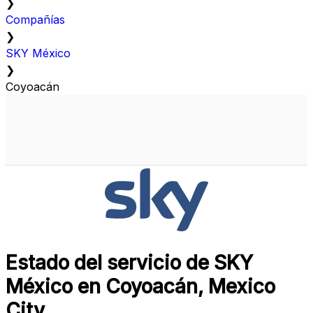
❯
Compañías
❯
SKY México
❯
Coyoacán
Estado del servicio de SKY
México en Coyoacán, Mexico
City