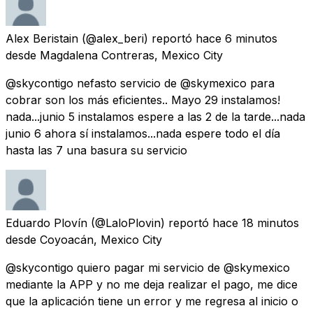
Alex Beristain
(@alex_beri) reportó
hace 6 minutos
desde
Magdalena Contreras, Mexico City
@skycontigo nefasto servicio de @skymexico para
cobrar son los más eficientes.. Mayo 29 instalamos!
nada...junio 5 instalamos espere a las 2 de la tarde...nada
junio 6 ahora sí instalamos...nada espere todo el día
hasta las 7 una basura su servicio
Eduardo Plovín
(@LaloPlovin) reportó
hace 18 minutos
desde
Coyoacán, Mexico City
@skycontigo quiero pagar mi servicio de @skymexico
mediante la APP y no me deja realizar el pago, me dice
que la aplicación tiene un error y me regresa al inicio o