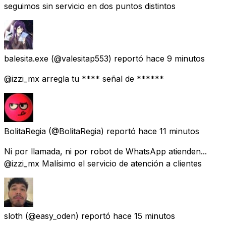
seguimos sin servicio en dos puntos distintos
balesita.exe
(@valesitap553) reportó
hace 9 minutos
@izzi_mx arregla tu **** señal de ******
BolitaRegia
(@BolitaRegia) reportó
hace 11 minutos
Ni por llamada, ni por robot de WhatsApp atienden...
@izzi_mx Malísimo el servicio de atención a clientes
sloth
(@easy_oden) reportó
hace 15 minutos