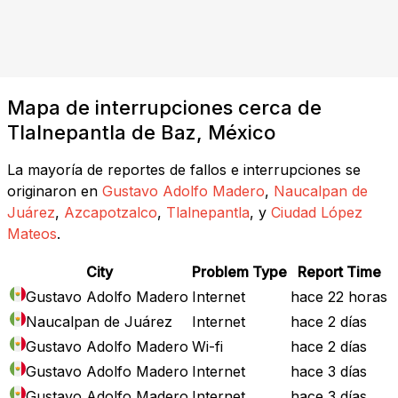
Mapa de interrupciones cerca de
Tlalnepantla de Baz, México
La mayoría de reportes de fallos e interrupciones se
originaron en
Gustavo Adolfo Madero
,
Naucalpan de
Juárez
,
Azcapotzalco
,
Tlalnepantla
, y
Ciudad López
Mateos
.
City
Problem Type
Report Time
Gustavo Adolfo Madero
Internet
hace 22 horas
Naucalpan de Juárez
Internet
hace 2 días
Gustavo Adolfo Madero
Wi-fi
hace 2 días
Gustavo Adolfo Madero
Internet
hace 3 días
Gustavo Adolfo Madero
Internet
hace 3 días