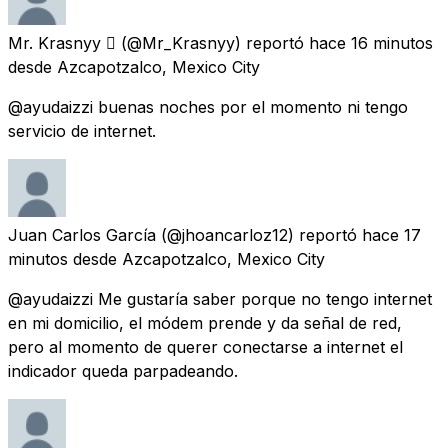
Mr. Krasnyy 
(@Mr_Krasnyy) reportó
hace 16 minutos
desde
Azcapotzalco, Mexico City
@ayudaizzi buenas noches por el momento ni tengo
servicio de internet.
Juan Carlos García
(@jhoancarloz12) reportó
hace 17
minutos
desde
Azcapotzalco, Mexico City
@ayudaizzi Me gustaría saber porque no tengo internet
en mi domicilio, el módem prende y da señal de red,
pero al momento de querer conectarse a internet el
indicador queda parpadeando.