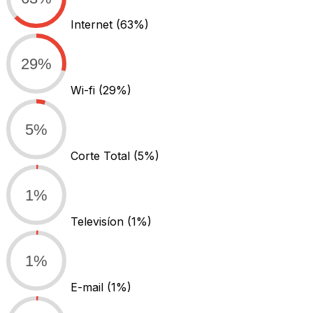
Internet
(63%)
29%
Wi-fi
(29%)
5%
Corte Total
(5%)
1%
Televisíon
(1%)
1%
E-mail
(1%)