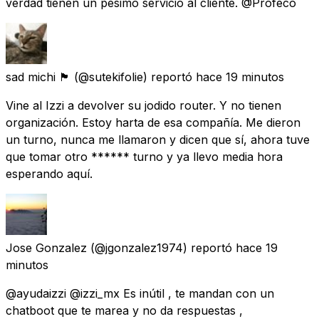
verdad tienen un pésimo servicio al cliente. @Profeco
sad michi 🏴
(@sutekifolie) reportó
hace 19 minutos
Vine al Izzi a devolver su jodido router. Y no tienen
organización. Estoy harta de esa compañía. Me dieron
un turno, nunca me llamaron y dicen que sí, ahora tuve
que tomar otro ****** turno y ya llevo media hora
esperando aquí.
Jose Gonzalez
(@jgonzalez1974) reportó
hace 19
minutos
@ayudaizzi @izzi_mx Es inútil , te mandan con un
chatboot que te marea y no da respuestas ,