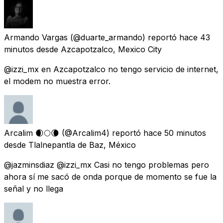
Armando Vargas
(@duarte_armando) reportó
hace 43
minutos
desde
Azcapotzalco, Mexico City
@izzi_mx en Azcapotzalco no tengo servicio de internet,
el modem no muestra error.
Arcalim 🌒🌕🌘
(@Arcalim4) reportó
hace 50 minutos
desde
Tlalnepantla de Baz, México
@jazminsdiaz @izzi_mx Casi no tengo problemas pero
ahora sí me sacó de onda porque de momento se fue la
señal y no llega