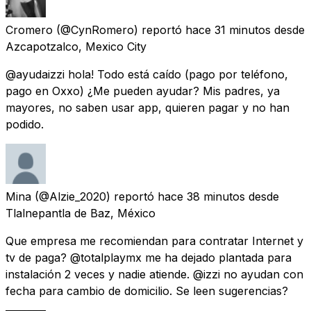
Cromero
(@CynRomero) reportó
hace 31 minutos
desde
Azcapotzalco, Mexico City
@ayudaizzi hola! Todo está caído (pago por teléfono,
pago en Oxxo) ¿Me pueden ayudar? Mis padres, ya
mayores, no saben usar app, quieren pagar y no han
podido.
Mina
(@Alzie_2020) reportó
hace 38 minutos
desde
Tlalnepantla de Baz, México
Que empresa me recomiendan para contratar Internet y
tv de paga? @totalplaymx me ha dejado plantada para
instalación 2 veces y nadie atiende. @izzi no ayudan con
fecha para cambio de domicilio. Se leen sugerencias?