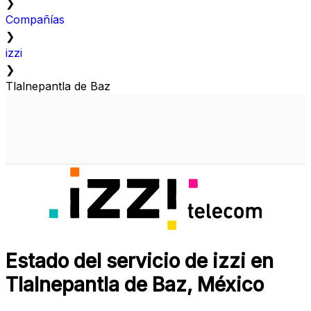
❯
Compañías
❯
izzi
❯
Tlalnepantla de Baz
Estado del servicio de izzi en
Tlalnepantla de Baz, México