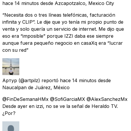
hace 14 minutos
desde
Azcapotzalco, Mexico City
“Necesita dos o tres líneas telefónicas, facturación
infinita y CLIP”. Le dije que yo tenía mi propio punto de
venta y solo quería un servicio de internet. Me dijo que
eso era “imposible” porque IZZI daba ese siempre
aunque fuera pequeño negocio en casaXq era “lucrar
con su red”
Артур
(@artpilz) reportó
hace 14 minutos
desde
Naucalpan de Juárez, México
@FinDeSemanaHMx @SofiGarciaMX @AlexSanchezMx
Desde ayer en izzi, no se ve la señal de Heraldo TV.
¿Por?