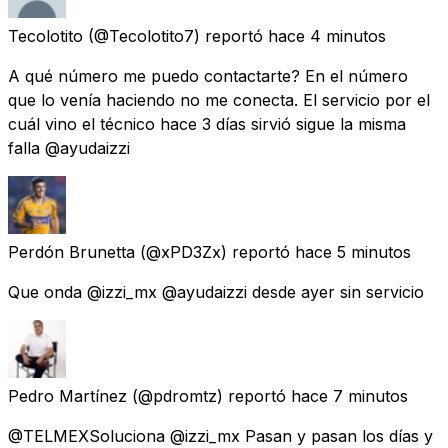
Tecolotito
(@Tecolotito7) reportó
hace 4 minutos
A qué número me puedo contactarte? En el número
que lo venía haciendo no me conecta. El servicio por el
cuál vino el técnico hace 3 días sirvió sigue la misma
falla @ayudaizzi
Perdón Brunetta
(@xPD3Zx) reportó
hace 5 minutos
Que onda @izzi_mx @ayudaizzi desde ayer sin servicio
Pedro Martínez
(@pdromtz) reportó
hace 7 minutos
@TELMEXSoluciona @izzi_mx Pasan y pasan los días y