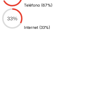
Teléfono
(67%)
33%
Internet
(33%)