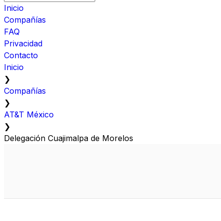
Inicio
Compañías
FAQ
Privacidad
Contacto
Inicio
❯
Compañías
❯
AT&T México
❯
Delegación Cuajimalpa de Morelos