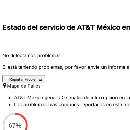
Estado del servicio de AT&T México e
No detectamos problemas
Si está teniendo problemas, por favor envíe un informe a
Reportar Problemas
Mapa de Fallos
AT&T México genero 0 senales de interrupcion en la
Los problemas mas comunes reportados en esta are
67%