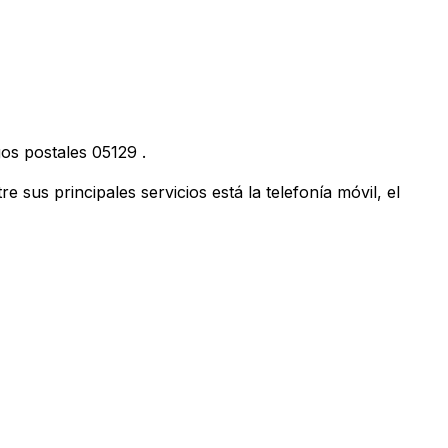
gos postales
05129
.
us principales servicios está la telefonía móvil, el