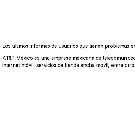
Los últimos informes de usuarios que tienen problemas e
AT&T México es una empresa mexicana de telecomunicacione
internet móvil, servicios de banda ancha móvil, entre otro