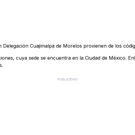
n Delegación Cuajimalpa de Morelos provienen de los códi
s, cuya sede se encuentra en la Ciudad de México. Entre s
s.
PUBLICIDAD