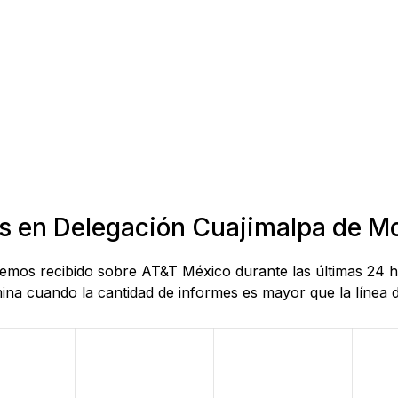
as en Delegación Cuajimalpa de Mo
 hemos recibido sobre AT&T México durante las últimas 24 
na cuando la cantidad de informes es mayor que la línea de