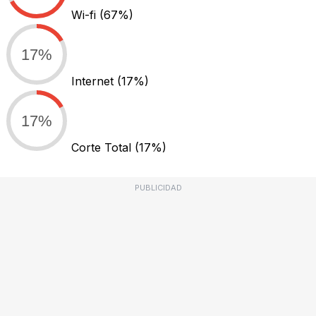
Wi-fi
(67%)
17%
Internet
(17%)
17%
Corte Total
(17%)
PUBLICIDAD