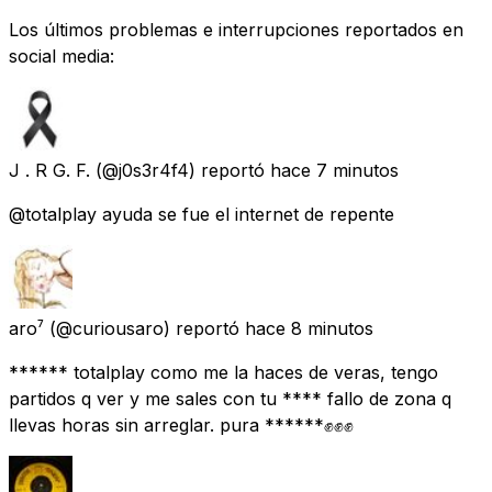
Los últimos problemas e interrupciones reportados en
social media:
J . R G. F.
(@j0s3r4f4) reportó
hace 7 minutos
@totalplay ayuda se fue el internet de repente
aro⁷
(@curiousaro) reportó
hace 8 minutos
****** totalplay como me la haces de veras, tengo
partidos q ver y me sales con tu **** fallo de zona q
llevas horas sin arreglar. pura ******✊✊✊