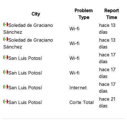
Problem
Report
City
Type
Time
Soledad de Graciano
hace 13
Wi-fi
Sánchez
días
Soledad de Graciano
hace 13
Wi-fi
Sánchez
días
hace 17
San Luis Potosí
Wi-fi
días
hace 17
San Luis Potosí
Wi-fi
días
hace 17
San Luis Potosí
Internet
días
hace 21
San Luis Potosí
Corte Total
días