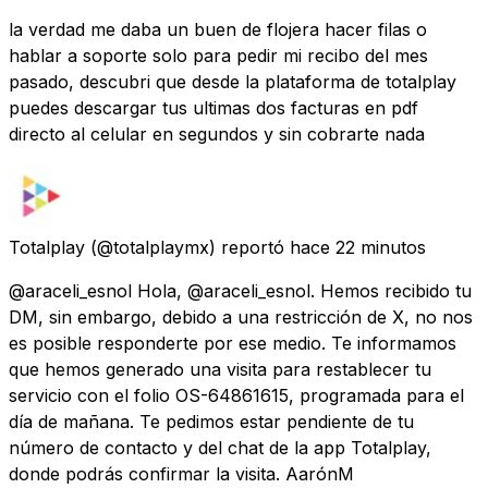
la verdad me daba un buen de flojera hacer filas o
hablar a soporte solo para pedir mi recibo del mes
pasado, descubri que desde la plataforma de totalplay
puedes descargar tus ultimas dos facturas en pdf
directo al celular en segundos y sin cobrarte nada
Totalplay
(@totalplaymx) reportó
hace 22 minutos
@araceli_esnol Hola, @araceli_esnol. Hemos recibido tu
DM, sin embargo, debido a una restricción de X, no nos
es posible responderte por ese medio. Te informamos
que hemos generado una visita para restablecer tu
servicio con el folio OS-64861615, programada para el
día de mañana. Te pedimos estar pendiente de tu
número de contacto y del chat de la app Totalplay,
donde podrás confirmar la visita. AarónM