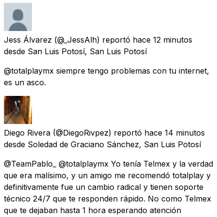
Jess Álvarez
(@_JessAlh) reportó
hace 12 minutos
desde
San Luis Potosí, San Luis Potosí
@totalplaymx siempre tengo problemas con tu internet,
es un asco.
Diego Rivera
(@DiegoRivpez) reportó
hace 14 minutos
desde
Soledad de Graciano Sánchez, San Luis Potosí
@TeamPablo_ @totalplaymx Yo tenía Telmex y la verdad
que era malísimo, y un amigo me recomendó totalplay y
definitivamente fue un cambio radical y tienen soporte
técnico 24/7 que te responden rápido. No como Telmex
que te dejaban hasta 1 hora esperando atención