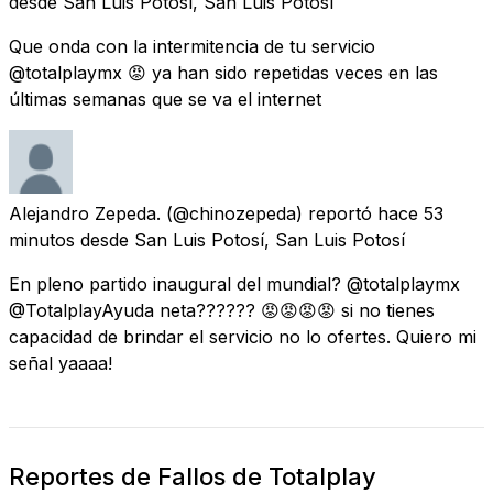
desde
San Luis Potosí, San Luis Potosí
Que onda con la intermitencia de tu servicio
@totalplaymx 😡 ya han sido repetidas veces en las
últimas semanas que se va el internet
Alejandro Zepeda.
(@chinozepeda) reportó
hace 53
minutos
desde
San Luis Potosí, San Luis Potosí
En pleno partido inaugural del mundial? @totalplaymx
@TotalplayAyuda neta?????? 😡😡😡😡 si no tienes
capacidad de brindar el servicio no lo ofertes. Quiero mi
señal yaaaa!
Reportes de Fallos de Totalplay