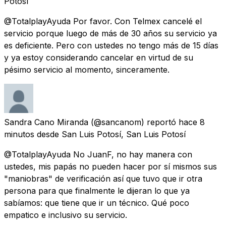
Potosí
@TotalplayAyuda Por favor. Con Telmex cancelé el
servicio porque luego de más de 30 años su servicio ya
es deficiente. Pero con ustedes no tengo más de 15 días
y ya estoy considerando cancelar en virtud de su
pésimo servicio al momento, sinceramente.
Sandra Cano Miranda
(@sancanom) reportó
hace 8
minutos
desde
San Luis Potosí, San Luis Potosí
@TotalplayAyuda No JuanF, no hay manera con
ustedes, mis papás no pueden hacer por sí mismos sus
"maniobras" de verificación así que tuvo que ir otra
persona para que finalmente le dijeran lo que ya
sabíamos: que tiene que ir un técnico. Qué poco
empatico e inclusivo su servicio.