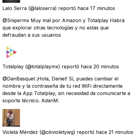
Lalo Serra
(@laloserra) reportó
hace 17 minutos
@Snipermx Muy mal por Amazon y Totalplay Habrá
que explorar otras tecnologías y no estas que
defraudan a sus usuarios
Totalplay
(@totalplaymx) reportó
hace 20 minutos
@DanBasquet ¡Hola, Daniel! Sí, puedes cambiar el
nombre y la contraseña de tu red WiFi directamente
desde la App Totalplay, sin necesidad de comunicarte a
soporte técnico. AdanM.
Violeta Méndez
(@obvioletywg) reportó
hace 21 minutos