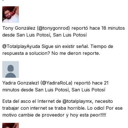
Tony González
(@tonygonrod) reportó
hace 18 minutos
desde
San Luis Potosí, San Luis Potosí
@TotalplayAyuda Sigue sin existir señal. Tiempo de
respuesta a solucion? No me dieron reporte.
Yadira Gonzalezl
(@YadiraRoLa) reportó
hace 21
minutos
desde
San Luis Potosí, San Luis Potosí
Esta del asco el Internet de @totalplaymx, necesito
trabajar con internet se traba horrible. Lo odio! Por ese
motivo cambie de proveedor y hoy esta peor!!!!!