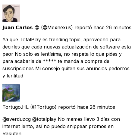
𝗝𝘂𝗮𝗻 𝗖𝗮𝗿𝗹𝗼𝘀 😎
(@Mexnexus) reportó
hace 26 minutos
Ya que TotalPlay es trending topic, aprovecho para
decirles que cada nuevas actualización de software esta
peor No solo es lentísima, no respeta lo que pides y
para acabarla de ***** te manda a compra de
suscripciones Mi consejo quiten sus anuncios pedorros
y lentitud
Tortugo.HL
(@Tortugo) reportó
hace 26 minutos
@sverduzcg @totalplay No mames llevo 3 días con
internet lento, así no puedo snippear promos en
Rakuten