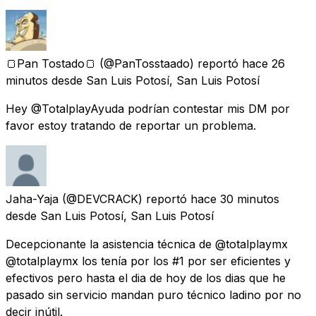
🍞Pan Tostado🍞
(@PanTosstaado) reportó
hace 26
minutos
desde
San Luis Potosí, San Luis Potosí
Hey @TotalplayAyuda podrían contestar mis DM por
favor estoy tratando de reportar un problema.
Jaha-Yaja
(@DEVCRACK) reportó
hace 30 minutos
desde
San Luis Potosí, San Luis Potosí
Decepcionante la asistencia técnica de @totalplaymx
@totalplaymx los tenía por los #1 por ser eficientes y
efectivos pero hasta el dia de hoy de los dias que he
pasado sin servicio mandan puro técnico ladino por no
decir inútil.