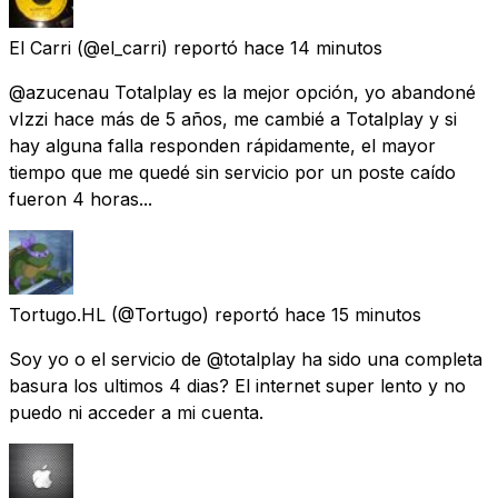
El Carri
(@el_carri) reportó
hace 14 minutos
@azucenau Totalplay es la mejor opción, yo abandoné
vIzzi hace más de 5 años, me cambié a Totalplay y si
hay alguna falla responden rápidamente, el mayor
tiempo que me quedé sin servicio por un poste caído
fueron 4 horas...
Tortugo.HL
(@Tortugo) reportó
hace 15 minutos
Soy yo o el servicio de @totalplay ha sido una completa
basura los ultimos 4 dias? El internet super lento y no
puedo ni acceder a mi cuenta.