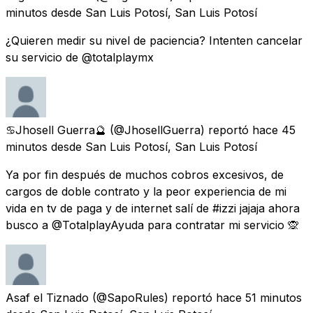
minutos
desde
San Luis Potosí, San Luis Potosí
¿Quieren medir su nivel de paciencia? Intenten cancelar
su servicio de @totalplaymx
♋️Jhosell Guerra🔮
(@JhosellGuerra) reportó
hace 45
minutos
desde
San Luis Potosí, San Luis Potosí
Ya por fin después de muchos cobros excesivos, de
cargos de doble contrato y la peor experiencia de mi
vida en tv de paga y de internet salí de #izzi jajaja ahora
busco a @TotalplayAyuda para contratar mi servicio 🙊
Asaf el Tiznado
(@SapoRules) reportó
hace 51 minutos