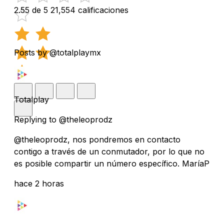
2.55 de 5
21,554 calificaciones
Posts by @totalplaymx
Totalplay
Replying to @theleoprodz
@theleoprodz, nos pondremos en contacto
contigo a través de un conmutador, por lo que no
es posible compartir un número específico. MaríaP
hace 2 horas