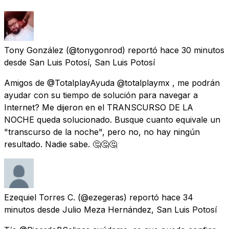
Tony González
(@tonygonrod) reportó
hace 30 minutos
desde
San Luis Potosí, San Luis Potosí
Amigos de @TotalplayAyuda @totalplaymx , me podrán
ayudar con su tiempo de solución para navegar a
Internet? Me dijeron en el TRANSCURSO DE LA
NOCHE queda solucionado. Busque cuanto equivale un
"transcurso de la noche", pero no, no hay ningún
resultado. Nadie sabe. 🤔🤔🤔
Ezequiel Torres C.
(@ezegeras) reportó
hace 34
minutos
desde
Julio Meza Hernández, San Luis Potosí