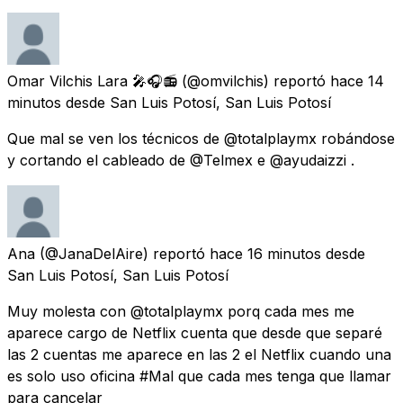
Omar Vilchis Lara 🎤🎧📻
(@omvilchis) reportó
hace 14
minutos
desde
San Luis Potosí, San Luis Potosí
Que mal se ven los técnicos de @totalplaymx robándose
y cortando el cableado de @Telmex e @ayudaizzi .
Ana
(@JanaDelAire) reportó
hace 16 minutos
desde
San Luis Potosí, San Luis Potosí
Muy molesta con @totalplaymx porq cada mes me
aparece cargo de Netflix cuenta que desde que separé
las 2 cuentas me aparece en las 2 el Netflix cuando una
es solo uso oficina #Mal que cada mes tenga que llamar
para cancelar