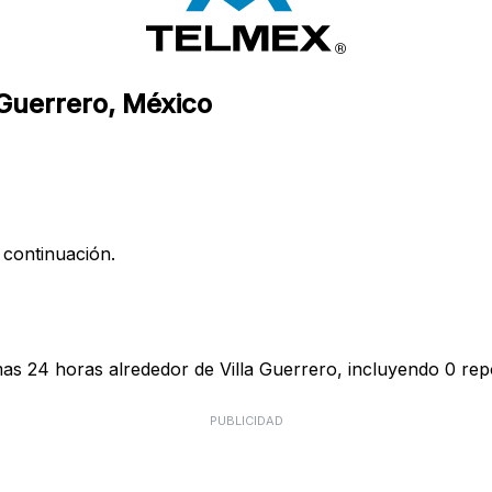
 Guerrero, México
 continuación.
mas 24 horas alrededor de Villa Guerrero, incluyendo 0 repo
PUBLICIDAD