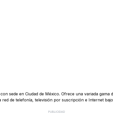
on sede en Ciudad de México. Ofrece una variada gama de
ed de telefonía, televisión por suscripción e Internet bajo
PUBLICIDAD