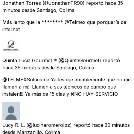
Jonathan Torres
(@JonathanTR90) reportó
hace 35
minutos
desde
Santiago, Colima
Más lento que la ******** @Telmex que porquería de
internet
Quinta Lucia Gourmet ®️
(@QuintaGourmet) reportó
hace 39 minutos
desde
Santiago, Colima
@TELMEXSoluciona Ya les dije amablemente que no me
llamen a mi!! Llamen a sus técnicos de campo que
instalen!!! Ya más de 15 días y ❌NO HAY SERVICIO
Lucy R. L.
(@lucinaromerolpz) reportó
hace 39 minutos
desde
Manzanillo, Colima