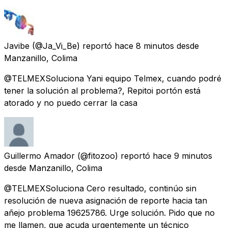
Javibe
(@Ja_Vi_Be) reportó
hace 8 minutos
desde
Manzanillo, Colima
@TELMEXSoluciona Yani equipo Telmex, cuando podré
tener la solución al problema?, Repitoi portón está
atorado y no puedo cerrar la casa
Guillermo Amador
(@fitozoo) reportó
hace 9 minutos
desde
Manzanillo, Colima
@TELMEXSoluciona Cero resultado, continúo sin
resolución de nueva asignación de reporte hacia tan
añejo problema 19625786. Urge solución. Pido que no
me llamen, que acuda urgentemente un técnico