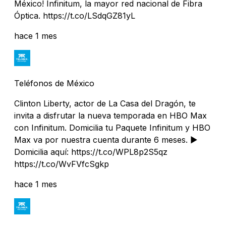
México! Infinitum, la mayor red nacional de Fibra
Óptica. https://t.co/LSdqGZ81yL
hace 1 mes
Teléfonos de México
Clinton Liberty, actor de La Casa del Dragón, te
invita a disfrutar la nueva temporada en HBO Max
con Infinitum. Domicilia tu Paquete Infinitum y HBO
Max va por nuestra cuenta durante 6 meses. ▶️
Domicilia aquí: https://t.co/WPL8p2S5qz
https://t.co/WvFVfcSgkp
hace 1 mes