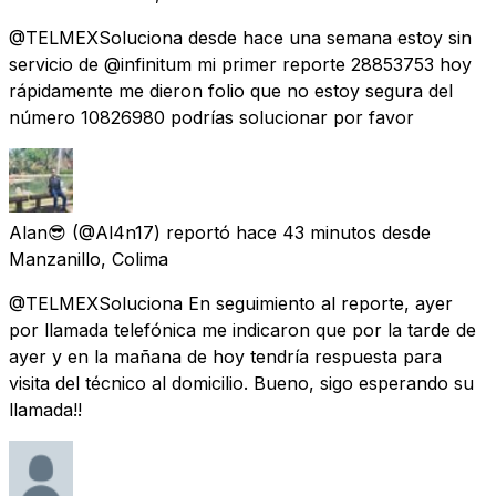
@TELMEXSoluciona desde hace una semana estoy sin
servicio de @infinitum mi primer reporte 28853753 hoy
rápidamente me dieron folio que no estoy segura del
número 10826980 podrías solucionar por favor
Alan😎
(@Al4n17) reportó
hace 43 minutos
desde
Manzanillo, Colima
@TELMEXSoluciona En seguimiento al reporte, ayer
por llamada telefónica me indicaron que por la tarde de
ayer y en la mañana de hoy tendría respuesta para
visita del técnico al domicilio. Bueno, sigo esperando su
llamada!!