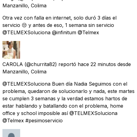
Manzanillo, Colima
Otra vez con falla en internet, solo duró 3 días el
servicio 😒 y antes de eso, 1 semana sin servicio
@TELMEXSoluciona @infinitum @Telmex
CAROLA
(@churrita82) reportó
hace 22 minutos
desde
Manzanillo, Colima
@TELMEXSoluciona Buen día Nadia Seguimos con el
problema, quedaron de solucionarlo y nada, este martes
se cumplen 3 semanas y la verdad estamos hartos de
estar hablando y batallando con el problema, home
office y school imposible así @TELMEXSoluciona
@Telmex #pesimoservicio