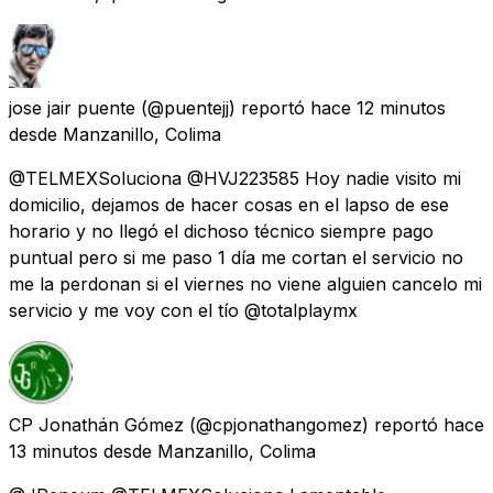
jose jair puente
(@puentejj) reportó
hace 12 minutos
desde
Manzanillo, Colima
@TELMEXSoluciona @HVJ223585 Hoy nadie visito mi
domicilio, dejamos de hacer cosas en el lapso de ese
horario y no llegó el dichoso técnico siempre pago
puntual pero si me paso 1 día me cortan el servicio no
me la perdonan si el viernes no viene alguien cancelo mi
servicio y me voy con el tío @totalplaymx
CP Jonathán Gómez
(@cpjonathangomez) reportó
hace
13 minutos
desde
Manzanillo, Colima