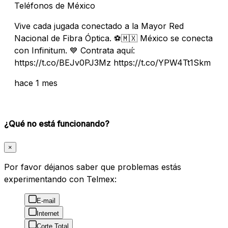
Teléfonos de México
Vive cada jugada conectado a la Mayor Red
Nacional de Fibra Óptica. ⚽🇲🇽 México se conecta
con Infinitum. 💙 Contrata aquí:
https://t.co/BEJv0PJ3Mz https://t.co/YPW4Tt1Skm
hace 1 mes
¿Qué no está funcionando?
×
Por favor déjanos saber que problemas estás
experimentando con Telmex:
E-mail
Internet
Corte Total