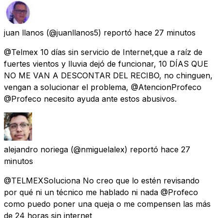
juan llanos
(@juanllanos5) reportó
hace 27 minutos
@Telmex 10 días sin servicio de Internet,que a raíz de
fuertes vientos y lluvia dejó de funcionar, 10 DÍAS QUE
NO ME VAN A DESCONTAR DEL RECIBO, no chinguen,
vengan a solucionar el problema, @AtencionProfeco
@Profeco necesito ayuda ante estos abusivos.
alejandro noriega
(@nmiguelalex) reportó
hace 27
minutos
@TELMEXSoluciona No creo que lo estén revisando
por qué ni un técnico me hablado ni nada @Profeco
como puedo poner una queja o me compensen las más
de 24 horas sin internet