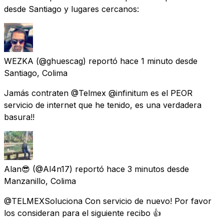
desde Santiago y lugares cercanos:
WEZKA
(@ghuescag) reportó
hace 1 minuto
desde
Santiago, Colima
Jamás contraten @Telmex @infinitum es el PEOR
servicio de internet que he tenido, es una verdadera
basura!!
Alan😎
(@Al4n17) reportó
hace 3 minutos
desde
Manzanillo, Colima
@TELMEXSoluciona Con servicio de nuevo! Por favor
los consideran para el siguiente recibo 👍