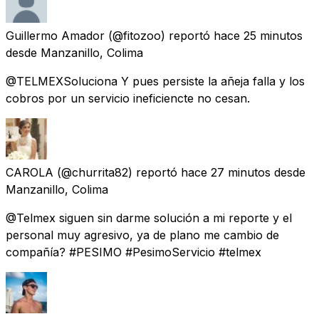
Guillermo Amador
(@fitozoo) reportó
hace 25 minutos
desde
Manzanillo, Colima
@TELMEXSoluciona Y pues persiste la añeja falla y los
cobros por un servicio ineficiencte no cesan.
CAROLA
(@churrita82) reportó
hace 27 minutos
desde
Manzanillo, Colima
@Telmex siguen sin darme solución a mi reporte y el
personal muy agresivo, ya de plano me cambio de
compañía? #PESIMO #PesimoServicio #telmex