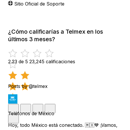
Sitio Oficial de Soporte
¿Cómo calificarías a Telmex en los
últimos 3 meses?
2.23 de 5
23,245 calificaciones
Posts by @telmex
Teléfonos de México
Hoy, todo México está conectado. 🇲🇽💙 ¡Vamos,