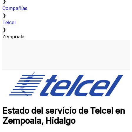
❯
Compañías
❯
Telcel
❯
Zempoala
Estado del servicio de Telcel en
Zempoala, Hidalgo