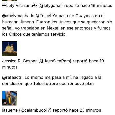
🌟Lety Villasana🌟
(@letygonal) reportó
hace 18 minutos
@arielvmachado @Telcel Ya paso en Guaymas en el
huracán Jimena. Fueron los únicos que se quedaron sin
señal, yo trabajaba en Nextel en ese entonces y fuimos
los únicos que teníamos servicio.
Jessica R. Gaspar
(@JeesSicaRam) reportó
hace 19
minutos
@rafaadtr_ Lo mismo me pasa a mí, he llegado a la
conclusión que Telcel quiere que renueve plan
lasuerte
(@calambuco17) reportó
hace 23 minutos