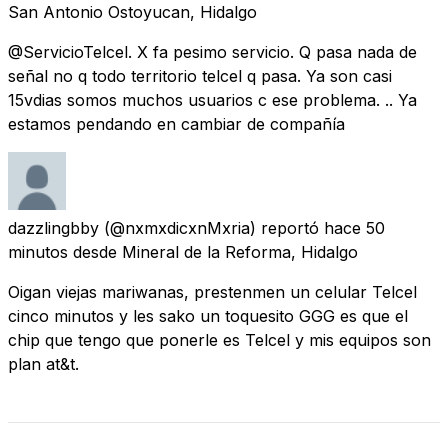
San Antonio Ostoyucan, Hidalgo
@ServicioTelcel. X fa pesimo servicio. Q pasa nada de
señal no q todo territorio telcel q pasa. Ya son casi
15vdias somos muchos usuarios c ese problema. .. Ya
estamos pendando en cambiar de compañía
dazzlingbby
(@nxmxdicxnMxria) reportó
hace 50
minutos
desde
Mineral de la Reforma, Hidalgo
Oigan viejas mariwanas, prestenmen un celular Telcel
cinco minutos y les sako un toquesito GGG es que el
chip que tengo que ponerle es Telcel y mis equipos son
plan at&t.