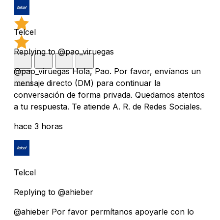
Telcel
Replying to @pao_viruegas
@pao_viruegas Hola, Pao. Por favor, envíanos un
mensaje directo (DM) para continuar la
conversación de forma privada. Quedamos atentos
a tu respuesta. Te atiende A. R. de Redes Sociales.
hace 3 horas
Telcel
Replying to @ahieber
@ahieber Por favor permítanos apoyarle con lo