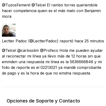
@TuzosFemenil @Telcel El rambo torres queriendole
hacer competencia quien es el más malo con Benjamin
mora
Lectter Padoc
(@LectterPadoc) reportó
hace 25 minutos
@Telcel @carlosslim @Profeco Hola me pueden ayudar
al reconectar mi línea ya llevo más de 12 horas sin que
emmden una respuesta mi línea es la 5636666846 y mi
folio de reporte es el 02213021 ya mandé comprobante
de pago y es la hora de que no emdna respuesta
Opciones de Soporte y Contacto