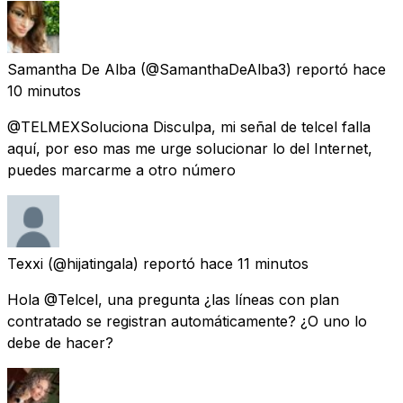
Samantha De Alba
(@SamanthaDeAlba3) reportó
hace
10 minutos
@TELMEXSoluciona Disculpa, mi señal de telcel falla
aquí, por eso mas me urge solucionar lo del Internet,
puedes marcarme a otro número
Texxi
(@hijatingala) reportó
hace 11 minutos
Hola @Telcel, una pregunta ¿las líneas con plan
contratado se registran automáticamente? ¿O uno lo
debe de hacer?