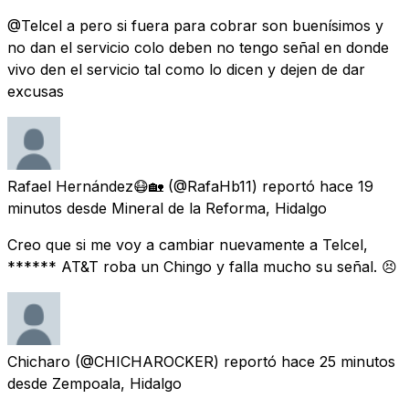
@Telcel a pero si fuera para cobrar son buenísimos y
no dan el servicio colo deben no tengo señal en donde
vivo den el servicio tal como lo dicen y dejen de dar
excusas
Rafael Hernández😷🏡
(@RafaHb11) reportó
hace 19
minutos
desde
Mineral de la Reforma, Hidalgo
Creo que si me voy a cambiar nuevamente a Telcel,
****** AT&T roba un Chingo y falla mucho su señal. 😣
Chicharo
(@CHICHAROCKER) reportó
hace 25 minutos
desde
Zempoala, Hidalgo