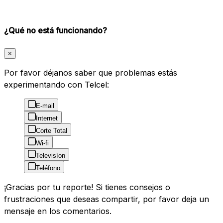
¿Qué no está funcionando?
×
Por favor déjanos saber que problemas estás
experimentando con Telcel:
E-mail
Internet
Corte Total
Wi-fi
Televisíon
Teléfono
¡Gracias por tu reporte! Si tienes consejos o
frustraciones que deseas compartir, por favor deja un
mensaje en los comentarios.