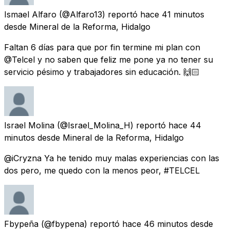
Ismael Alfaro
(@Alfaro13) reportó
hace 41 minutos
desde
Mineral de la Reforma, Hidalgo
Faltan 6 días para que por fin termine mi plan con
@Telcel y no saben que feliz me pone ya no tener su
servicio pésimo y trabajadores sin educación. 🙌🏻
Israel Molina
(@Israel_Molina_H) reportó
hace 44
minutos
desde
Mineral de la Reforma, Hidalgo
@iCryzna Ya he tenido muy malas experiencias con las
dos pero, me quedo con la menos peor, #TELCEL
Fbypeña
(@fbypena) reportó
hace 46 minutos
desde