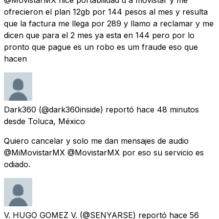
ofrecieron el plan 12gb por 144 pesos al mes y resulta
que la factura me llega por 289 y llamo a reclamar y me
dicen que para el 2 mes ya esta en 144 pero por lo
pronto que pague es un robo es um fraude eso que
hacen
Dark360
(@dark360inside) reportó
hace 48 minutos
desde
Toluca, México
Quiero cancelar y solo me dan mensajes de audio
@MiMovistarMX @MovistarMX por eso su servicio es
odiado.
V. HUGO GOMEZ V.
(@SENYARSE) reportó
hace 56