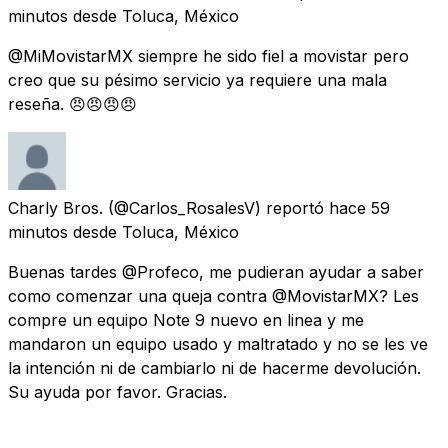
minutos
desde
Toluca, México
@MiMovistarMX siempre he sido fiel a movistar pero
creo que su pésimo servicio ya requiere una mala
reseña. 😠😠😠😠
Charly Bros.
(@Carlos_RosalesV) reportó
hace 59
minutos
desde
Toluca, México
Buenas tardes @Profeco, me pudieran ayudar a saber
como comenzar una queja contra @MovistarMX? Les
compre un equipo Note 9 nuevo en linea y me
mandaron un equipo usado y maltratado y no se les ve
la intención ni de cambiarlo ni de hacerme devolución.
Su ayuda por favor. Gracias.