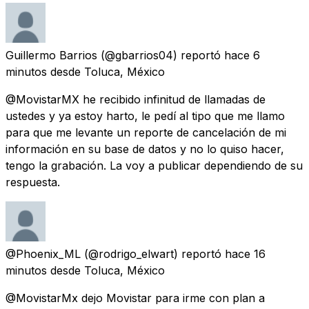
Guillermo Barrios
(@gbarrios04) reportó
hace 6
minutos
desde
Toluca, México
@MovistarMX he recibido infinitud de llamadas de
ustedes y ya estoy harto, le pedí al tipo que me llamo
para que me levante un reporte de cancelación de mi
información en su base de datos y no lo quiso hacer,
tengo la grabación. La voy a publicar dependiendo de su
respuesta.
@Phoenix_ML
(@rodrigo_elwart) reportó
hace 16
minutos
desde
Toluca, México
@MovistarMx dejo Movistar para irme con plan a