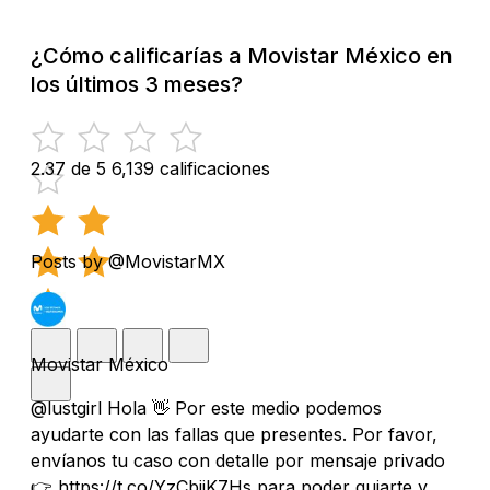
¿Cómo calificarías a Movistar México en
los últimos 3 meses?
2.37 de 5
6,139 calificaciones
Posts by @MovistarMX
Movistar México
@lustgirl Hola 👋 Por este medio podemos
ayudarte con las fallas que presentes. Por favor,
envíanos tu caso con detalle por mensaje privado
👉 https://t.co/YzCbiiK7Hs para poder guiarte y