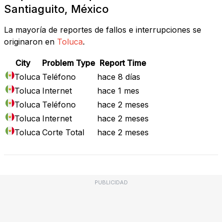
Santiaguito, México
La mayoría de reportes de fallos e interrupciones se
originaron en
Toluca
.
City
Problem Type
Report Time
Toluca
Teléfono
hace 8 días
Toluca
Internet
hace 1 mes
Toluca
Teléfono
hace 2 meses
Toluca
Internet
hace 2 meses
Toluca
Corte Total
hace 2 meses
PUBLICIDAD