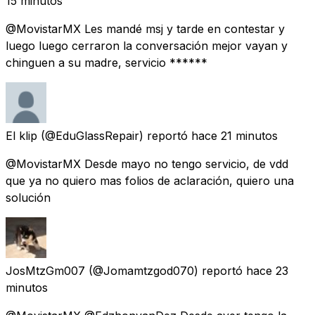
15 minutos
@MovistarMX Les mandé msj y tarde en contestar y
luego luego cerraron la conversación mejor vayan y
chinguen a su madre, servicio ******
El klip
(@EduGlassRepair) reportó
hace 21 minutos
@MovistarMX Desde mayo no tengo servicio, de vdd
que ya no quiero mas folios de aclaración, quiero una
solución
JosMtzGm007
(@Jomamtzgod070) reportó
hace 23
minutos