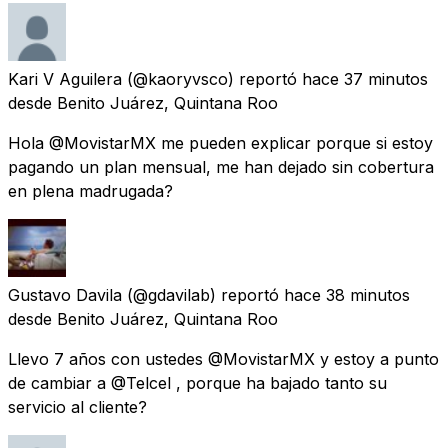
Kari V Aguilera
(@kaoryvsco) reportó
hace 37 minutos
desde
Benito Juárez, Quintana Roo
Hola @MovistarMX me pueden explicar porque si estoy
pagando un plan mensual, me han dejado sin cobertura
en plena madrugada?
Gustavo Davila
(@gdavilab) reportó
hace 38 minutos
desde
Benito Juárez, Quintana Roo
Llevo 7 años con ustedes @MovistarMX y estoy a punto
de cambiar a @Telcel , porque ha bajado tanto su
servicio al cliente?