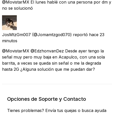
@MovistarMX El lunes hablé con una persona por dm y
no se solucionó
JosMtzGm007
(@Jomamtzgod070) reportó
hace 23
minutos
@MovistarMX @EdzhonvanDez Desde ayer tengo la
señal muy pero muy baja en Acapulco, con una sola
barrita, a veces se queda sin señal o me la degrada
hasta 2G ¿Alguna solución que me puedan dar?
Opciones de Soporte y Contacto
Tienes problemas? Envía tus quejas o busca ayuda