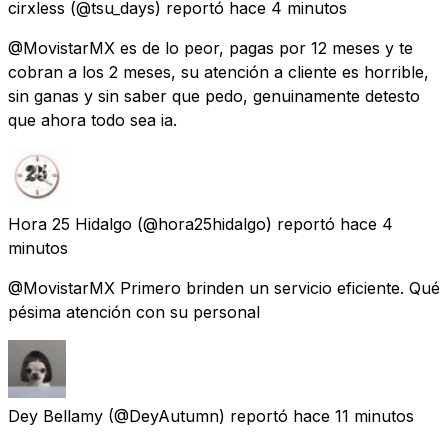
cirxless
(@tsu_days) reportó
hace 4 minutos
@MovistarMX es de lo peor, pagas por 12 meses y te
cobran a los 2 meses, su atención a cliente es horrible,
sin ganas y sin saber que pedo, genuinamente detesto
que ahora todo sea ia.
Hora 25 Hidalgo
(@hora25hidalgo) reportó
hace 4
minutos
@MovistarMX Primero brinden un servicio eficiente. Qué
pésima atención con su personal
Dey Bellamy
(@DeyAutumn) reportó
hace 11 minutos