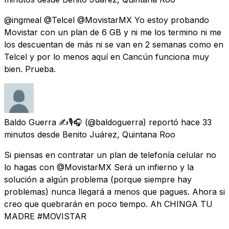
@ingmeal @Telcel @MovistarMX Yo estoy probando
Movistar con un plan de 6 GB y ni me los termino ni me
los descuentan de más ni se van en 2 semanas como en
Telcel y por lo menos aquí en Cancún funciona muy
bien. Prueba.
Baldo Guerra ✍️🎙️🎧
(@baldoguerra) reportó
hace 33
minutos
desde
Benito Juárez, Quintana Roo
Si piensas en contratar un plan de telefonía celular no
lo hagas con @MovistarMX Será un infierno y la
solución a algún problema (porque siempre hay
problemas) nunca llegará a menos que pagues. Ahora si
creo que quebrarán en poco tiempo. Ah CHINGA TU
MADRE #MOVISTAR