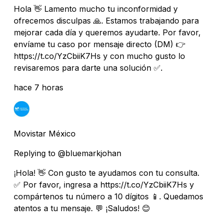
Hola 👋 Lamento mucho tu inconformidad y
ofrecemos disculpas 🙏. Estamos trabajando para
mejorar cada día y queremos ayudarte. Por favor,
envíame tu caso por mensaje directo (DM) 👉
https://t.co/YzCbiiK7Hs y con mucho gusto lo
revisaremos para darte una solución ✅.
hace 7 horas
Movistar México
Replying to @bluemarkjohan
¡Hola! 👋 Con gusto te ayudamos con tu consulta.
✅ Por favor, ingresa a https://t.co/YzCbiiK7Hs y
compártenos tu número a 10 dígitos 📱. Quedamos
atentos a tu mensaje. 💬 ¡Saludos! 😊