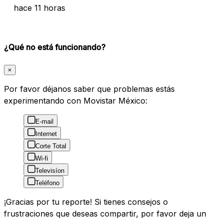
hace 11 horas
¿Qué no está funcionando?
×
Por favor déjanos saber que problemas estás
experimentando con Movistar México:
E-mail
Internet
Corte Total
Wi-fi
Televisíon
Teléfono
¡Gracias por tu reporte! Si tienes consejos o
frustraciones que deseas compartir, por favor deja un