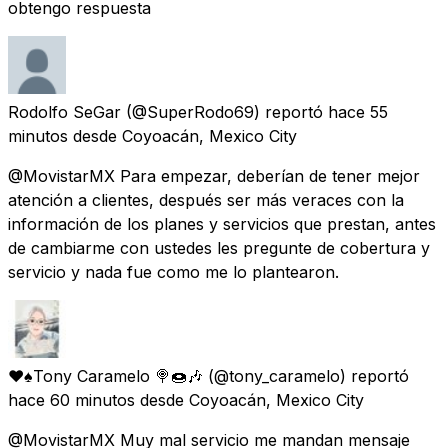
obtengo respuesta
Rodolfo SeGar
(@SuperRodo69) reportó
hace 55
minutos
desde
Coyoacán, Mexico City
@MovistarMX Para empezar, deberían de tener mejor
atención a clientes, después ser más veraces con la
información de los planes y servicios que prestan, antes
de cambiarme con ustedes les pregunte de cobertura y
servicio y nada fue como me lo plantearon.
❤️♠️Tony Caramelo 🍭🍩🎶
(@tony_caramelo) reportó
hace 60 minutos
desde
Coyoacán, Mexico City
@MovistarMX Muy mal servicio me mandan mensaje