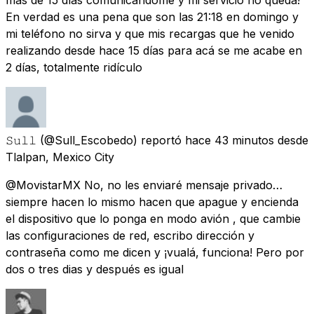
En verdad es una pena que son las 21:18 en domingo y
mi teléfono no sirva y que mis recargas que he venido
realizando desde hace 15 días para acá se me acabe en
2 días, totalmente ridículo
𝚂𝚞𝚕𝚕
(@Sull_Escobedo) reportó
hace 43 minutos
desde
Tlalpan, Mexico City
@MovistarMX No, no les enviaré mensaje privado…
siempre hacen lo mismo hacen que apague y encienda
el dispositivo que lo ponga en modo avión , que cambie
las configuraciones de red, escribo dirección y
contraseña como me dicen y ¡vualá, funciona! Pero por
dos o tres dias y después es igual