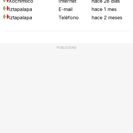
Xochimilco
Internet
hace 28 días
Iztapalapa
E-mail
hace 1 mes
Iztapalapa
Teléfono
hace 2 meses
PUBLICIDAD