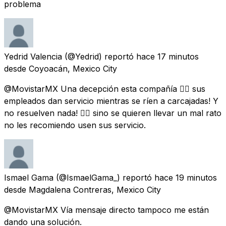
problema
Yedrid Valencia
(@Yedrid) reportó
hace 17 minutos
desde
Coyoacán, Mexico City
@MovistarMX Una decepción esta compañía 👎🏻 sus
empleados dan servicio mientras se ríen a carcajadas! Y
no resuelven nada! 👎🏻 sino se quieren llevar un mal rato
no les recomiendo usen sus servicio.
Ismael Gama
(@IsmaelGama_) reportó
hace 19 minutos
desde
Magdalena Contreras, Mexico City
@MovistarMX Vía mensaje directo tampoco me están
dando una solución.