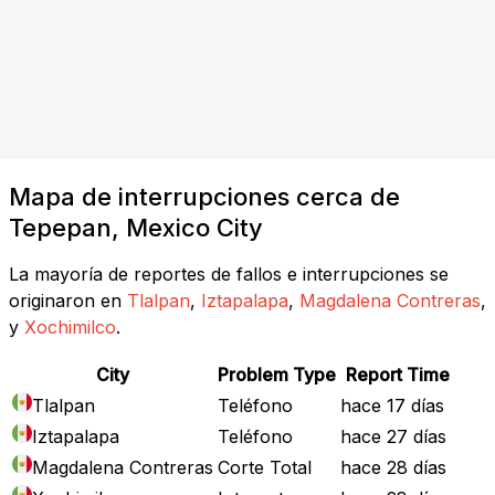
Mapa de interrupciones cerca de
Tepepan, Mexico City
La mayoría de reportes de fallos e interrupciones se
originaron en
Tlalpan
,
Iztapalapa
,
Magdalena Contreras
,
y
Xochimilco
.
City
Problem Type
Report Time
Tlalpan
Teléfono
hace 17 días
Iztapalapa
Teléfono
hace 27 días
Magdalena Contreras
Corte Total
hace 28 días