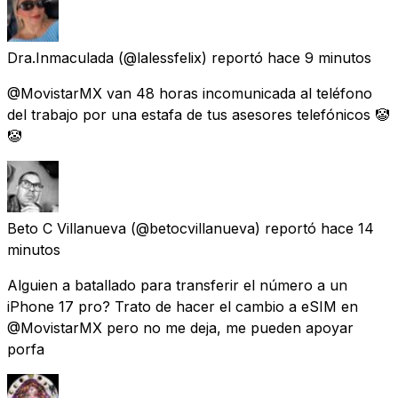
Dra.Inmaculada
(@lalessfelix) reportó
hace 9 minutos
@MovistarMX van 48 horas incomunicada al teléfono
del trabajo por una estafa de tus asesores telefónicos 🤡
🤡
Beto C Villanueva
(@betocvillanueva) reportó
hace 14
minutos
Alguien a batallado para transferir el número a un
iPhone 17 pro? Trato de hacer el cambio a eSIM en
@MovistarMX pero no me deja, me pueden apoyar
porfa