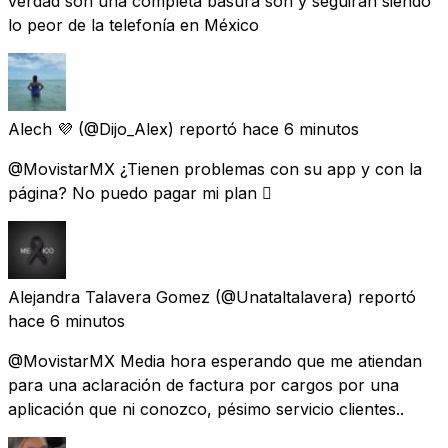
verdad son una completa basura son y seguirán siendo
lo peor de la telefonía en México
Alech 💜
(@Dijo_Alex) reportó
hace 6 minutos
@MovistarMX ¿Tienen problemas con su app y con la
página? No puedo pagar mi plan 🫩
Alejandra Talavera Gomez
(@Unataltalavera) reportó
hace 6 minutos
@MovistarMX Media hora esperando que me atiendan
para una aclaración de factura por cargos por una
aplicación que ni conozco, pésimo servicio clientes..