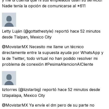
Nadie tenía la opción de comunicarse al *611
Letty Luján
(@gottathestyle) reportó
hace 52 minutos
desde
Tlalpan, Mexico City
@MovistarMX Necesito me llame un técnico
directamente entre la supuesta ayuda por WhatsApp y
la de Twitter, todo virtual no han podido resolver mi
problema de conexión #PesimaAtencionAlCliente
liztorres
(@lizstarbig) reportó
hace 52 minutos
desde
Iztapalapa, Mexico City
@MovistarMX Ya envíe el dm pero de su parte no