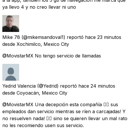
ya llevo 4 y no creo llevar ni uno
Mike 78
(@mikemsandoval1) reportó
hace 23 minutos
desde
Xochimilco, Mexico City
@MovistarMX No tengo servicio de llamadas
Yedrid Valencia
(@Yedrid) reportó
hace 24 minutos
desde
Coyoacán, Mexico City
@MovistarMX Una decepción esta compañía 👎🏻 sus
empleados dan servicio mientras se ríen a carcajadas! Y
no resuelven nada! 👎🏻 sino se quieren llevar un mal rato
no les recomiendo usen sus servicio.