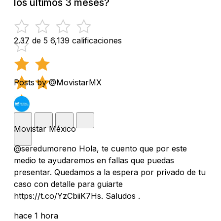
los últimos 3 meses?
2.37 de 5
6,139 calificaciones
Posts by @MovistarMX
Movistar México
@seredumoreno Hola, te cuento que por este
medio te ayudaremos en fallas que puedas
presentar. Quedamos a la espera por privado de tu
caso con detalle para guiarte
https://t.co/YzCbiiK7Hs. Saludos .
hace 1 hora