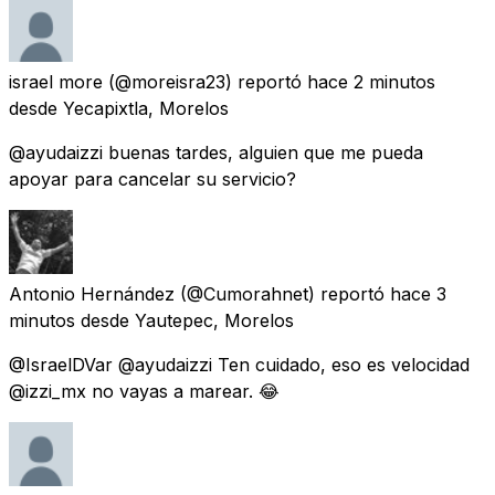
israel more
(@moreisra23) reportó
hace 2 minutos
desde
Yecapixtla, Morelos
@ayudaizzi buenas tardes, alguien que me pueda
apoyar para cancelar su servicio?
Antonio Hernández
(@Cumorahnet) reportó
hace 3
minutos
desde
Yautepec, Morelos
@IsraelDVar @ayudaizzi Ten cuidado, eso es velocidad
@izzi_mx no vayas a marear. 😂