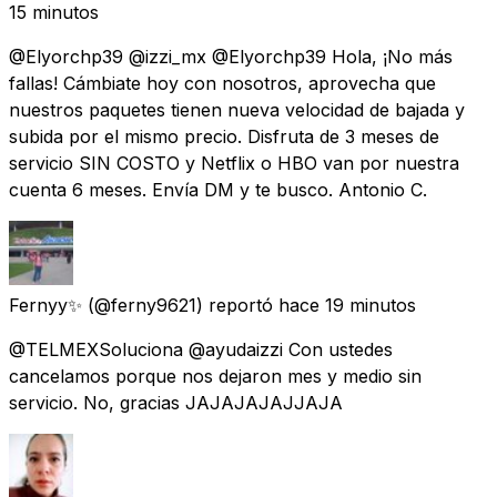
15 minutos
@Elyorchp39 @izzi_mx @Elyorchp39 Hola, ¡No más
fallas! Cámbiate hoy con nosotros, aprovecha que
nuestros paquetes tienen nueva velocidad de bajada y
subida por el mismo precio. Disfruta de 3 meses de
servicio SIN COSTO y Netflix o HBO van por nuestra
cuenta 6 meses. Envía DM y te busco. Antonio C.
Fernyy✨
(@ferny9621) reportó
hace 19 minutos
@TELMEXSoluciona @ayudaizzi Con ustedes
cancelamos porque nos dejaron mes y medio sin
servicio. No, gracias JAJAJAJAJJAJA