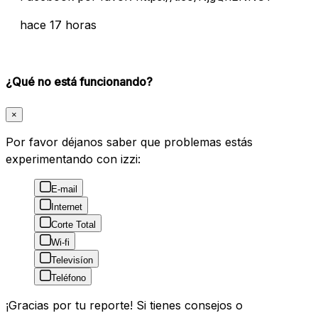
hace 17 horas
¿Qué no está funcionando?
×
Por favor déjanos saber que problemas estás
experimentando con izzi:
E-mail
Internet
Corte Total
Wi-fi
Televisíon
Teléfono
¡Gracias por tu reporte! Si tienes consejos o