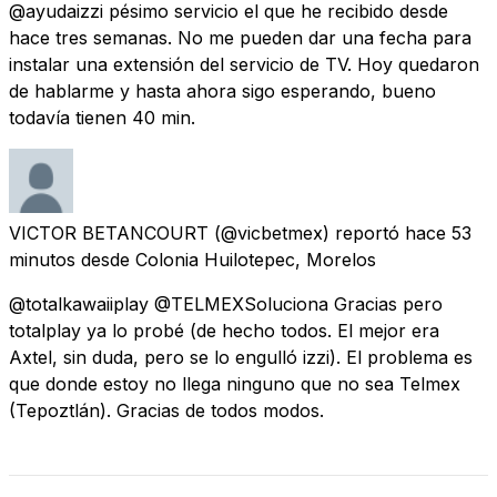
@ayudaizzi pésimo servicio el que he recibido desde
hace tres semanas. No me pueden dar una fecha para
instalar una extensión del servicio de TV. Hoy quedaron
de hablarme y hasta ahora sigo esperando, bueno
todavía tienen 40 min.
VICTOR BETANCOURT
(@vicbetmex) reportó
hace 53
minutos
desde
Colonia Huilotepec, Morelos
@totalkawaiiplay @TELMEXSoluciona Gracias pero
totalplay ya lo probé (de hecho todos. El mejor era
Axtel, sin duda, pero se lo engulló izzi). El problema es
que donde estoy no llega ninguno que no sea Telmex
(Tepoztlán). Gracias de todos modos.