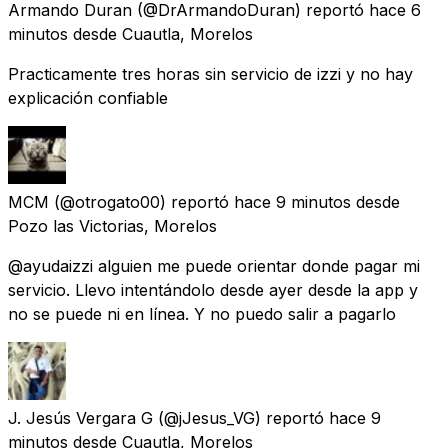
Armando Duran
(@DrArmandoDuran) reportó
hace 6
minutos
desde
Cuautla, Morelos
Practicamente tres horas sin servicio de izzi y no hay
explicación confiable
MCM
(@otrogato00) reportó
hace 9 minutos
desde
Pozo las Victorias, Morelos
@ayudaizzi alguien me puede orientar donde pagar mi
servicio. Llevo intentándolo desde ayer desde la app y
no se puede ni en línea. Y no puedo salir a pagarlo
J. Jesús Vergara G
(@jJesus_VG) reportó
hace 9
minutos
desde
Cuautla, Morelos