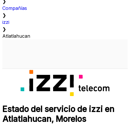
❯
Compañías
❯
izzi
❯
Atlatlahucan
Estado del servicio de izzi en
Atlatlahucan, Morelos