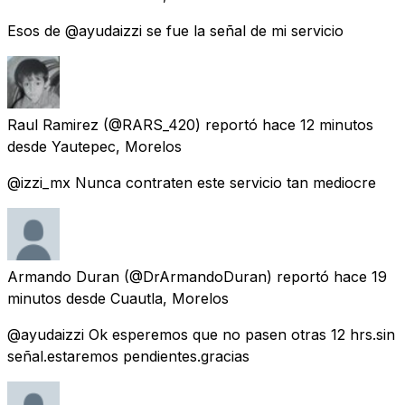
Esos de @ayudaizzi se fue la señal de mi servicio
Raul Ramirez
(@RARS_420) reportó
hace 12 minutos
desde
Yautepec, Morelos
@izzi_mx Nunca contraten este servicio tan mediocre
Armando Duran
(@DrArmandoDuran) reportó
hace 19
minutos
desde
Cuautla, Morelos
@ayudaizzi Ok esperemos que no pasen otras 12 hrs.sin
señal.estaremos pendientes.gracias