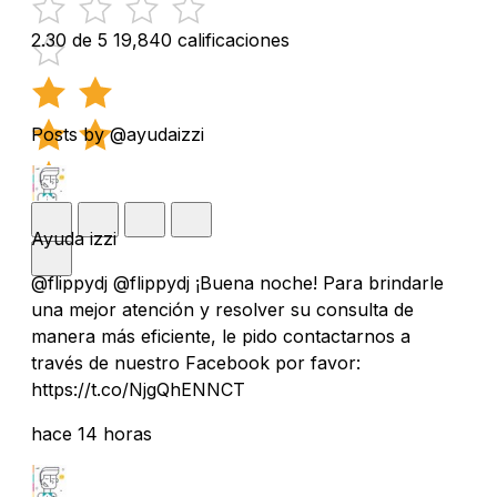
2.30 de 5
19,840 calificaciones
Posts by @ayudaizzi
Ayuda izzi
@flippydj @flippydj ¡Buena noche! Para brindarle
una mejor atención y resolver su consulta de
manera más eficiente, le pido contactarnos a
través de nuestro Facebook por favor:
https://t.co/NjgQhENNCT
hace 14 horas