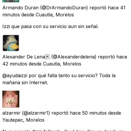
Armando Duran
(@DrArmandoDuran) reportó
hace 41
minutos
desde
Cuautla, Morelos
Izzi que pasa con su servicio aun sin señal.
Alexander De Lena🇲
(@Alexanderdelena) reportó
hace
42 minutos
desde
Cuautla, Morelos
@ayudaizzi por qué falla tanto su servicio? Toda la
mañana sin Internet.
alzarmir
(@alzarmir1) reportó
hace 50 minutos
desde
Yautepec, Morelos