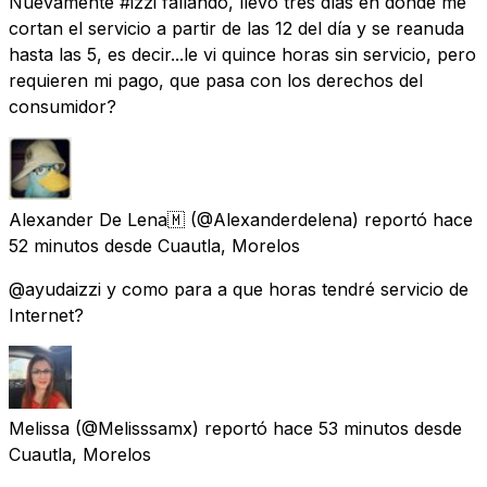
Nuevamente #izzi fallando, llevó tres días en donde me
cortan el servicio a partir de las 12 del día y se reanuda
hasta las 5, es decir...le vi quince horas sin servicio, pero
requieren mi pago, que pasa con los derechos del
consumidor?
Alexander De Lena🇲
(@Alexanderdelena) reportó
hace
52 minutos
desde
Cuautla, Morelos
@ayudaizzi y como para a que horas tendré servicio de
Internet?
Melissa
(@Melisssamx) reportó
hace 53 minutos
desde
Cuautla, Morelos