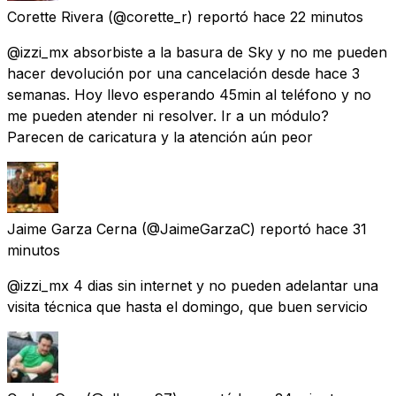
Corette Rivera
(@corette_r) reportó
hace 22 minutos
@izzi_mx absorbiste a la basura de Sky y no me pueden
hacer devolución por una cancelación desde hace 3
semanas. Hoy llevo esperando 45min al teléfono y no
me pueden atender ni resolver. Ir a un módulo?
Parecen de caricatura y la atención aún peor
Jaime Garza Cerna
(@JaimeGarzaC) reportó
hace 31
minutos
@izzi_mx 4 dias sin internet y no pueden adelantar una
visita técnica que hasta el domingo, que buen servicio