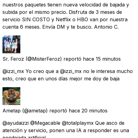
nuestros paquetes tienen nueva velocidad de bajada y
subida por el mismo precio. Disfruta de 3 meses de
servicio SIN COSTO y Netflix o HBO van por nuestra
cuenta 6 meses. Envía DM y te busco. Antonio C.
Sr. Feroz
(@MisterFeroz) reportó
hace 15 minutos
@izzi_mx Yo creo que a @izzi_mx no le interesa mucho
esto, creo que en unos días mejor me doy de baja
Ametap
(@ametap) reportó
hace 20 minutos
@ayudaizzi @Megacable @totalplaymx Que asco de
atención y servicio, ponen una IA a responder es una
pendejada artificial....