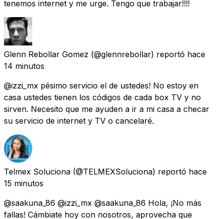
tenemos internet y me urge. Tengo que trabajar!!!!
Glenn Rebollar Gomez
(@glennrebollar) reportó
hace
14 minutos
@izzi_mx pésimo servicio el de ustedes! No estoy en
casa ustedes tienen los códigos de cada box TV y no
sirven. Necesito que me ayuden a ir a mi casa a checar
su servicio de internet y TV o cancelaré.
Telmex Soluciona
(@TELMEXSoluciona) reportó
hace
15 minutos
@saakuna_86 @izzi_mx @saakuna_86 Hola, ¡No más
fallas! Cámbiate hoy con nosotros, aprovecha que