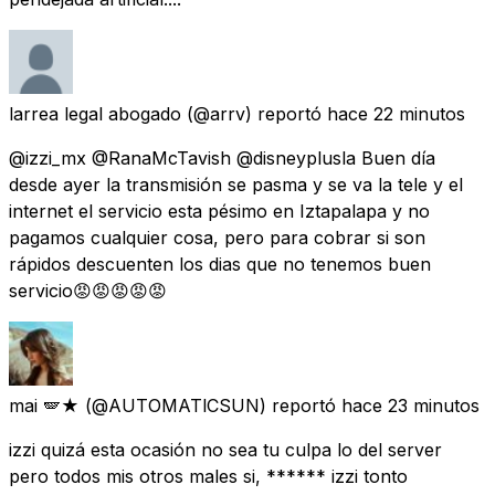
larrea legal abogado
(@arrv) reportó
hace 22 minutos
@izzi_mx @RanaMcTavish @disneyplusla Buen día
desde ayer la transmisión se pasma y se va la tele y el
internet el servicio esta pésimo en Iztapalapa y no
pagamos cualquier cosa, pero para cobrar si son
rápidos descuenten los dias que no tenemos buen
servicio😡😡😡😡😡
mai 🪽★
(@AUTOMATlCSUN) reportó
hace 23 minutos
izzi quizá esta ocasión no sea tu culpa lo del server
pero todos mis otros males si, ****** izzi tonto