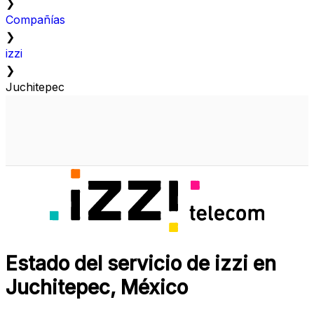
❯
Compañías
❯
izzi
❯
Juchitepec
Estado del servicio de izzi en
Juchitepec, México