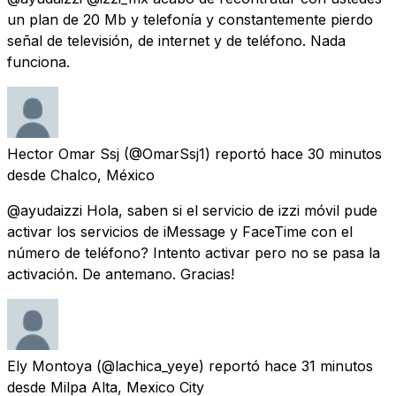
un plan de 20 Mb y telefonía y constantemente pierdo
señal de televisión, de internet y de teléfono. Nada
funciona.
Hector Omar Ssj
(@OmarSsj1) reportó
hace 30 minutos
desde
Chalco, México
@ayudaizzi Hola, saben si el servicio de izzi móvil pude
activar los servicios de iMessage y FaceTime con el
número de teléfono? Intento activar pero no se pasa la
activación. De antemano. Gracias!
Ely Montoya
(@lachica_yeye) reportó
hace 31 minutos
desde
Milpa Alta, Mexico City