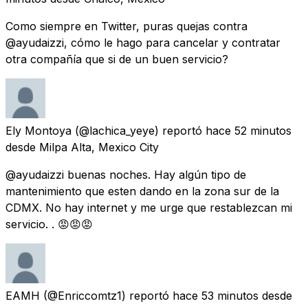
Como siempre en Twitter, puras quejas contra
@ayudaizzi, cómo le hago para cancelar y contratar
otra compañía que si de un buen servicio?
Ely Montoya
(@lachica_yeye) reportó
hace 52 minutos
desde
Milpa Alta, Mexico City
@ayudaizzi buenas noches. Hay algún tipo de
mantenimiento que esten dando en la zona sur de la
CDMX. No hay internet y me urge que restablezcan mi
servicio. . 😡😡😡
EAMH
(@Enriccomtz1) reportó
hace 53 minutos
desde