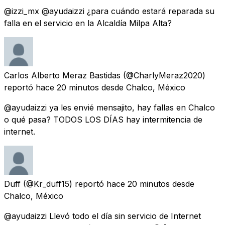
@izzi_mx @ayudaizzi ¿para cuándo estará reparada su
falla en el servicio en la Alcaldía Milpa Alta?
Carlos Alberto Meraz Bastidas
(@CharlyMeraz2020)
reportó
hace 20 minutos
desde
Chalco, México
@ayudaizzi ya les envié mensajito, hay fallas en Chalco
o qué pasa? TODOS LOS DÍAS hay intermitencia de
internet.
Duff
(@Kr_duff15) reportó
hace 20 minutos
desde
Chalco, México
@ayudaizzi Llevó todo el día sin servicio de Internet