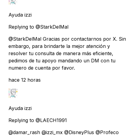
Ayuda izzi
Replying to @StarkDelMal
@StarkDelMal Gracias por contactarnos por X. Sin
embargo, para brindarte la mejor atención y
resolver tu consulta de manera más eficiente,
pedimos de tu apoyo mandando un DM con tu
numero de cuenta por favor.
hace 12 horas
Ayuda izzi
Replying to @LAECH1991
@damar_rash @izzi_mx @DisneyPlus @Profeco