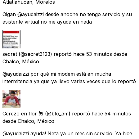
Atlatlahucan, Morelos
Oigan @ayudaizzi desde anoche no tengo servicio y su
asistente virtual no me ayuda en nada
secret
(@secret3123) reportó
hace 53 minutos
desde
Chalco, México
@ayudaizzi por qué mi modem está en mucha
intermitencia ya que ya llevo varias veces que lo reportó
Cerezo en flor 🌺
(@bto_am) reportó
hace 54 minutos
desde
Chalco, México
@ayudaizzi ayuda! Neta ya un mes sin servicio. Ya hice