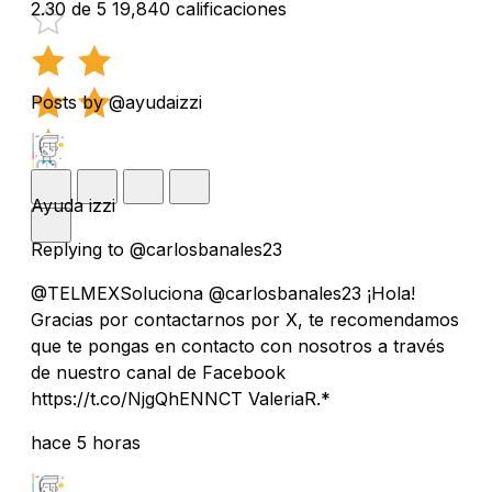
2.30 de 5
19,840 calificaciones
Posts by @ayudaizzi
Ayuda izzi
Replying to @carlosbanales23
@TELMEXSoluciona @carlosbanales23 ¡Hola!
Gracias por contactarnos por X, te recomendamos
que te pongas en contacto con nosotros a través
de nuestro canal de Facebook
https://t.co/NjgQhENNCT ValeriaR.*
hace 5 horas