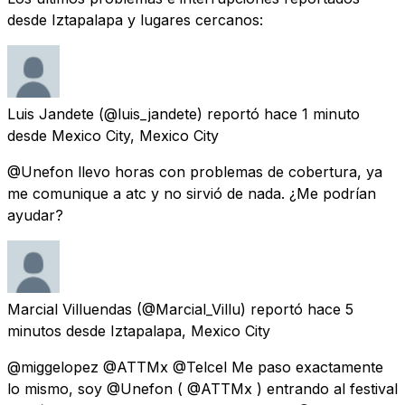
desde Iztapalapa y lugares cercanos:
Luis Jandete
(@luis_jandete) reportó
hace 1 minuto
desde
Mexico City, Mexico City
@Unefon llevo horas con problemas de cobertura, ya
me comunique a atc y no sirvió de nada. ¿Me podrían
ayudar?
Marcial Villuendas
(@Marcial_Villu) reportó
hace 5
minutos
desde
Iztapalapa, Mexico City
@miggelopez @ATTMx @Telcel Me paso exactamente
lo mismo, soy @Unefon ( @ATTMx ) entrando al festival