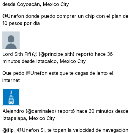
desde
Coyoacán, Mexico City
@Unefon donde puedo comprar un chip con el plan de
10 pesos por día
Lord Sith Fifi 🐺
(@principe_sith) reportó
hace 36
minutos
desde
Iztacalco, Mexico City
Que pedo @Unefon está que te cagas de lento el
internet
Alejandro
(@caminalex) reportó
hace 39 minutos
desde
Iztapalapa, Mexico City
@jflp_ @Unefon Si, te topan la velocidad de navegación