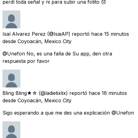
perdí toda señal y ni para subir una fotito 😞
Isaí Alvarez Perez
(@IsaiAP) reportó
hace 15 minutos
desde
Coyoacán, Mexico City
@Unefon No, es una falla de Su app, den otra
respuesta por favor
Bling Bling★☆
(@ladietixlix) reportó
hace 16 minutos
desde
Coyoacán, Mexico City
Sigo esperando a que me des una explicación @Unefon