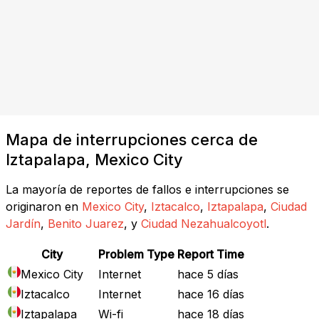
Mapa de interrupciones cerca de
Iztapalapa, Mexico City
La mayoría de reportes de fallos e interrupciones se
originaron en
Mexico City
,
Iztacalco
,
Iztapalapa
,
Ciudad
Jardín
,
Benito Juarez
, y
Ciudad Nezahualcoyotl
.
City
Problem Type
Report Time
Mexico City
Internet
hace 5 días
Iztacalco
Internet
hace 16 días
Iztapalapa
Wi-fi
hace 18 días