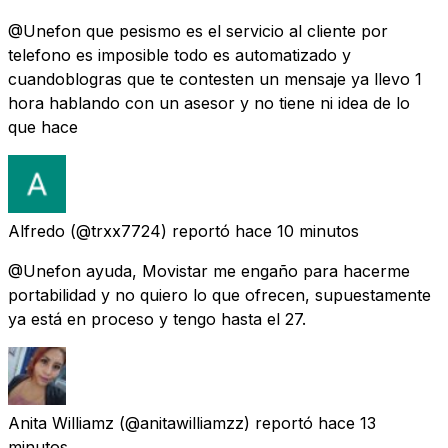
@Unefon que pesismo es el servicio al cliente por
telefono es imposible todo es automatizado y
cuandoblogras que te contesten un mensaje ya llevo 1
hora hablando con un asesor y no tiene ni idea de lo
que hace
Alfredo
(@trxx7724) reportó
hace 10 minutos
@Unefon ayuda, Movistar me engaño para hacerme
portabilidad y no quiero lo que ofrecen, supuestamente
ya está en proceso y tengo hasta el 27.
Anita Williamz
(@anitawilliamzz) reportó
hace 13
minutos