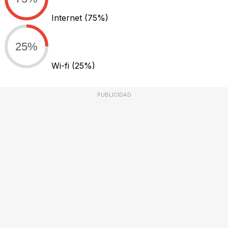
Internet
(75%)
25%
Wi-fi
(25%)
PUBLICIDAD