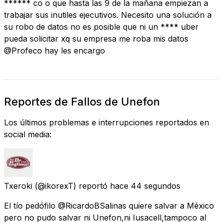
****** co o que hasta las 9 de la mañana empiezan a
trabajar sus inutiles ejecutivos. Necesito una solución a
su robo de datos no es posible que ni un **** uber
pueda solicitar xq su empresa me roba mis datos
@Profeco hay les encargo
Reportes de Fallos de Unefon
Los últimos problemas e interrupciones reportados en
social media:
Txeroki
(@ikorexT) reportó
hace 44 segundos
El tío pedófilo @RicardoBSalinas quiere salvar a México
pero no pudo salvar ni Unefon,ni Iusacell,tampoco al