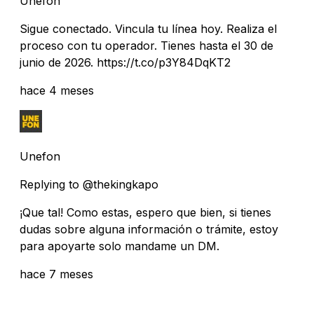
Unefon
Sigue conectado. Vincula tu línea hoy. Realiza el
proceso con tu operador. Tienes hasta el 30 de
junio de 2026. https://t.co/p3Y84DqKT2
hace 4 meses
Unefon
Replying to @thekingkapo
¡Que tal! Como estas, espero que bien, si tienes
dudas sobre alguna información o trámite, estoy
para apoyarte solo mandame un DM.
hace 7 meses