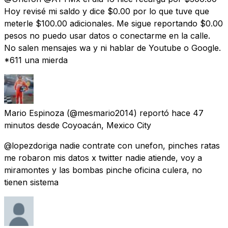
Hoy revisé mi saldo y dice $0.00 por lo que tuve que
meterle $100.00 adicionales. Me sigue reportando $0.00
pesos no puedo usar datos o conectarme en la calle.
No salen mensajes wa y ni hablar de Youtube o Google.
*611 una mierda
Mario Espinoza
(@mesmario2014) reportó
hace 47
minutos
desde
Coyoacán, Mexico City
@lopezdoriga nadie contrate con unefon, pinches ratas
me robaron mis datos x twitter nadie atiende, voy a
miramontes y las bombas pinche oficina culera, no
tienen sistema