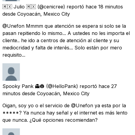
🇲🇽 Julio 🇲🇽
(@cenicree) reportó
hace 18 minutos
desde
Coyoacán, Mexico City
@Unefon Mmmm que atención se espera si solo se la
pasan repitiendo lo mismo... A ustedes no les importa el
cliente.. he ido a centros de atención al cliente y su
mediocridad y falta de interés... Solo están por mero
requisito...
Spooky Pank 👻🎃
(@HelloPank) reportó
hace 27
minutos
desde
Coyoacán, Mexico City
Oigan, soy yo o el servicio de @Unefon ya esta por la
*****? Ya nunca hay señal y el internet es más lento
que nunca. ¿Qué opciones recomiendan?