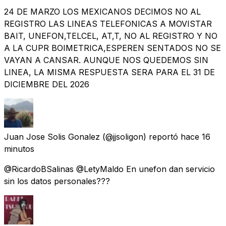
24 DE MARZO LOS MEXICANOS DECIMOS NO AL
REGISTRO LAS LINEAS TELEFONICAS A MOVISTAR
BAIT, UNEFON,TELCEL, AT,T, NO AL REGISTRO Y NO
A LA CUPR BOIMETRICA,ESPEREN SENTADOS NO SE
VAYAN A CANSAR. AUNQUE NOS QUEDEMOS SIN
LINEA, LA MISMA RESPUESTA SERA PARA EL 31 DE
DICIEMBRE DEL 2026
Juan Jose Solis Gonalez
(@jjsoligon) reportó
hace 16
minutos
@RicardoBSalinas @LetyMaldo En unefon dan servicio
sin los datos personales???