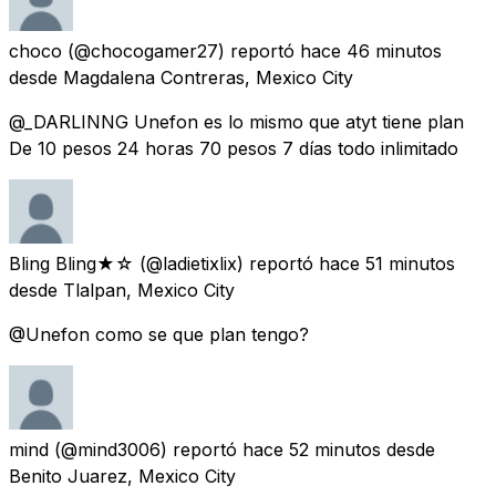
choco
(@chocogamer27) reportó
hace 46 minutos
desde
Magdalena Contreras, Mexico City
@_DARLINNG Unefon es lo mismo que atyt tiene plan
De 10 pesos 24 horas 70 pesos 7 días todo inlimitado
Bling Bling★☆
(@ladietixlix) reportó
hace 51 minutos
desde
Tlalpan, Mexico City
@Unefon como se que plan tengo?
mind
(@mind3006) reportó
hace 52 minutos
desde
Benito Juarez, Mexico City