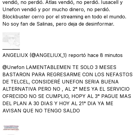
vendió, no perdió. Atlas vendió, no perdió. Iusacell y
Unefon vendió y por mucho dinero, no perdió.
Blockbuster cerro por el streaming en todo el mundo.
No soy fan de Salinas, pero deja de desinformar.
ANGELIUX
(@ANGELIUX_1) reportó
hace 8 minutos
@Unefon LAMENTABLEMEN TE SOLO 3 MESES
BASTARON PARA REGRESARME CON LOS NEFASTOS
DE TELCEL, CONSIDERÉ UNEFON SERIA BUENA
ALTERNATIVA PERO NO , AL 2° MES YA EL SERVICIO
OFRECIDO NO SE CUMPLIO, HOPY AL 3° PAGUE MAS
DEL PLAN A 30 DIAS Y HOY AL 21° DIA YA ME
AVISAN QUE NO TENGO SALDO