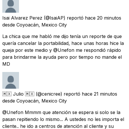
Isai Alvarez Perez
(@IsaiAP) reportó
hace 20 minutos
desde
Coyoacán, Mexico City
La chica que me habló me dijo tenía un reporte de que
quería cancelar la portabilidad, hace unas horas hice la
queja por este medio y @Unefon me respondió rápido
para brindarme la ayuda pero por tiempo no mande el
MD
🇲🇽 Julio 🇲🇽
(@cenicree) reportó
hace 21 minutos
desde
Coyoacán, Mexico City
@Unefon Mmmm que atención se espera si solo se la
pasan repitiendo lo mismo... A ustedes no les importa el
cliente.. he ido a centros de atención al cliente y su