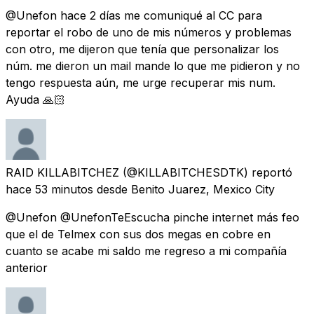
@Unefon hace 2 días me comuniqué al CC para
reportar el robo de uno de mis números y problemas
con otro, me dijeron que tenía que personalizar los
núm. me dieron un mail mande lo que me pidieron y no
tengo respuesta aún, me urge recuperar mis num.
Ayuda 🙏🏻
RAID KILLABITCHEZ
(@KILLABITCHESDTK) reportó
hace 53 minutos
desde
Benito Juarez, Mexico City
@Unefon @UnefonTeEscucha pinche internet más feo
que el de Telmex con sus dos megas en cobre en
cuanto se acabe mi saldo me regreso a mi compañía
anterior