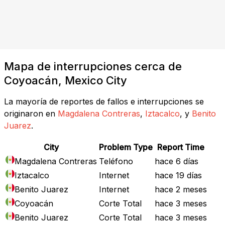
Mapa de interrupciones cerca de
Coyoacán, Mexico City
La mayoría de reportes de fallos e interrupciones se
originaron en
Magdalena Contreras
,
Iztacalco
, y
Benito
Juarez
.
City
Problem Type
Report Time
Magdalena Contreras
Teléfono
hace 6 días
Iztacalco
Internet
hace 19 días
Benito Juarez
Internet
hace 2 meses
Coyoacán
Corte Total
hace 3 meses
Benito Juarez
Corte Total
hace 3 meses