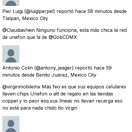
Pier Luigi
(@luigiperpel) reportó
hace 58 minutos
desde
Tlalpan, Mexico City
@Claudiashein Ninguno funciona, esta más chica la red
de unefon que la de @GobCDMX
Antonio Colin
(@antony_jeager) reportó
hace 59
minutos
desde
Benito Juarez, Mexico City
@virginmobilemx Más feo es que sus equipos celulares
lleven chips Unefon o att de regalo en las tiendas
coppel y lo peor esq sus líneas no llevan recarga eso
no está para nada chido tío virgin