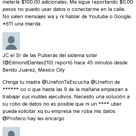
meterle $100.00 adicionales. Me sigue reportando $0.00
pesos no puedo usar datos o conectarme en la calle.
No salen mensajes wa y ni hablar de Youtube o Google.
*611 una mierda
JC el Sr de las Pulseras del sistema solar
(@EdmondDantes210) reportó
hace 45 minutos
desde
Benito Juarez, Mexico City
Chinga tu madre @UnefonTeEscucha @Unefon de
****** co o que hasta las 9 de la mañana empiezan a
trabajar sus inutiles ejecutivos. Necesito una solución a
su robo de datos no es posible que ni un **** uber
pueda solicitar xq su empresa me roba mis datos
@Profeco hay les encargo