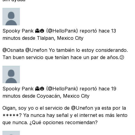
Spooky Pank 👻🎃
(@HelloPank) reportó
hace 13
minutos
desde
Tlalpan, Mexico City
@Osnaita @Unefon Yo también lo estoy considerando.
Tan buen servicio que tenían hace un par de años.😕
Spooky Pank 👻🎃
(@HelloPank) reportó
hace 19
minutos
desde
Coyoacán, Mexico City
Oigan, soy yo o el servicio de @Unefon ya esta por la
*****? Ya nunca hay señal y el internet es más lento
que nunca. ¿Qué opciones recomiendan?