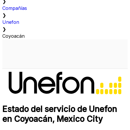
❯
Compañías
❯
Unefon
❯
Coyoacán
Estado del servicio de Unefon
en Coyoacán, Mexico City