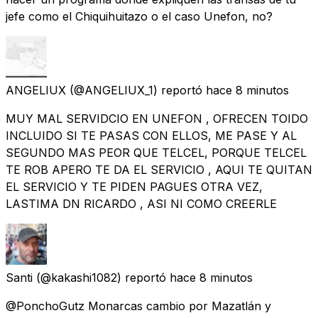
jefe como el Chiquihuitazo o el caso Unefon, no?
ANGELIUX
(@ANGELIUX_1) reportó
hace 8 minutos
MUY MAL SERVIDCIO EN UNEFON , OFRECEN TOIDO
INCLUIDO SI TE PASAS CON ELLOS, ME PASE Y AL
SEGUNDO MAS PEOR QUE TELCEL, PORQUE TELCEL
TE ROB APERO TE DA EL SERVICIO , AQUI TE QUITAN
EL SERVICIO Y TE PIDEN PAGUES OTRA VEZ,
LASTIMA DN RICARDO , ASI NI COMO CREERLE
Santi
(@kakashi1082) reportó
hace 8 minutos
@PonchoGutz Monarcas cambio por Mazatlán y