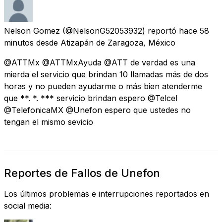
Nelson Gomez
(@NelsonG52053932) reportó
hace 58
minutos
desde
Atizapán de Zaragoza, México
@ATTMx @ATTMxAyuda @ATT de verdad es una
mierda el servicio que brindan 10 llamadas más de dos
horas y no pueden ayudarme o más bien atenderme
que **. *. *** servicio brindan espero @Telcel
@TelefonicaMX @Unefon espero que ustedes no
tengan el mismo sevicio
Reportes de Fallos de Unefon
Los últimos problemas e interrupciones reportados en
social media: