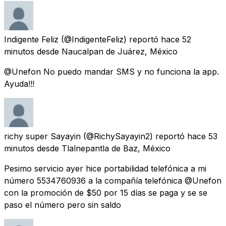
Indigente Feliz
(@IndigenteFeliz) reportó
hace 52
minutos
desde
Naucalpan de Juárez, México
@Unefon No puedo mandar SMS y no funciona la app.
Ayuda!!!
richy super Sayayin
(@RichySayayin2) reportó
hace 53
minutos
desde
Tlalnepantla de Baz, México
Pesimo servicio ayer hice portabilidad telefónica a mi
número 5534760936 a la compañía telefónica @Unefon
con la promoción de $50 por 15 días se paga y se se
paso el número pero sin saldo