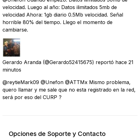
velocidad. Luego al año: Datos ilimitados 5mb de
velocidad Ahora: 1gb diario 0.5Mb velocidad. Señal
horrible 80% del tiempo. Llego el momento de
cambiarse.
Gerardo Aranda
(@Gerardo52415675) reportó
hace 21
minutos
@reytieMark09 @Unefon @ATTMx Mismo problema,
quero llamar y me sale que no esta registrado en la red,
será por eso del CURP ?
Opciones de Soporte y Contacto