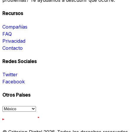
problemas? Te ayudamos a descubrir qué ocurre.
Recursos
Compañías
FAQ
Privacidad
Contacto
Redes Sociales
Twitter
Facebook
Otros Países
© Criterion Digital 2026. Todos los derechos reservados.