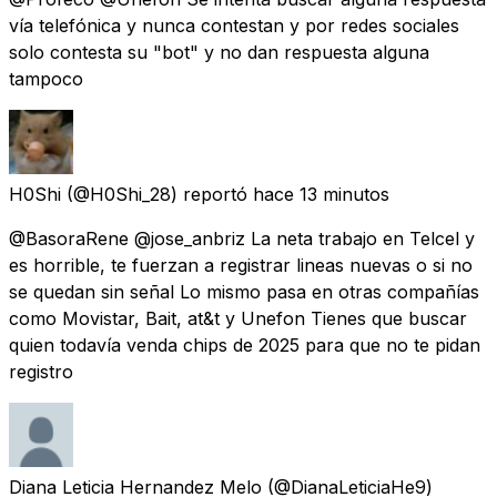
vía telefónica y nunca contestan y por redes sociales
solo contesta su "bot" y no dan respuesta alguna
tampoco
H0Shi
(@H0Shi_28) reportó
hace 13 minutos
@BasoraRene @jose_anbriz La neta trabajo en Telcel y
es horrible, te fuerzan a registrar lineas nuevas o si no
se quedan sin señal Lo mismo pasa en otras compañías
como Movistar, Bait, at&t y Unefon Tienes que buscar
quien todavía venda chips de 2025 para que no te pidan
registro
Diana Leticia Hernandez Melo
(@DianaLeticiaHe9)