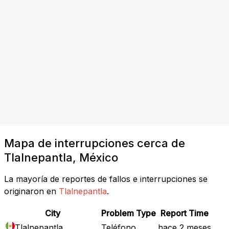
Mapa de interrupciones cerca de
Tlalnepantla, México
La mayoría de reportes de fallos e interrupciones se
originaron en
Tlalnepantla
.
City
Problem Type
Report Time
Tlalnepantla
Teléfono
hace 2 meses