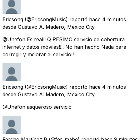
Ericsong
(@EricsongMusic) reportó
hace 4 minutos
desde
Gustavo A. Madero, Mexico City
@Unefon Es real!! Q PESIMO servicio de cobertura
internet y datos móviles!!.. No han hecho Nada para
corregir y mejorar el servicio!!
Ericsong
(@EricsongMusic) reportó
hace 4 minutos
desde
Gustavo A. Madero, Mexico City
@Unefon asqueroso servicio
Fercho Martínez B
(@fer_mabe) reportó
hace 9 minutos