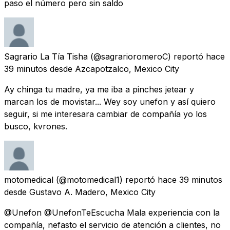
paso el número pero sin saldo
Sagrario La Tía Tisha
(@sagrarioromeroC) reportó
hace
39 minutos
desde
Azcapotzalco, Mexico City
Ay chinga tu madre, ya me iba a pinches jetear y
marcan los de movistar... Wey soy unefon y así quiero
seguir, si me interesara cambiar de compañía yo los
busco, kvrones.
motomedical
(@motomedical1) reportó
hace 39 minutos
desde
Gustavo A. Madero, Mexico City
@Unefon @UnefonTeEscucha Mala experiencia con la
compañía, nefasto el servicio de atención a clientes, no