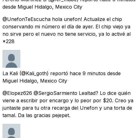
desde
Miguel Hidalgo, Mexico City
@UnefonTeEscucha hola unefon! Actualize el chip
conservando mi número el día de ayer. El chip viejo ya
no sirve pero el nuevo no tiene servicio, ya lo activé al
*228
La Kali
(@Kali_goth) reportó
hace 9 minutos
desde
Miguel Hidalgo, Mexico City
@Elopez626 @SergioSarmiento Lealtad? Lo dice quién
viene a escribir por encargo y lo peor por $20. Creo ya
juntaste para tu otra recarga del Unefon y una torta de
tamal. Da las gracias pejepet.