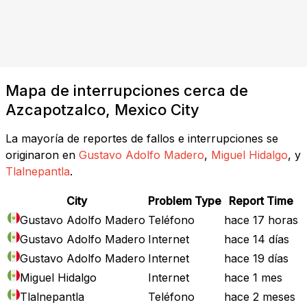
Mapa de interrupciones cerca de
Azcapotzalco, Mexico City
La mayoría de reportes de fallos e interrupciones se
originaron en
Gustavo Adolfo Madero
,
Miguel Hidalgo
, y
Tlalnepantla
.
City
Problem Type
Report Time
Gustavo Adolfo Madero
Teléfono
hace 17 horas
Gustavo Adolfo Madero
Internet
hace 14 días
Gustavo Adolfo Madero
Internet
hace 19 días
Miguel Hidalgo
Internet
hace 1 mes
Tlalnepantla
Teléfono
hace 2 meses