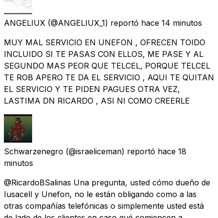
ANGELIUX
(@ANGELIUX_1) reportó
hace 14 minutos
MUY MAL SERVICIO EN UNEFON , OFRECEN TOIDO
INCLUIDO SI TE PASAS CON ELLOS, ME PASE Y AL
SEGUNDO MAS PEOR QUE TELCEL, PORQUE TELCEL
TE ROB APERO TE DA EL SERVICIO , AQUI TE QUITAN
EL SERVICIO Y TE PIDEN PAGUES OTRA VEZ,
LASTIMA DN RICARDO , ASI NI COMO CREERLE
Schwarzenegro
(@israeliceman) reportó
hace 18
minutos
@RicardoBSalinas Una pregunta, usted cómo dueño de
Iusacell y Unefon, no le están obligando como a las
otras compañías telefónicas o simplemente usted está
de lado de los clientes en caso qué comiencen a