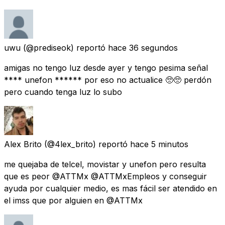
uwu
(@prediseok) reportó
hace 36 segundos
amigas no tengo luz desde ayer y tengo pesima señal
**** unefon ****** por eso no actualice 🥺🥺 perdón
pero cuando tenga luz lo subo
Alex Brito
(@4lex_brito) reportó
hace 5 minutos
me quejaba de telcel, movistar y unefon pero resulta
que es peor @ATTMx @ATTMxEmpleos y conseguir
ayuda por cualquier medio, es mas fácil ser atendido en
el imss que por alguien en @ATTMx