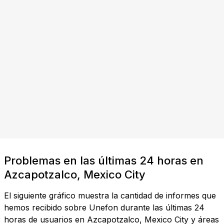
Problemas en las últimas 24 horas en
Azcapotzalco, Mexico City
El siguiente gráfico muestra la cantidad de informes que
hemos recibido sobre Unefon durante las últimas 24
horas de usuarios en Azcapotzalco, Mexico City y áreas