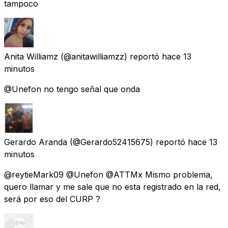
tampoco
Anita Williamz
(@anitawilliamzz) reportó
hace 13
minutos
@Unefon no tengo señal que onda
Gerardo Aranda
(@Gerardo52415675) reportó
hace 13
minutos
@reytieMark09 @Unefon @ATTMx Mismo problema,
quero llamar y me sale que no esta registrado en la red,
será por eso del CURP ?