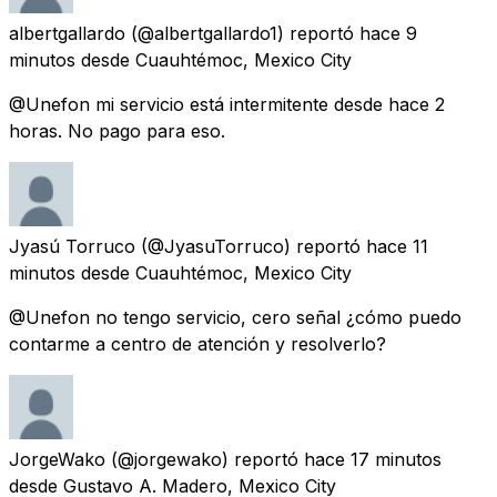
albertgallardo
(@albertgallardo1) reportó
hace 9
minutos
desde
Cuauhtémoc, Mexico City
@Unefon mi servicio está intermitente desde hace 2
horas. No pago para eso.
Jyasú Torruco
(@JyasuTorruco) reportó
hace 11
minutos
desde
Cuauhtémoc, Mexico City
@Unefon no tengo servicio, cero señal ¿cómo puedo
contarme a centro de atención y resolverlo?
JorgeWako
(@jorgewako) reportó
hace 17 minutos
desde
Gustavo A. Madero, Mexico City