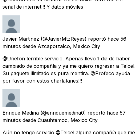
señal de internet!!! Y datos móviles
Javier Martinez
(@JavierMtzReyes) reportó
hace 56
minutos
desde
Azcapotzalco, Mexico City
@Unefon terrible servicio. Apenas llevo 1 dia de haber
cambiado de compañía y ya me quiero regresar a Telcel.
Su paquete ilimitado es pura mentira. @Profeco ayuda
por favor con estos charlatanes!!!
Enrique Medina
(@enriquemedina0) reportó
hace 57
minutos
desde
Cuauhtémoc, Mexico City
Aún no tengo servicio @Telcel alguna compañía que me