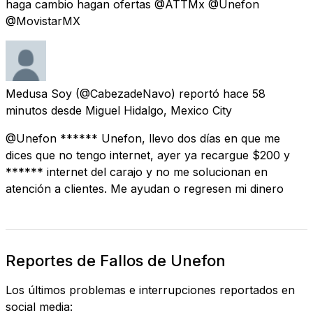
haga cambio hagan ofertas @ATTMx @Unefon
@MovistarMX
Medusa Soy
(@CabezadeNavo) reportó
hace 58
minutos
desde
Miguel Hidalgo, Mexico City
@Unefon ****** Unefon, llevo dos días en que me
dices que no tengo internet, ayer ya recargue $200 y
****** internet del carajo y no me solucionan en
atención a clientes. Me ayudan o regresen mi dinero
Reportes de Fallos de Unefon
Los últimos problemas e interrupciones reportados en
social media: