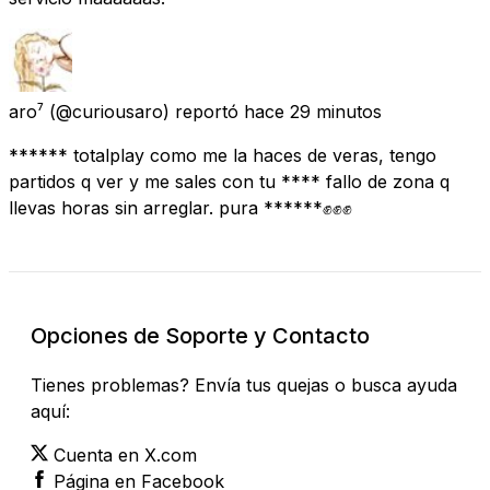
aro⁷
(@curiousaro) reportó
hace 29 minutos
****** totalplay como me la haces de veras, tengo
partidos q ver y me sales con tu **** fallo de zona q
llevas horas sin arreglar. pura ******✊✊✊
Opciones de Soporte y Contacto
Tienes problemas? Envía tus quejas o busca ayuda
aquí:
Cuenta en X.com
Página en Facebook