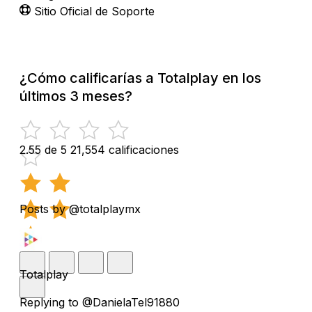
Sitio Oficial de Soporte
¿Cómo calificarías a Totalplay en los
últimos 3 meses?
2.55 de 5
21,554 calificaciones
Posts by @totalplaymx
Totalplay
Replying to @DanielaTel91880