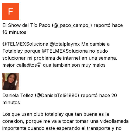
El Show del Tío Paco
(@_paco_campo_) reportó
hace
16 minutos
@TELMEXSoluciona @totalplaymx Me cambie a
Totalplay porque @TELMEXSoluciona no pudo
solucionar mi problema de internet en una semana.
mejor calladitos🤫 que también son muy malos
Daniela Tellez
(@DanielaTel91880) reportó
hace 20
minutos
Los que usan club totalplay que tan buena es la
conexion, porque me va a tocar tomar una videollamada
importante cuando este esperando el transporte y no