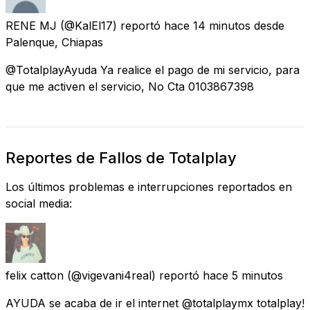
RENE MJ
(@KalEl17) reportó
hace 14 minutos
desde
Palenque, Chiapas
@TotalplayAyuda Ya realice el pago de mi servicio, para
que me activen el servicio, No Cta 0103867398
Reportes de Fallos de Totalplay
Los últimos problemas e interrupciones reportados en
social media:
felix catton
(@vigevani4real) reportó
hace 5 minutos
AYUDA se acaba de ir el internet @totalplaymx totalplay!