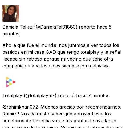
Daniela Tellez
(@DanielaTel91880) reportó
hace 5
minutos
Ahora que fue el mundial nos juntmos a ver todos los
partidos en mi casa GAD que tengo totalplay y la señal
llegaba sin retraso porque mi vecino que tiene otra
compañia gritaba los goles siempre con delay jaja
Totalplay
(@totalplaymx) reportó
hace 7 minutos
@rahimkhan072 ¡Muchas gracias por recomendarnos,
Ramiro! Nos da gusto saber que aprovechaste los
beneficios de TPremia y que tus puntos te ayudaron
con el pago de tu servicio. Seguiremos trabajando para