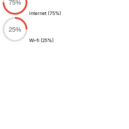
75%
Internet
(75%)
25%
Wi-fi
(25%)