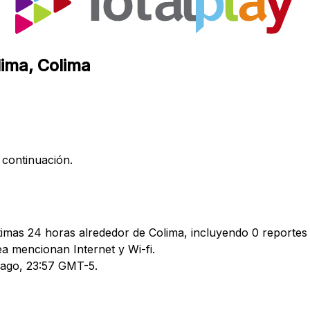
lima, Colima
 continuación.
timas 24 horas alrededor de Colima, incluyendo 0 reportes 
 mencionan Internet y Wi-fi.
3 ago, 23:57 GMT-5.