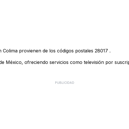
n Colima provienen de los códigos postales
28017
.
 México, ofreciendo servicios como televisión por suscripci
PUBLICIDAD