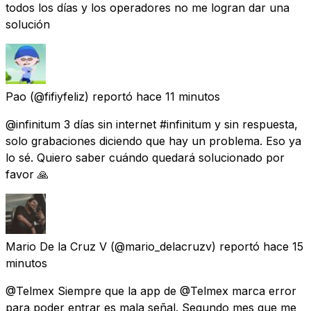
todos los días y los operadores no me logran dar una
solución
Pao
(@fifiyfeliz) reportó
hace 11 minutos
@infinitum 3 días sin internet #infinitum y sin respuesta,
solo grabaciones diciendo que hay un problema. Eso ya
lo sé. Quiero saber cuándo quedará solucionado por
favor 🙏
Mario De la Cruz V
(@mario_delacruzv) reportó
hace 15
minutos
@Telmex Siempre que la app de @Telmex marca error
para poder entrar es mala señal. Segundo mes que me