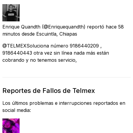
Enrique Quandth
(@Enriquequandth) reportó
hace 58
minutos
desde
Escuintla, Chiapas
@TELMEXSoluciona número 9186440209 ,
9186440443 otra vez sin línea nada más están
cobrando y no tenemos servicio,
Reportes de Fallos de Telmex
Los últimos problemas e interrupciones reportados en
social media: