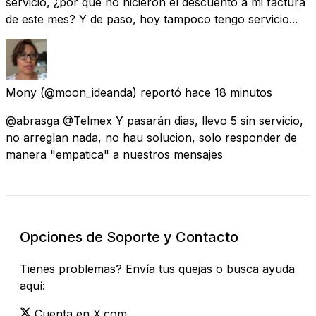
servicio, ¿por qué no hicieron el descuento a mi factura
de este mes? Y de paso, hoy tampoco tengo servicio...
Mony
(@moon_ideanda) reportó
hace 18 minutos
@abrasga @Telmex Y pasarán dias, llevo 5 sin servicio,
no arreglan nada, no hau solucion, solo responder de
manera "empatica" a nuestros mensajes
Opciones de Soporte y Contacto
Tienes problemas? Envía tus quejas o busca ayuda
aquí:
Cuenta en X.com