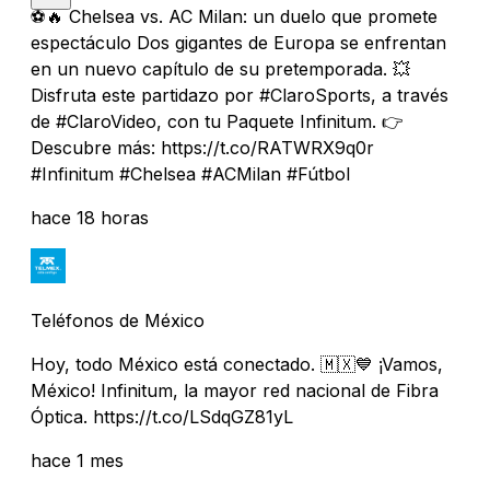
⚽️🔥 Chelsea vs. AC Milan: un duelo que promete
espectáculo Dos gigantes de Europa se enfrentan
en un nuevo capítulo de su pretemporada. 💥
Disfruta este partidazo por #ClaroSports, a través
de #ClaroVideo, con tu Paquete Infinitum. 👉
Descubre más: https://t.co/RATWRX9q0r
#Infinitum #Chelsea #ACMilan #Fútbol
hace 18 horas
Teléfonos de México
Hoy, todo México está conectado. 🇲🇽💙 ¡Vamos,
México! Infinitum, la mayor red nacional de Fibra
Óptica. https://t.co/LSdqGZ81yL
hace 1 mes