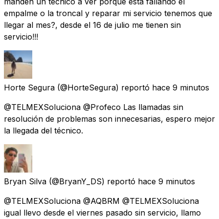
manden un técnico a ver porque esta fallando el
empalme o la troncal y reparar mi servicio tenemos que
llegar al mes?, desde el 16 de julio me tienen sin
servicio!!!
Horte Segura
(@HorteSegura) reportó
hace 9 minutos
@TELMEXSoluciona @Profeco Las llamadas sin
resolución de problemas son innecesarias, espero mejor
la llegada del técnico.
Bryan Silva
(@BryanY_DS) reportó
hace 9 minutos
@TELMEXSoluciona @AQBRM @TELMEXSoluciona
igual llevo desde el viernes pasado sin servicio, llamo