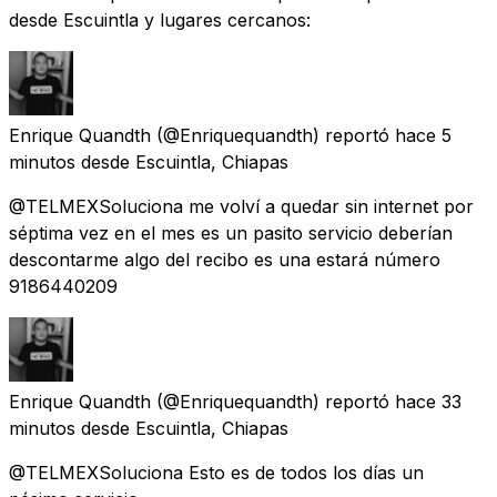
desde Escuintla y lugares cercanos:
Enrique Quandth
(@Enriquequandth) reportó
hace 5
minutos
desde
Escuintla, Chiapas
@TELMEXSoluciona me volví a quedar sin internet por
séptima vez en el mes es un pasito servicio deberían
descontarme algo del recibo es una estará número
9186440209
Enrique Quandth
(@Enriquequandth) reportó
hace 33
minutos
desde
Escuintla, Chiapas
@TELMEXSoluciona Esto es de todos los días un