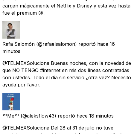
cargan mágicamente el Netflix y Disney y esta vez hasta
fue el premium 😠.
Rafa Salomón
(@rafaelsalomon) reportó
hace 16
minutos
@TELMEXSoluciona Buenas noches, con la novedad de
que NO TENGO #internet en mis dos líneas contratadas
con ustedes. Todo el día sin servicio ¿otra vez? Necesito
ayuda por favor.
💜Me💜
(@aleksflow43) reportó
hace 18 minutos
@TELMEXSoluciona Del 28 al 31 de julio no tuve