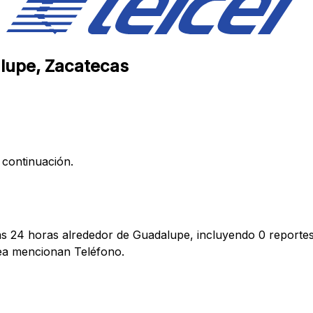
alupe, Zacatecas
 continuación.
mas 24 horas alrededor de Guadalupe, incluyendo 0 reportes
ea mencionan Teléfono.