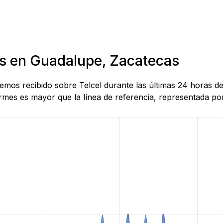
as en Guadalupe, Zacatecas
 hemos recibido sobre Telcel durante las últimas 24 horas 
mes es mayor que la línea de referencia, representada por 