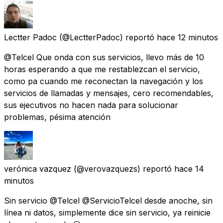
Lectter Padoc
(@LectterPadoc) reportó
hace 12 minutos
@Telcel Que onda con sus servicios, llevo más de 10
horas esperando a que me restablezcan el servicio,
como pa cuando me reconectan la navegación y los
servicios de llamadas y mensajes, cero recomendables,
sus ejecutivos no hacen nada para solucionar
problemas, pésima atención
verónica vazquez
(@verovazquezs) reportó
hace 14
minutos
Sin servicio @Telcel @ServicioTelcel desde anoche, sin
línea ni datos, simplemente dice sin servicio, ya reinicie