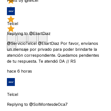
Posts by @telcel
Telcel
Replying to @EliartDiaz
@ServicioTelcel @EliartDiaz Por favor, envíanos
un mensaje por privado para poder brindarte la
atención correspondiente. Quedamos pendientes
de tu respuesta. Te atendió DA // RS
hace 6 horas
Telcel
Replying to @SolMontesdeOca7