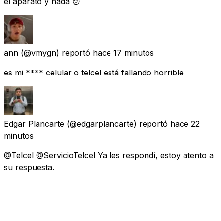
el aparato y nada 😕
ann
(@vmygn) reportó
hace 17 minutos
es mi **** celular o telcel está fallando horrible
Edgar Plancarte
(@edgarplancarte) reportó
hace 22
minutos
@Telcel @ServicioTelcel Ya les respondí, estoy atento a
su respuesta.