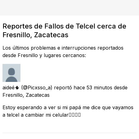
Reportes de Fallos de Telcel cerca de
Fresnillo, Zacatecas
Los últimos problemas e interrupciones reportados
desde Fresnillo y lugares cercanos:
aideé🌵
(@Picxsso_a) reportó
hace 53 minutos
desde
Fresnillo, Zacatecas
Estoy esperando a ver si mi papá me dice que vayamos
a telcel a cambiar mi celular👉🏻👈🏻