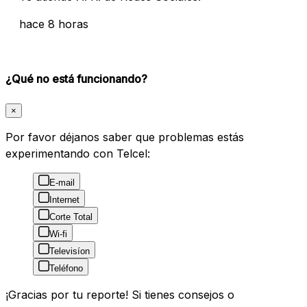
hace 8 horas
¿Qué no está funcionando?
×
Por favor déjanos saber que problemas estás
experimentando con Telcel:
E-mail
Internet
Corte Total
Wi-fi
Televisíon
Teléfono
¡Gracias por tu reporte! Si tienes consejos o