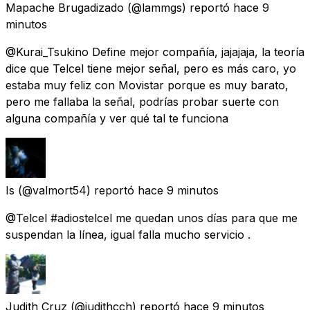
Mapache Brugadizado
(@lammgs) reportó
hace 9
minutos
@Kurai_Tsukino Define mejor compañía, jajajaja, la teoría
dice que Telcel tiene mejor señal, pero es más caro, yo
estaba muy feliz con Movistar porque es muy barato,
pero me fallaba la señal, podrías probar suerte con
alguna compañía y ver qué tal te funciona
Is
(@valmort54) reportó
hace 9 minutos
@Telcel #adiostelcel me quedan unos días para que me
suspendan la línea, igual falla mucho servicio .
Judith Cruz
(@judithcch) reportó
hace 9 minutos