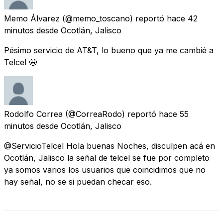
Memo Álvarez
(@memo_toscano) reportó
hace 42
minutos
desde
Ocotlán, Jalisco
Pésimo servicio de AT&T, lo bueno que ya me cambié a
Telcel 🤩
Rodolfo Correa
(@CorreaRodo) reportó
hace 55
minutos
desde
Ocotlán, Jalisco
@ServicioTelcel Hola buenas Noches, disculpen acá en
Ocotlán, Jalisco la señal de telcel se fue por completo
ya somos varios los usuarios que coincidimos que no
hay señal, no se si puedan checar eso.