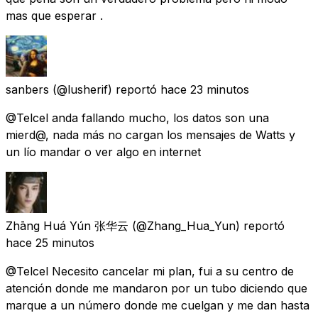
mas que esperar .
sanbers
(@lusherif) reportó
hace 23 minutos
@Telcel anda fallando mucho, los datos son una
mierd@, nada más no cargan los mensajes de Watts y
un lío mandar o ver algo en internet
Zhāng Huá Yún 张华云
(@Zhang_Hua_Yun) reportó
hace 25 minutos
@Telcel Necesito cancelar mi plan, fui a su centro de
atención donde me mandaron por un tubo diciendo que
marque a un número donde me cuelgan y me dan hasta