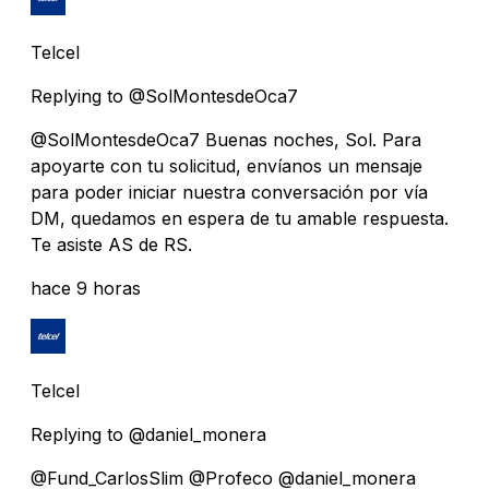
Telcel
Replying to @SolMontesdeOca7
@SolMontesdeOca7 Buenas noches, Sol. Para
apoyarte con tu solicitud, envíanos un mensaje
para poder iniciar nuestra conversación por vía
DM, quedamos en espera de tu amable respuesta.
Te asiste AS de RS.
hace 9 horas
Telcel
Replying to @daniel_monera
@Fund_CarlosSlim @Profeco @daniel_monera