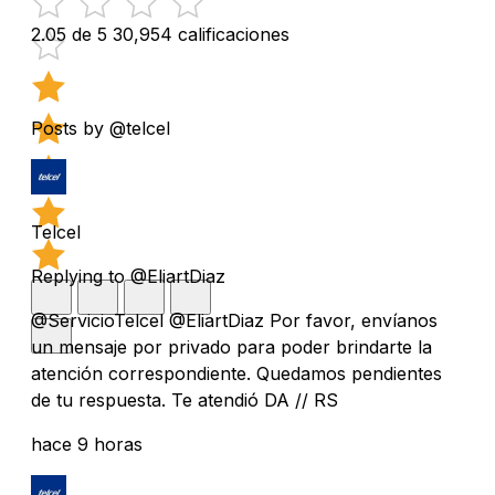
2.05 de 5
30,954 calificaciones
Posts by @telcel
Telcel
Replying to @EliartDiaz
@ServicioTelcel @EliartDiaz Por favor, envíanos
un mensaje por privado para poder brindarte la
atención correspondiente. Quedamos pendientes
de tu respuesta. Te atendió DA // RS
hace 9 horas