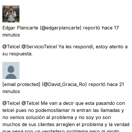
Edgar Plancarte
(@edgarplancarte) reportó
hace 17
minutos
@Telcel @ServicioTelcel Ya les respondí, estoy atento a
su respuesta.
[email protected]
(@David_Gracia_Ro) reportó
hace 21
minutos
@Telcel @Telcel Me van a decir que esta pasando con
telcel pues no podemosllamar ni entran las llamadas y
no vemos solución al problema y no soy yo son
muchos de sus clientes arreglen el problema y la verdad
que pena son un verdadero problema pero ni modo