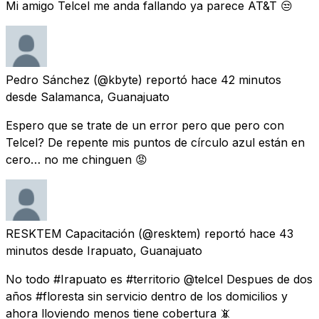
Mi amigo Telcel me anda fallando ya parece AT&T 😒
Pedro Sánchez
(@kbyte) reportó
hace 42 minutos
desde
Salamanca, Guanajuato
Espero que se trate de un error pero que pero con
Telcel? De repente mis puntos de círculo azul están en
cero… no me chinguen 😡
RESKTEM Capacitación
(@resktem) reportó
hace 43
minutos
desde
Irapuato, Guanajuato
No todo #Irapuato es #territorio @telcel Despues de dos
años #floresta sin servicio dentro de los domicilios y
ahora lloviendo menos tiene cobertura 📵