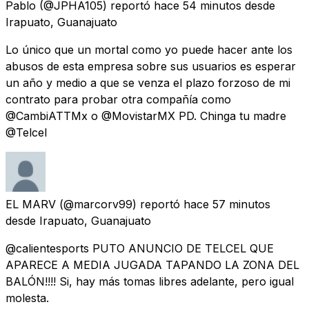
Pablo
(@JPHA105) reportó
hace 54 minutos
desde
Irapuato, Guanajuato
Lo único que un mortal como yo puede hacer ante los
abusos de esta empresa sobre sus usuarios es esperar
un año y medio a que se venza el plazo forzoso de mi
contrato para probar otra compañía como
@CambiATTMx o @MovistarMX PD. Chinga tu madre
@Telcel
EL MARV
(@marcorv99) reportó
hace 57 minutos
desde
Irapuato, Guanajuato
@calientesports PUTO ANUNCIO DE TELCEL QUE
APARECE A MEDIA JUGADA TAPANDO LA ZONA DEL
BALÓN!!!! Si, hay más tomas libres adelante, pero igual
molesta.