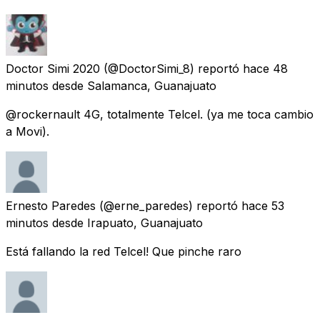
Doctor Simi 2020
(@DoctorSimi_8) reportó
hace 48
minutos
desde
Salamanca, Guanajuato
@rockernault 4G, totalmente Telcel. (ya me toca cambio
a Movi).
Ernesto Paredes
(@erne_paredes) reportó
hace 53
minutos
desde
Irapuato, Guanajuato
Está fallando la red Telcel! Que pinche raro