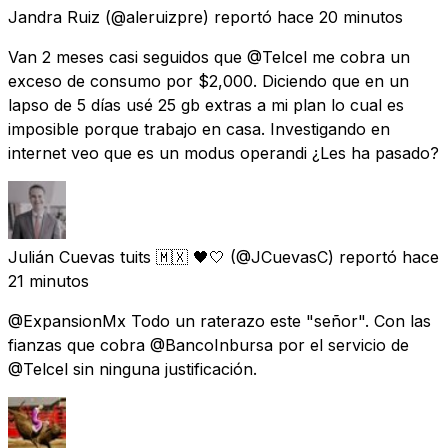
Jandra Ruiz
(@aleruizpre) reportó
hace 20 minutos
Van 2 meses casi seguidos que @Telcel me cobra un
exceso de consumo por $2,000. Diciendo que en un
lapso de 5 días usé 25 gb extras a mi plan lo cual es
imposible porque trabajo en casa. Investigando en
internet veo que es un modus operandi ¿Les ha pasado?
Julián Cuevas tuits 🇲🇽 🖤🤍
(@JCuevasC) reportó
hace
21 minutos
@ExpansionMx Todo un raterazo este "señor". Con las
fianzas que cobra @BancoInbursa por el servicio de
@Telcel sin ninguna justificación.