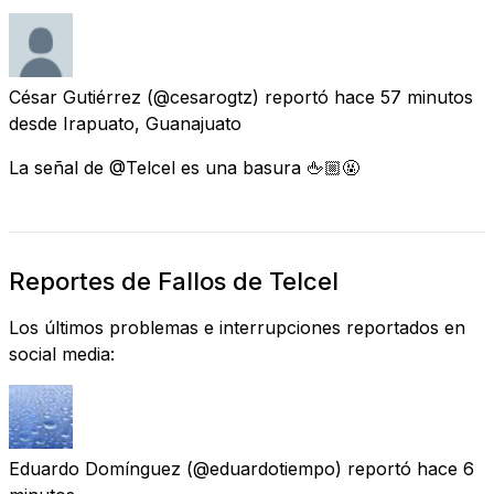
César Gutiérrez
(@cesarogtz) reportó
hace 57 minutos
desde
Irapuato, Guanajuato
La señal de @Telcel es una basura 🖕🏼🤬
Reportes de Fallos de Telcel
Los últimos problemas e interrupciones reportados en
social media:
Eduardo Domínguez
(@eduardotiempo) reportó
hace 6