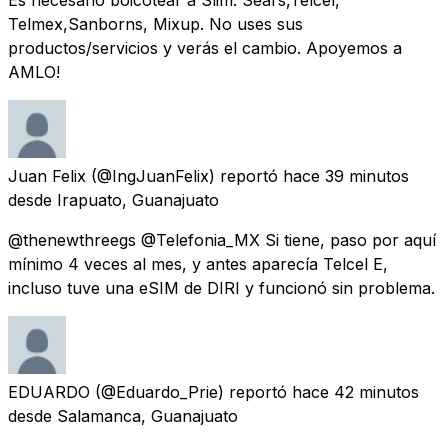
Telmex,Sanborns, Mixup. No uses sus
productos/servicios y verás el cambio. Apoyemos a
AMLO!
Juan Felix
(@IngJuanFelix) reportó
hace 39 minutos
desde
Irapuato, Guanajuato
@thenewthreegs @Telefonia_MX Si tiene, paso por aquí
mínimo 4 veces al mes, y antes aparecía Telcel E,
incluso tuve una eSIM de DIRI y funcionó sin problema.
EDUARDO
(@Eduardo_Prie) reportó
hace 42 minutos
desde
Salamanca, Guanajuato