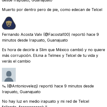
Muerto por dentro pero de pie, como edecan de Telcel
Fernando Acosta Valv
(@Facosta100) reportó
hace 9
minutos
desde
Irapuato, Guanajuato
Es hora de decirle a Slim que México cambió y no quiere
más corrupción. Eli.ina a Telmex y Telcel de tu vida y
verás el cambio
🦦
(@Antoniovelezj) reportó
hace 9 minutos
desde
Irapuato, Guanajuato
No hay luz en medio irapuato y mi red de Telcel
fallando, faaaaaaaaack !!