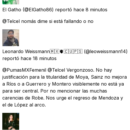
El Gatho
(@ElGatho86) reportó
hace 8 minutos
@Telcel nomás dime si está fallando o no
Leonardo Weissmann🇲🇽🫀🇨🇺🇵🇸
(@leoweissmann14)
reportó
hace 18 minutos
@PumasMXFemenil @Telcel Vergonzoso. No hay
justificación para la titularidad de Moya, Sainz no mejora
a Ríos o a Guerrero y Montero visiblemente no está ya
para ser central. Por no mencionar las muchas
carencias de Robe. Nos urge el regreso de Mendoza y
el de López al arco.