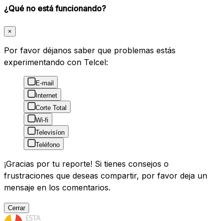
¿Qué no está funcionando?
×
Por favor déjanos saber que problemas estás
experimentando con Telcel:
E-mail
Internet
Corte Total
Wi-fi
Televisíon
Teléfono
¡Gracias por tu reporte! Si tienes consejos o
frustraciones que deseas compartir, por favor deja un
mensaje en los comentarios.
Cerrar