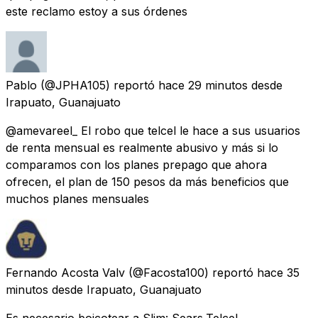
este reclamo estoy a sus órdenes
Pablo
(@JPHA105) reportó
hace 29 minutos
desde
Irapuato, Guanajuato
@amevareel_ El robo que telcel le hace a sus usuarios
de renta mensual es realmente abusivo y más si lo
comparamos con los planes prepago que ahora
ofrecen, el plan de 150 pesos da más beneficios que
muchos planes mensuales
Fernando Acosta Valv
(@Facosta100) reportó
hace 35
minutos
desde
Irapuato, Guanajuato
Es necesario boicotear a Slim: Sears,Telcel,