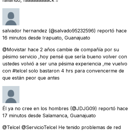
salvador hernandez
(@salvado95232596) reportó
hace
16 minutos
desde
Irapuato, Guanajuato
@Movistar hace 2 años cambie de compañía por su
pésimo servicio ,hoy pensé que sería bueno volver con
ustedes volvió a ser una pésima experiencia ,me vuelvo
con #telcel solo bastaron 4 hrs para convencerme de
que están peor que antes
Él ya no cree en los hombres
(@JDJG09) reportó
hace
17 minutos
desde
Salamanca, Guanajuato
@Telcel @ServicioTelcel He tenido problemas de red