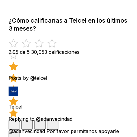
¿Cómo calificarías a Telcel en los últimos
3 meses?
2.05 de 5
30,953 calificaciones
Posts by @telcel
Telcel
Replying to @adanvecindad
@adanvecindad Por favor permítanos apoyarle