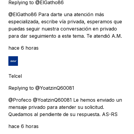
Replying to @ElGatho86
@ElGatho86 Para darte una atención más
especializada, escribe vía privada, esperamos que
puedas seguir nuestra conversación en privado
para dar seguimiento a este tema. Te atendió A.M.
hace 6 horas
Telcel
Replying to @YoatzinQ60081
@Profeco @YoatzinQ60081 Le hemos enviado un
mensaje privado para atender su solicitud.
Quedamos al pendiente de su respuesta. AS-RS
hace 6 horas