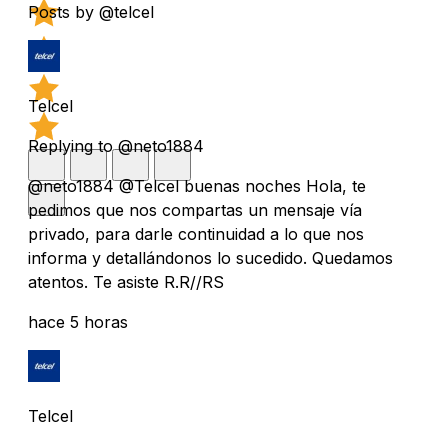
Posts by @telcel
Telcel
Replying to @neto1884
@neto1884 @Telcel buenas noches Hola, te
pedimos que nos compartas un mensaje vía
privado, para darle continuidad a lo que nos
informa y detallándonos lo sucedido. Quedamos
atentos. Te asiste R.R//RS
hace 5 horas
Telcel