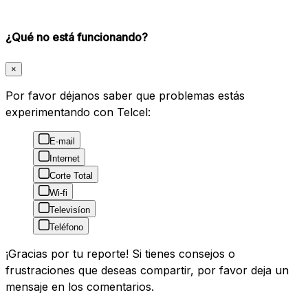
¿Qué no está funcionando?
×
Por favor déjanos saber que problemas estás
experimentando con Telcel:
E-mail
Internet
Corte Total
Wi-fi
Televisíon
Teléfono
¡Gracias por tu reporte! Si tienes consejos o
frustraciones que deseas compartir, por favor deja un
mensaje en los comentarios.