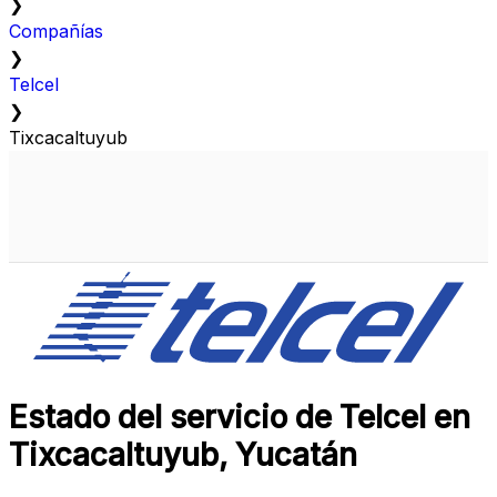
❯
Compañías
❯
Telcel
❯
Tixcacaltuyub
Estado del servicio de Telcel en
Tixcacaltuyub, Yucatán