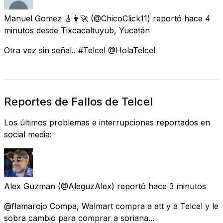
Manuel Gomez 🎸👨‍🚀
(@ChicoClick11) reportó
hace 4
minutos
desde
Tixcacaltuyub, Yucatán
Otra vez sin señal.. #Telcel @HolaTelcel
Reportes de Fallos de Telcel
Los últimos problemas e interrupciones reportados en
social media:
Alex Guzman
(@AleguzAlex) reportó
hace 3 minutos
@flamarojo Compa, Walmart compra a att y a Telcel y le
sobra cambio para comprar a soriana...