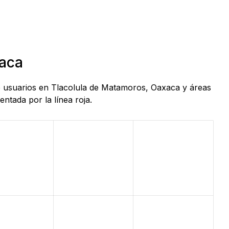
xaca
 de usuarios en Tlacolula de Matamoros, Oaxaca y áreas
ntada por la línea roja.