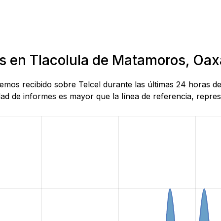
as en Tlacolula de Matamoros, Oa
 hemos recibido sobre Telcel durante las últimas 24 horas
d de informes es mayor que la línea de referencia, represe