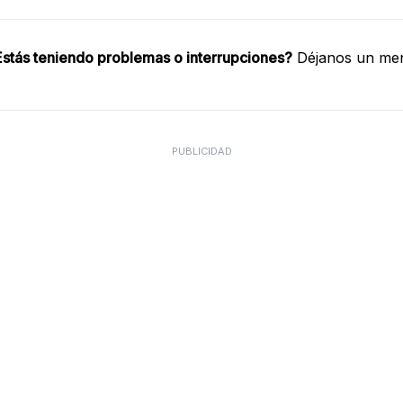
stás teniendo problemas o interrupciones?
Déjanos un men
PUBLICIDAD