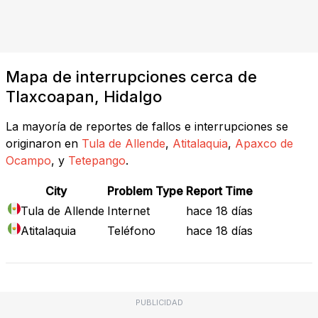
Mapa de interrupciones cerca de
Tlaxcoapan, Hidalgo
La mayoría de reportes de fallos e interrupciones se
originaron en
Tula de Allende
,
Atitalaquia
,
Apaxco de
Ocampo
, y
Tetepango
.
City
Problem Type
Report Time
Tula de Allende
Internet
hace 18 días
Atitalaquia
Teléfono
hace 18 días
PUBLICIDAD