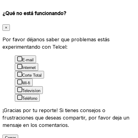
¿Qué no está funcionando?
×
Por favor déjanos saber que problemas estás
experimentando con Telcel:
E-mail
Internet
Corte Total
Wi-fi
Televisíon
Teléfono
¡Gracias por tu reporte! Si tienes consejos o
frustraciones que deseas compartir, por favor deja un
mensaje en los comentarios.
Cerrar