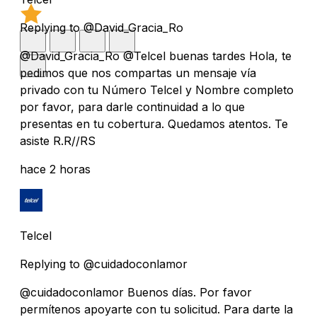
Replying to @David_Gracia_Ro
@David_Gracia_Ro @Telcel buenas tardes Hola, te
pedimos que nos compartas un mensaje vía
privado con tu Número Telcel y Nombre completo
por favor, para darle continuidad a lo que
presentas en tu cobertura. Quedamos atentos. Te
asiste R.R//RS
hace 2 horas
Telcel
Replying to @cuidadoconlamor
@cuidadoconlamor Buenos días. Por favor
permítenos apoyarte con tu solicitud. Para darte la