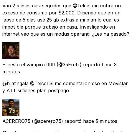
Van 2 meses casi seguidos que @Telcel me cobra un
exceso de consumo por $2,000. Diciendo que en un
lapso de 5 días usé 25 gb extras a mi plan lo cual es
imposible porque trabajo en casa. Investigando en
internet veo que es un modus operandi ¿Les ha pasado?
Ernesto el vampiro 🧛🏽‍♂️
(@35Eretz) reportó
hace 3
minutos
@hijatingala @Telcel Si me comentaron eso en Movistar
y ATT si tienes plan postpago
ACERERO75
(@acerero75) reportó
hace 5 minutos