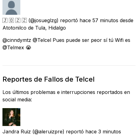
🇯 🇴 🇿 🇿
(@josueglzg) reportó
hace 57 minutos
desde
Atotonilco de Tula, Hidalgo
@cinndymtz @Telcel Pues puede ser peor sí tú Wifi es
@Telmex 😭
Reportes de Fallos de Telcel
Los últimos problemas e interrupciones reportados en
social media:
Jandra Ruiz
(@aleruizpre) reportó
hace 3 minutos