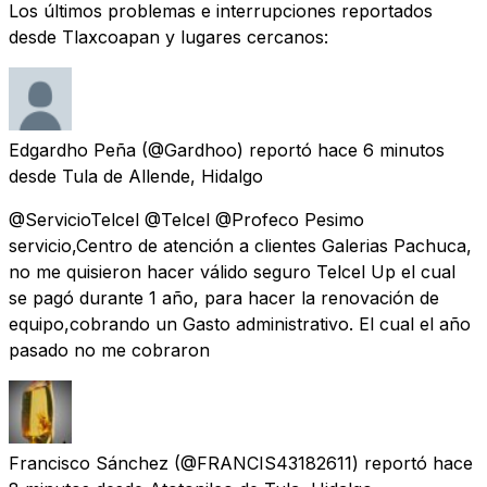
Los últimos problemas e interrupciones reportados
desde Tlaxcoapan y lugares cercanos:
Edgardho Peña
(@Gardhoo) reportó
hace 6 minutos
desde
Tula de Allende, Hidalgo
@ServicioTelcel @Telcel @Profeco Pesimo
servicio,Centro de atención a clientes Galerias Pachuca,
no me quisieron hacer válido seguro Telcel Up el cual
se pagó durante 1 año, para hacer la renovación de
equipo,cobrando un Gasto administrativo. El cual el año
pasado no me cobraron
Francisco Sánchez
(@FRANCIS43182611) reportó
hace