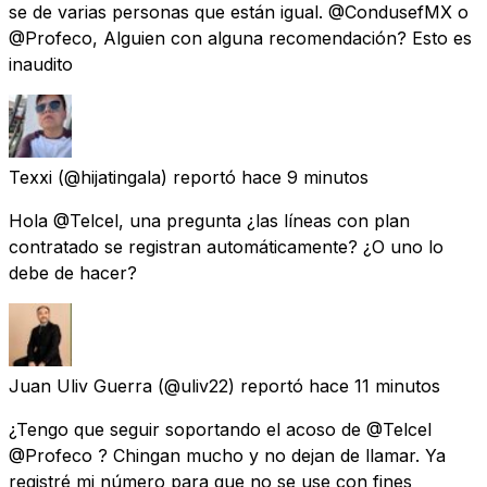
se de varias personas que están igual. @CondusefMX o
@Profeco, Alguien con alguna recomendación? Esto es
inaudito
Texxi
(@hijatingala) reportó
hace 9 minutos
Hola @Telcel, una pregunta ¿las líneas con plan
contratado se registran automáticamente? ¿O uno lo
debe de hacer?
Juan Uliv Guerra
(@uliv22) reportó
hace 11 minutos
¿Tengo que seguir soportando el acoso de @Telcel
@Profeco ? Chingan mucho y no dejan de llamar. Ya
registré mi número para que no se use con fines