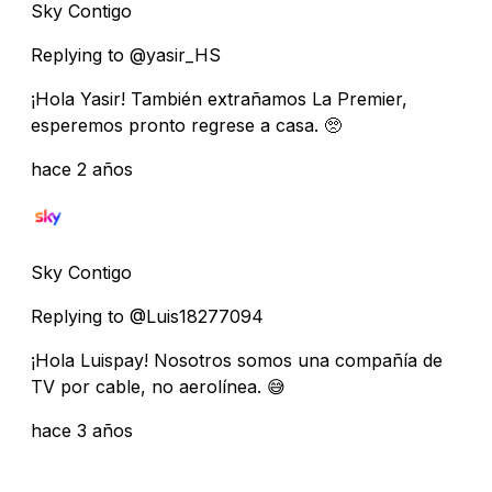
Sky Contigo
Replying to @yasir_HS
¡Hola Yasir! También extrañamos La Premier,
esperemos pronto regrese a casa. 🥺
hace 2 años
Sky Contigo
Replying to @Luis18277094
¡Hola Luispay! Nosotros somos una compañía de
TV por cable, no aerolínea. 😅
hace 3 años