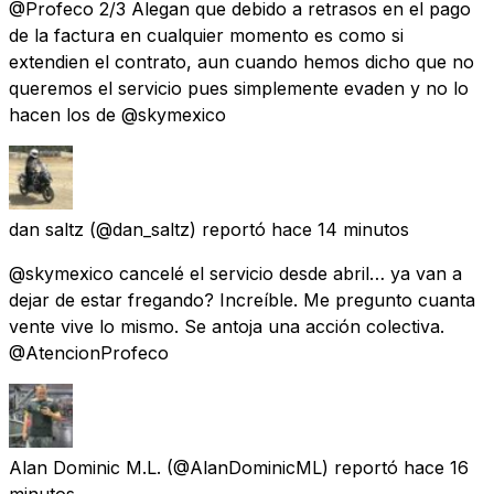
@Profeco 2/3 Alegan que debido a retrasos en el pago
de la factura en cualquier momento es como si
extendien el contrato, aun cuando hemos dicho que no
queremos el servicio pues simplemente evaden y no lo
hacen los de @skymexico
dan saltz
(@dan_saltz) reportó
hace 14 minutos
@skymexico cancelé el servicio desde abril… ya van a
dejar de estar fregando? Increíble. Me pregunto cuanta
vente vive lo mismo. Se antoja una acción colectiva.
@AtencionProfeco
Alan Dominic M.L.
(@AlanDominicML) reportó
hace 16
minutos