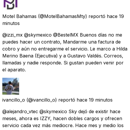
Motel Bahamas
(@MotelBahamasMty) reportó
hace 19
minutos
@izzi_mx @skymexico @BestelMX Buenos días no me
puedes hacer un contrato, Mandarme una factura de
cobro y aún no entregarme el servicio. Le marco a Hilda
Merino Baena (Ejecutiva) y a Gustavo Valdés. Correos,
llamadas y nadie responde. Si gustan pueden venir por
el aparato.
ivancillo_o
(@ivancillo_o) reportó
hace 19 minutos
@alejandro_vtec @skymexico Sky dejó de existir hace
meses, ahora es IZZY, hacen dobles cargos y ofrecen
servicio cada vez más mediocre. Hace mes y medio los