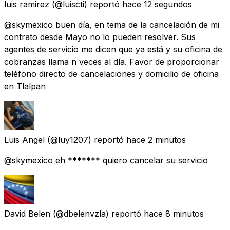
luis ramirez
(@luiscti) reportó
hace 12 segundos
@skymexico buen día, en tema de la cancelación de mi
contrato desde Mayo no lo pueden resolver. Sus
agentes de servicio me dicen que ya está y su oficina de
cobranzas llama n veces al día. Favor de proporcionar
teléfono directo de cancelaciones y domicilio de oficina
en Tlalpan
Luis Angel
(@luy1207) reportó
hace 2 minutos
@skymexico eh ******* quiero cancelar su servicio
David Belen
(@dbelenvzla) reportó
hace 8 minutos