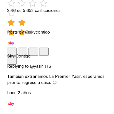
2.46 de 5
652 calificaciones
Posts by @skycontigo
Sky Contigo
Replying to @yasir_HS
También extrañamos La Premier Yasir, esperamos
pronto regrese a casa. 😏
hace 2 años