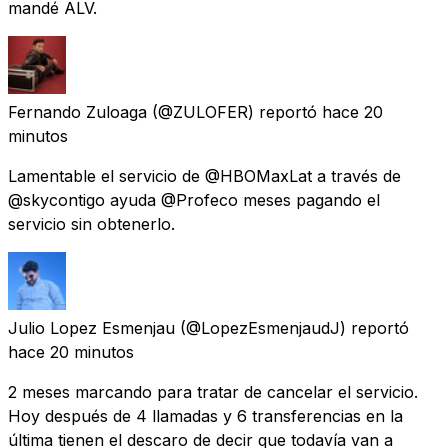
mandé ALV.
Fernando Zuloaga
(@ZULOFER) reportó
hace 20
minutos
Lamentable el servicio de @HBOMaxLat a través de
@skycontigo ayuda @Profeco meses pagando el
servicio sin obtenerlo.
Julio Lopez Esmenjau
(@LopezEsmenjaudJ) reportó
hace 20 minutos
2 meses marcando para tratar de cancelar el servicio.
Hoy después de 4 llamadas y 6 transferencias en la
última tienen el descaro de decir que todavía van a