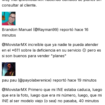
consultar al cliente.
Brandon Manuel
(@Rayman99) reportó
hace 16
minutos
@MovistarMX increíble que ya nadie te pueda atender
en el *611 sobre la deficiencia en su servicio 😐 pero es
si son buenos para vender "planes"
pau pau
(@payolaberenice) reportó
hace 19 minutos
@MovistarMX Primero que mi INE estaba caduca, luego
que era la foto, luego que era mi número, luego, que mi
INE al ser modelo viejo (o sea) no pasaba, 40 minutos