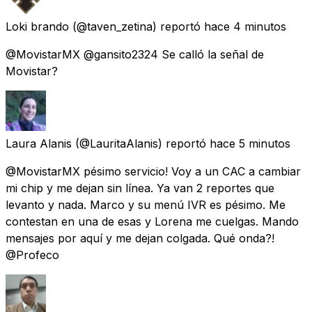
Loki brando
(@taven_zetina) reportó
hace 4 minutos
@MovistarMX @gansito2324 Se calló la señal de
Movistar?
Laura Alanis
(@LauritaAlanis) reportó
hace 5 minutos
@MovistarMX pésimo servicio! Voy a un CAC a cambiar
mi chip y me dejan sin línea. Ya van 2 reportes que
levanto y nada. Marco y su menú IVR es pésimo. Me
contestan en una de esas y Lorena me cuelgas. Mando
mensajes por aquí y me dejan colgada. Qué onda?!
@Profeco