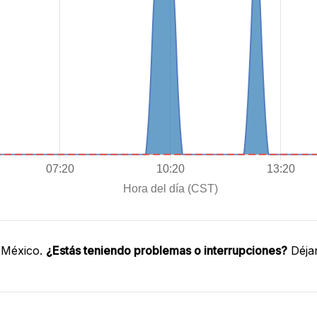
 México.
¿Estás teniendo problemas o interrupciones?
Déjan