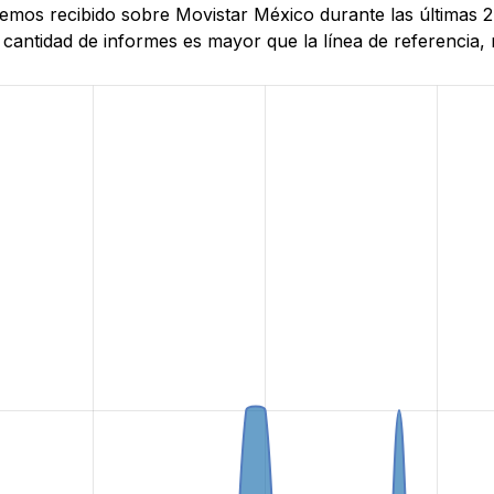
e hemos recibido sobre Movistar México durante las última
antidad de informes es mayor que la línea de referencia, r