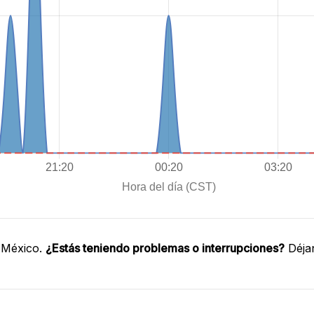
 México.
¿Estás teniendo problemas o interrupciones?
Déjan