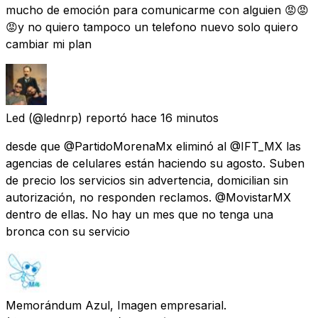
mucho de emoción para comunicarme con alguien 😡😡
😡y no quiero tampoco un telefono nuevo solo quiero
cambiar mi plan
Led
(@lednrp) reportó
hace 16 minutos
desde que @PartidoMorenaMx eliminó al @IFT_MX las
agencias de celulares están haciendo su agosto. Suben
de precio los servicios sin advertencia, domicilian sin
autorización, no responden reclamos. @MovistarMX
dentro de ellas. No hay un mes que no tenga una
bronca con su servicio
Memorándum Azul, Imagen empresarial.