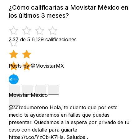
¿Cómo calificarías a Movistar México en
los últimos 3 meses?
2.37 de 5
6,139 calificaciones
Posts by @MovistarMX
Movistar México
@seredumoreno Hola, te cuento que por este
medio te ayudaremos en fallas que puedas
presentar. Quedamos a la espera por privado de tu
caso con detalle para guiarte
https://t.co/YzCbiiK7Hs. Saludos .