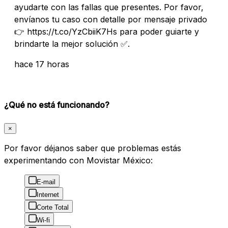
ayudarte con las fallas que presentes. Por favor,
envíanos tu caso con detalle por mensaje privado
👉 https://t.co/YzCbiiK7Hs para poder guiarte y
brindarte la mejor solución ✅.
hace 17 horas
¿Qué no está funcionando?
×
Por favor déjanos saber que problemas estás
experimentando con Movistar México:
E-mail
Internet
Corte Total
Wi-fi