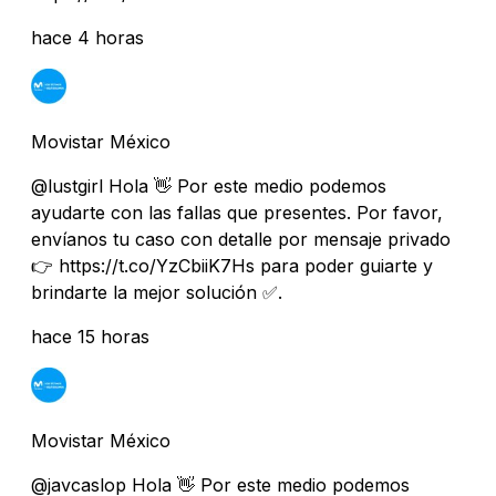
hace 4 horas
Movistar México
@lustgirl Hola 👋 Por este medio podemos
ayudarte con las fallas que presentes. Por favor,
envíanos tu caso con detalle por mensaje privado
👉 https://t.co/YzCbiiK7Hs para poder guiarte y
brindarte la mejor solución ✅.
hace 15 horas
Movistar México
@javcaslop Hola 👋 Por este medio podemos