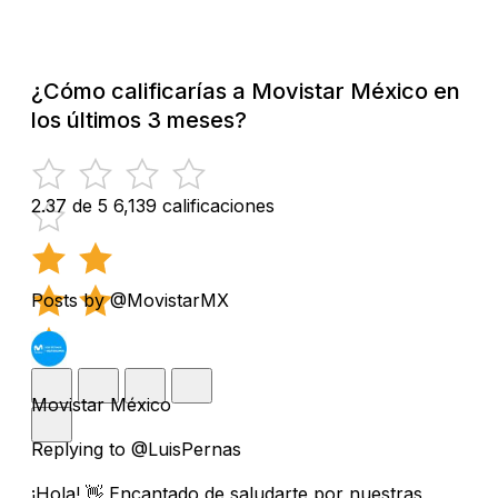
¿Cómo calificarías a Movistar México en
los últimos 3 meses?
2.37 de 5
6,139 calificaciones
Posts by @MovistarMX
Movistar México
Replying to @LuisPernas
¡Hola! 👋 Encantado de saludarte por nuestras