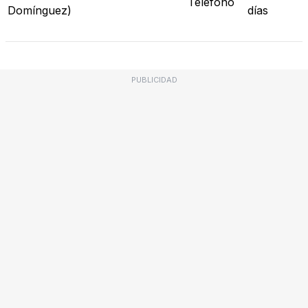
Teléfono
Domínguez)
días
PUBLICIDAD