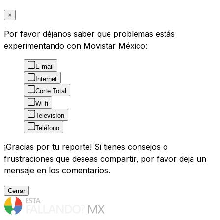
×
Por favor déjanos saber que problemas estás
experimentando con Movistar México:
E-mail
Internet
Corte Total
Wi-fi
Televisíon
Teléfono
¡Gracias por tu reporte! Si tienes consejos o
frustraciones que deseas compartir, por favor deja un
mensaje en los comentarios.
Cerrar