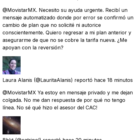
@MovistarMX. Necesito su ayuda urgente. Recibí un
mensaje automatizado donde por error se confirmó un
cambio de plan que no solicité ni autorice
conscientemente. Quiero regresar a mi plan anterior y
asegurarme de que no se cobre la tarifa nueva. ¿Me
apoyan con la reversión?
Laura Alanis
(@LauritaAlanis) reportó
hace 18 minutos
@MovistarMX Ya estoy en mensaje privado y me dejan
colgada. No me dan respuesta de por qué no tengo
línea. No sé qué hizo el asesor del CAC!
Bbkt
(@catripol) reportó
hace 20 minutos