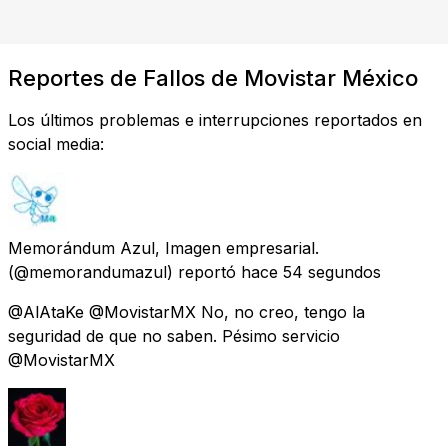
Reportes de Fallos de Movistar México
Los últimos problemas e interrupciones reportados en
social media:
Memorándum Azul, Imagen empresarial.
(@memorandumazul) reportó
hace 54 segundos
@AlAtaKe @MovistarMX No, no creo, tengo la
seguridad de que no saben. Pésimo servicio
@MovistarMX