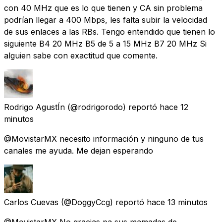
con 40 MHz que es lo que tienen y CA sin problema
podrían llegar a 400 Mbps, les falta subir la velocidad
de sus enlaces a las RBs. Tengo entendido que tienen lo
siguiente B4 20 MHz B5 de 5 a 15 MHz B7 20 MHz Si
alguien sabe con exactitud que comente.
Rodrigo AgustÍn
(@rodrigorodo) reportó
hace 12
minutos
@MovistarMX necesito información y ninguno de tus
canales me ayuda. Me dejan esperando
Carlos Cuevas
(@DoggyCcg) reportó
hace 13 minutos
@MovistarMX No gracias,pa sus mamadas de