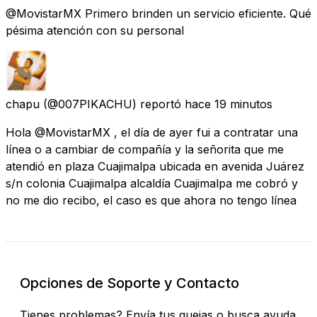
@MovistarMX Primero brinden un servicio eficiente. Qué
pésima atención con su personal
chapu
(@007PIKACHU) reportó
hace 19 minutos
Hola @MovistarMX , el día de ayer fui a contratar una
línea o a cambiar de compañía y la señorita que me
atendió en plaza Cuajimalpa ubicada en avenida Juárez
s/n colonia Cuajimalpa alcaldía Cuajimalpa me cobró y
no me dio recibo, el caso es que ahora no tengo línea
Opciones de Soporte y Contacto
Tienes problemas? Envía tus quejas o busca ayuda