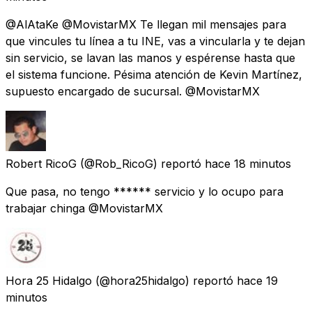
@AlAtaKe @MovistarMX Te llegan mil mensajes para
que vincules tu línea a tu INE, vas a vincularla y te dejan
sin servicio, se lavan las manos y espérense hasta que
el sistema funcione. Pésima atención de Kevin Martínez,
supuesto encargado de sucursal. @MovistarMX
Robert RicoG
(@Rob_RicoG) reportó
hace 18 minutos
Que pasa, no tengo ****** servicio y lo ocupo para
trabajar chinga @MovistarMX
Hora 25 Hidalgo
(@hora25hidalgo) reportó
hace 19
minutos