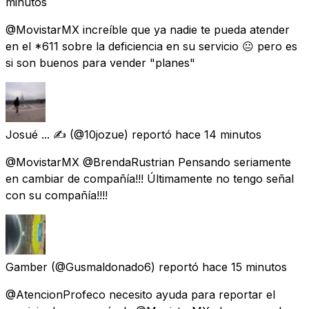
minutos
@MovistarMX increíble que ya nadie te pueda atender
en el *611 sobre la deficiencia en su servicio 😐 pero es
si son buenos para vender "planes"
Josué ... ✍
(@10jozue) reportó
hace 14 minutos
@MovistarMX @BrendaRustrian Pensando seriamente
en cambiar de compañía!!! Últimamente no tengo señal
con su compañía!!!!
Gamber
(@Gusmaldonado6) reportó
hace 15 minutos
@AtencionProfeco necesito ayuda para reportar el