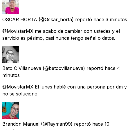
OSCAR HORTA
(@Oskar_horta) reportó
hace 3 minutos
@MovistarMX me acabo de cambiar con ustedes y el
servicio es pésimo, casi nunca tengo señal o datos.
Beto C Villanueva
(@betocvillanueva) reportó
hace 4
minutos
@MovistarMX El lunes hablé con una persona por dm y
no se solucionó
Brandon Manuel
(@Rayman99) reportó
hace 10