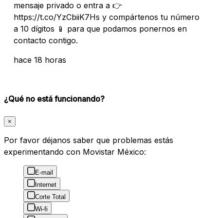
mensaje privado o entra a 👉
https://t.co/YzCbiiK7Hs y compártenos tu número
a 10 dígitos 📱 para que podamos ponernos en
contacto contigo.
hace 18 horas
¿Qué no está funcionando?
×
Por favor déjanos saber que problemas estás
experimentando con Movistar México:
E-mail
Internet
Corte Total
Wi-fi