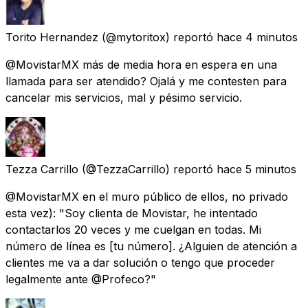
Torito Hernandez
(@mytoritox) reportó
hace 4 minutos
@MovistarMX más de media hora en espera en una
llamada para ser atendido? Ojalá y me contesten para
cancelar mis servicios, mal y pésimo servicio.
Tezza Carrillo
(@TezzaCarrillo) reportó
hace 5 minutos
@MovistarMX en el muro público de ellos, no privado
esta vez): "Soy clienta de Movistar, he intentado
contactarlos 20 veces y me cuelgan en todas. Mi
número de línea es [tu número]. ¿Alguien de atención a
clientes me va a dar solución o tengo que proceder
legalmente ante @Profeco?"