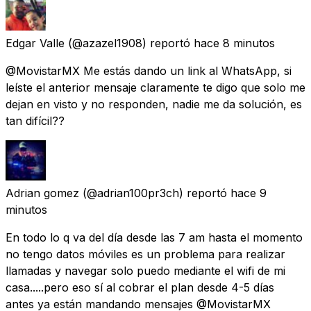
Edgar Valle
(@azazel1908) reportó
hace 8 minutos
@MovistarMX Me estás dando un link al WhatsApp, si
leíste el anterior mensaje claramente te digo que solo me
dejan en visto y no responden, nadie me da solución, es
tan difícil??
Adrian gomez
(@adrian100pr3ch) reportó
hace 9
minutos
En todo lo q va del día desde las 7 am hasta el momento
no tengo datos móviles es un problema para realizar
llamadas y navegar solo puedo mediante el wifi de mi
casa.....pero eso sí al cobrar el plan desde 4-5 días
antes ya están mandando mensajes @MovistarMX