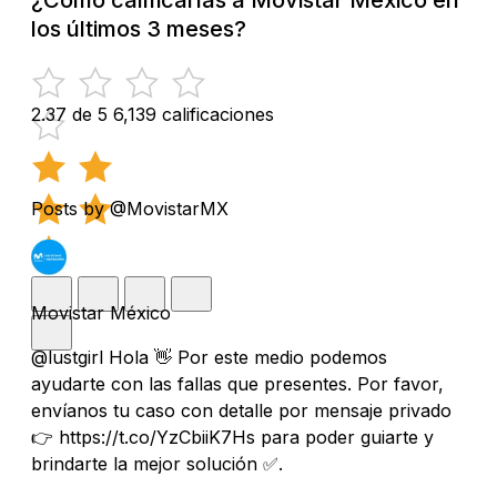
los últimos 3 meses?
2.37 de 5
6,139 calificaciones
Posts by @MovistarMX
Movistar México
@lustgirl Hola 👋 Por este medio podemos
ayudarte con las fallas que presentes. Por favor,
envíanos tu caso con detalle por mensaje privado
👉 https://t.co/YzCbiiK7Hs para poder guiarte y
brindarte la mejor solución ✅.