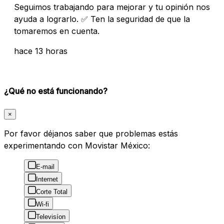
Seguimos trabajando para mejorar y tu opinión nos
ayuda a lograrlo. ✅ Ten la seguridad de que la
tomaremos en cuenta.
hace 13 horas
¿Qué no está funcionando?
×
Por favor déjanos saber que problemas estás
experimentando con Movistar México:
E-mail
Internet
Corte Total
Wi-fi
Televisíon