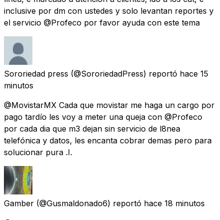
inclusive por dm con ustedes y solo levantan reportes y
el servicio @Profeco por favor ayuda con este tema
Sororiedad press
(@SororiedadPress) reportó
hace 15
minutos
@MovistarMX Cada que movistar me haga un cargo por
pago tardío les voy a meter una queja con @Profeco
por cada dia que m3 dejan sin servicio de l8nea
telefónica y datos, les encanta cobrar demas pero para
solucionar pura .I.
Gamber
(@Gusmaldonado6) reportó
hace 18 minutos