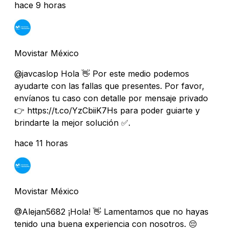
hace 9 horas
Movistar México
@javcaslop Hola 👋 Por este medio podemos
ayudarte con las fallas que presentes. Por favor,
envíanos tu caso con detalle por mensaje privado
👉 https://t.co/YzCbiiK7Hs para poder guiarte y
brindarte la mejor solución ✅.
hace 11 horas
Movistar México
@Alejan5682 ¡Hola! 👋 Lamentamos que no hayas
tenido una buena experiencia con nosotros. 😔