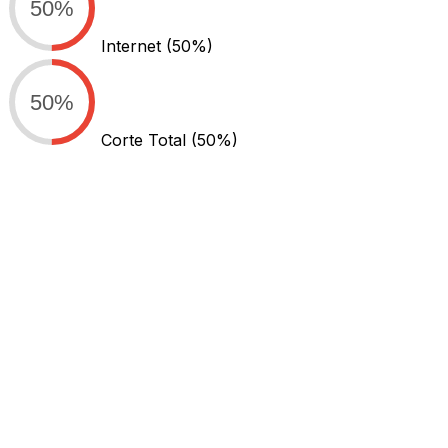
50%
Internet
(50%)
50%
Corte Total
(50%)