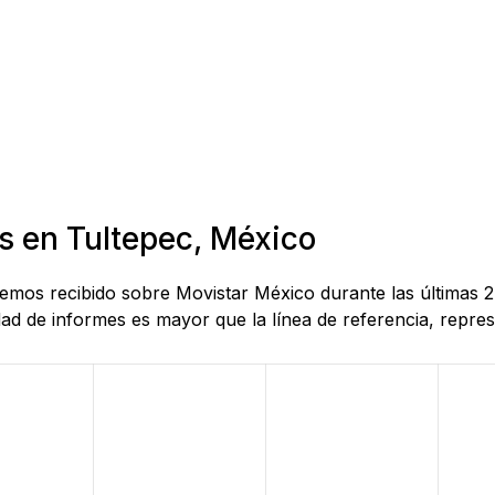
s en Tultepec, México
 hemos recibido sobre Movistar México durante las últimas 
d de informes es mayor que la línea de referencia, represe